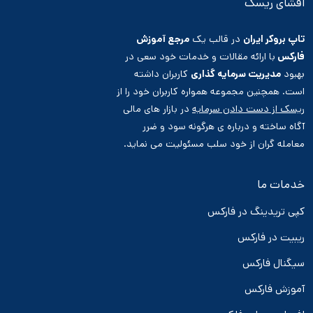
افشای ریسک
تاپ بروکر ایران
در قالب یک
مرجع آموزش
فارکس
با ارائه مقالات و خدمات خود سعی در
بهبود
مدیریت سرمایه گذاری
کاربران داشته
است. همچنین مجموعه همواره کاربران خود را از
ریسک از دست دادن سرمایه
در بازار های مالی
آگاه ساخته و درباره ی هرگونه سود و ضرر
معامله گران از خود سلب مسئولیت می نماید.
خدمات ما
کپی تریدینگ در فارکس
ریبیت در فارکس
سیگنال فارکس
آموزش فارکس