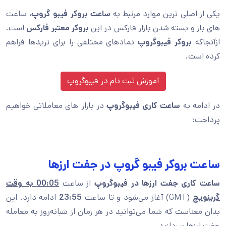
یکی از اصلی ترین موارد مرتبط به
ساعت بروکر فیبو گروپ
، ساعت
های باز و بسته شدن بازار فارکس در این
بروکر معتبر فارکس
است.
ازآنجاکه
بروکر فیبوگروپ
نمادهای مختلفی را برای تریدها فراهم
کرده است.
آموزش ثبت نام در فیبوگروپ
در ادامه به
ساعت کاری فیبوگروپ
در بازار های معاملاتی خواهیم
پرداخت:
ساعت بروکر فیبو گروپ در جفت ارزها
ساعت کاری جفت ارزها در فیبوگروپ
از ساعت
00:05 به وقت
گرینویچ
(GMT) آغاز می‌شود و تا ساعت
23:55
ادامه دارد. این
بدان معناست که شما می‌توانید در هر زمان از شبانه‌روز به معامله
جفت ارزها بپردازید.