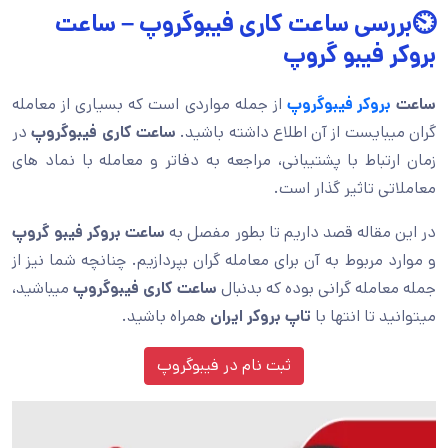
⏲️بررسی ساعت کاری فیبوگروپ – ساعت
بروکر فیبو گروپ
ساعت
بروکر فیبوگروپ
از جمله مواردی است که بسیاری از معامله
گران میبایست از آن اطلاع داشته باشید.
ساعت کاری فیبوگروپ
در
زمان ارتباط با پشتیبانی، مراجعه به دفاتر و معامله با نماد های
معاملاتی تاثیر گذار است.
در این مقاله قصد داریم تا بطور مفصل به
ساعت بروکر فیبو گروپ
و موارد مربوط به آن برای معامله گران بپردازیم. چنانچه شما نیز از
جمله معامله گرانی بوده که بدنبال
ساعت کاری فیبوگروپ
میباشید،
میتوانید تا انتها با
تاپ بروکر ایران
همراه باشید.
ثبت نام در فیبوگروپ