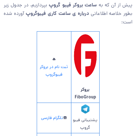
پیش از آن که به
ساعت بروکر فیبو گروپ
بپردازیم، در جدول زیر
بطور خلاصه اطلاعاتی
درباره ی ساعت کاری فیبوگروپ
آورده شده
است:
🔥
ثبت نام در بروکر
فیبوگروپ
بروکر
FiboGroup
☎️
تلگرام فارسی
پشتیبانی فیبو
گروپ