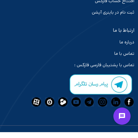
افتتاح حساب فارکس
ثبت نام در باینری آپشن
ارتباط با ما
درباره ما
تماس با ما
تماس با پشتیبان فارسی فارکس :
فعالیت و خدمات رسانی بازار های مالی در سایت "تاپ بروکر ایران" تابع