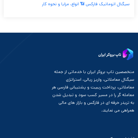
سیگنال اتوماتیک فارکس 📶 انواع، مزایا و نحوه کار
متخصصین تاپ بروکر ایران با خدماتی از جمله
سیگنال معاملاتی، واریز ریالی، استراتژی
معاملاتی، پرداخت ریبیت و پشتیبانی فارسی هر
معامله گر را در مسیر کسب سود و تبدیل شدن
به تریدر حرفه ای در فارکس و بازار های مالی
همراهی می نمایند.