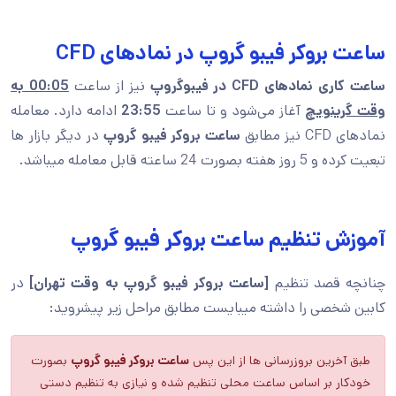
ساعت بروکر فیبو گروپ در نمادهای CFD
ساعت کاری نمادهای CFD در فیبوگروپ
نیز از ساعت
00:05 به
وقت گرینویچ
آغاز می‌شود و تا ساعت
23:55
ادامه دارد. معامله
نمادهای CFD نیز مطابق
ساعت بروکر فیبو گروپ
در دیگر بازار ها
تبعیت کرده و 5 روز هفته بصورت 24 ساعته قابل معامله میباشد.
آموزش تنظیم ساعت بروکر فیبو گروپ
چنانچه قصد تنظیم
[ساعت بروکر فیبو گروپ به وقت تهران]
در
کابین شخصی را داشته میبایست مطابق مراحل زیر پیشروید:
طبق آخرین بروزرسانی ها از این پس
ساعت بروکر فیبو گروپ
بصورت
خودکار بر اساس ساعت محلی تنظیم شده و نیازی به تنظیم دستی