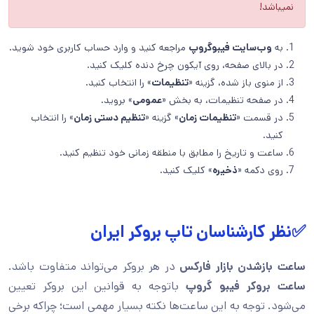
نمیباشد!
به
وب‌سایت فیبوگروپ
مراجعه کنید و وارد حساب کاربری خود شوید.
در بالای صفحه، روی آیکون چرخ دنده کلیک کنید.
از منوی باز شده، گزینه «
تنظیمات
» را انتخاب کنید.
در صفحه تنظیمات، به بخش «
عمومی
» بروید.
در قسمت «
تنظیمات زمان
» گزینه «
تنظیم دستی زمان
» را انتخاب
کنید.
ساعت و تاریخ را مطابق با منطقه زمانی خود تنظیم کنید.
روی دکمه «
ذخیره
» کلیک کنید.
✅نظر کارشناسان تاپ بروکر ایران
ساعت بازشدن بازار فارکس
در هر بروکر می‌تواند متفاوت باشد.
ساعت بروکر فیبو گروپ
باتوجه به قوانین این بروکر تعیین
می‌شود. توجه به این ساعت‌ها نکته بسیار مهمی است؛ چراکه برخی