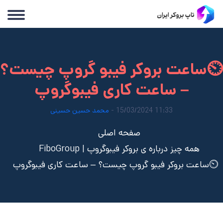
⏲️ساعت بروکر فیبو گروپ چیست؟
– ساعت کاری فیبوگروپ
11:33 15/03/2024 -
محمد حسین حسینی
صفحه اصلی
همه چیز درباره ی بروکر فیبوگروپ | FiboGroup
⏲️ساعت بروکر فیبو گروپ چیست؟ – ساعت کاری فیبوگروپ