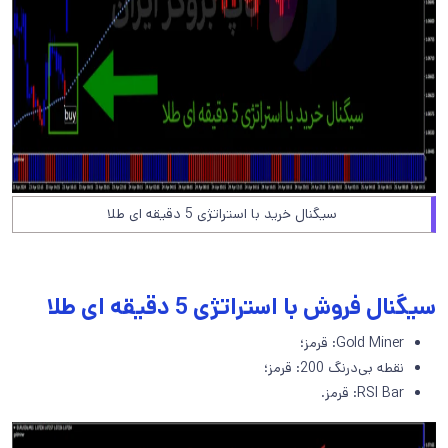
سیگنال خرید با استراتژی 5 دقیقه ای طلا
سیگنال فروش با استراتژی 5 دقیقه ای طلا
Gold Miner: قرمز؛
نقطه بی‌درنگ 200: قرمز؛
RSI Bar: قرمز.