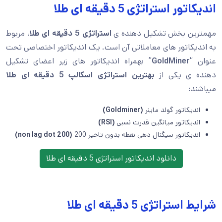
اندیکاتور استراتژی 5 دقیقه ای طلا
مهمترین بخش تشکیل دهنده ی
استراتژی 5 دقیقه ای طلا
، مربوط
به اندیکاتور های معاملاتی آن است. یک اندیکاتور اختصاصی تحت
عنوان “
GoldMiner
” بهمراه اندیکاتور های زیر اعضای تشکیل
دهنده ی یکی از
بهترین استراتژی اسکالپ 5 دقیقه ای طلا
میباشند:
اندیکاتور گولد ماینر
(Goldminer)
اندیکاتور میانگین قدرت نسبی
(RSI)
اندیکاتور سیگنال دهی نقطه بدون تاخیر 200
(non lag dot 200)
دانلود اندیکاتور استراتژی 5 دقیقه ای طلا
شرایط استراتژی 5 دقیقه ای طلا