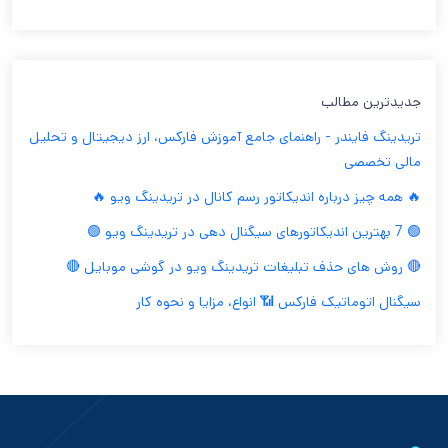
جدیدترین مطالب
تریدینگ فایندر - راهنمای جامع آموزش فارکس، ارز دیجیتال و تحلیل
مالی تخصصی
🔥 همه چیز درباره اندیکاتور رسم کانال در تریدینگ ویو 🔥
🟢 7 بهترین اندیکاتورهای سیگنال دهی در تریدینگ ویو 🟢
🔴 روش های حذف تبلیغات تریدینگ ویو در گوشی موبایل 🔴
سیگنال اتوماتیک فارکس 📶 انواع، مزایا و نحوه کار