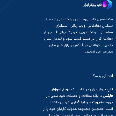
متخصصین تاپ بروکر ایران با خدماتی از جمله
سیگنال معاملاتی، واریز ریالی، استراتژی
معاملاتی، پرداخت ریبیت و پشتیبانی فارسی هر
معامله گر را در مسیر کسب سود و تبدیل شدن
به تریدر حرفه ای در فارکس و بازار های مالی
همراهی می نمایند.
افشای ریسک
تاپ بروکر ایران
در قالب یک
مرجع آموزش
فارکس
با ارائه مقالات و خدمات خود سعی در
بهبود
مدیریت سرمایه گذاری
کاربران داشته
است. همچنین مجموعه همواره کاربران خود را از
ریسک از دست دادن سرمایه
در بازار های مالی