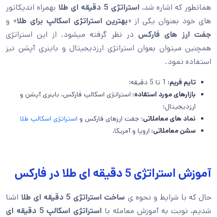
همانطور که اشاره شد،
استراتژی 5 دقیقه ای طلا
بهمراه اندیکاتور
های خود بعنوان یکی از «
بهترین استراتژی اسکالپ برای طلا
» و
جفت ارز های فارکس
در نظر گرفته میشود. از این استراتژی
همچنین میتوان بعوان استراتژی ارزدیجیتال و باینری آپشن نیز
استفاده نمود.
تایم فریم:
1 تا 5 دقیقه؛
بازارهای مورد استفاده:
استراتژی اسکالپ فارکس، باینری آپشن و
ارزدیجیتال؛
نماد های معاملاتی:
جفت ارزهای فارکس و
استراتژی اسکالپ طلا
سشن معاملاتی:
اروپا و آمریکا.
آموزش استراتژی 5 دقیقه ای طلا در فارکس
حال که با شرایط و نحوه ی
ساخت استراتژی 5 دقیقه ای طلا
اشنا
شدیم، نوبت به آموزش معامله با
استراتژی اسکالپ 5 دقیقه ای