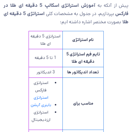
پیش از آنکه به
آموزش استراتژی اسکالپ 5 دقیقه ای طلا در
فارکس
بپردازیم، در جدول به مشخصات کلی
استراتژی 5 دقیقه ای
طلا
بصورت مختصر اشاره داشته ایم:
استراتژی 5 دقیقه
نام استراتژی
ای طلا
تایم فرم استراتژی 5
1 تا 5 دقیقه
دقیقه ای طلا
تعداد اندیکاتور ها
3 اندیکاتور
استراتژی
فارکس
استراتژی
مناسب برای
باینری آپشن
استراتژی
ارزدیجیتال