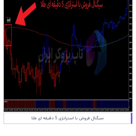
سیگنال فروش با استراتژی 5 دقیقه ای طلا