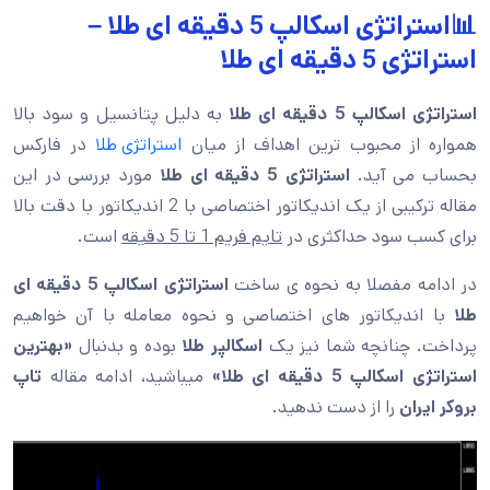
📊استراتژی اسکالپ 5 دقیقه ای طلا –
استراتژی 5 دقیقه ای طلا
استراتژی اسکالپ 5 دقیقه ای طلا
به دلیل پتانسیل و سود بالا
همواره از محبوب ترین اهداف از میان
استراتژی طلا
در فارکس
بحساب می آید.
استراتژی 5 دقیقه ای طلا
مورد بررسی در این
مقاله ترکیبی از یک اندیکاتور اختصاصی با 2 اندیکاتور با دقت بالا
برای کسب سود حداکثری در
تایم فریم 1 تا 5 دقیقه
است.
در ادامه مفصلا به نحوه ی ساخت
استراتژی اسکالپ 5 دقیقه ای
طلا
با اندیکاتور های اختصاصی و نحوه معامله با آن خواهیم
پرداخت. چنانچه شما نیز یک
اسکالپر طلا
بوده و بدنبال
«بهترین
استراتژی اسکالپ 5 دقیقه ای طلا»
میباشید، ادامه مقاله
تاپ
بروکر ایران
را از دست ندهید.