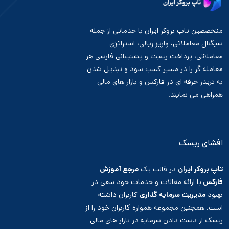
متخصصین تاپ بروکر ایران با خدماتی از جمله
سیگنال معاملاتی، واریز ریالی، استراتژی
معاملاتی، پرداخت ریبیت و پشتیبانی فارسی هر
معامله گر را در مسیر کسب سود و تبدیل شدن
به تریدر حرفه ای در فارکس و بازار های مالی
همراهی می نمایند.
افشای ریسک
تاپ بروکر ایران
در قالب یک
مرجع آموزش
فارکس
با ارائه مقالات و خدمات خود سعی در
بهبود
مدیریت سرمایه گذاری
کاربران داشته
است. همچنین مجموعه همواره کاربران خود را از
ریسک از دست دادن سرمایه
در بازار های مالی