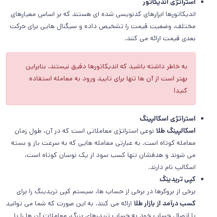
استراتژی اندیکاتور
اندیکاتورها ابزارهای کدنویسی شده ای هستند که بر اساس معیارهای
مختلف، وضعیت قیمت را تشخیص داده و سیگنال هایی برای حرکت
بعدی قیمت ارائه می کنند.
به خاطر داشته باشید که اندیکاتورها دقیق نیستند. بنابراین
بهتر است از آن ها تنها برای تایید ورود به معامله استفاده
کنید!
استراتژی اسکالپینگ
اسکالپینگ طلا
نوعی استراتژی معاملاتی است که در آن، طول زمان
معامله کوتاه است. به عبارتی معامله هایی که به سرعت باز و بسته
می شوند و هدفشان تنها کسب سود از یک نوسان کوتاه است،
اسکالپ نام دارند.
کپی تریدینگ
برخی از بروکرها در برخی از حساب ها، سیستم کپی تریدینگ را برای
کسب درآمد از بازار طلا
ارائه می کنند. به این صورت که شما می توانید
با اتصال حساب خود به حساب تریدرهای بزرگ، معاملات آن ها را با