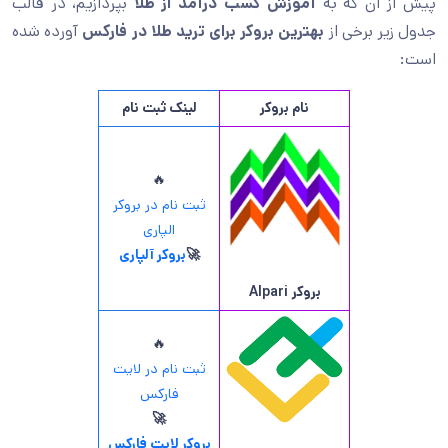
پیش از آن که به
آموزش کسب درآمد از طلا
بپردازیم، در قالب
جدول زیر برخی از
بهترین بروکر برای ترید طلا در فارکس
آورده شده
است:
نام بروکر
لینک ثبت نام
🔥
ثبت نام در بروکر
الپاری
🚀
بروکر آلپاری
بروکر
Alpari
🔥
ثبت نام در لایت
فارکس
🚀
بروکر لایت فارکس