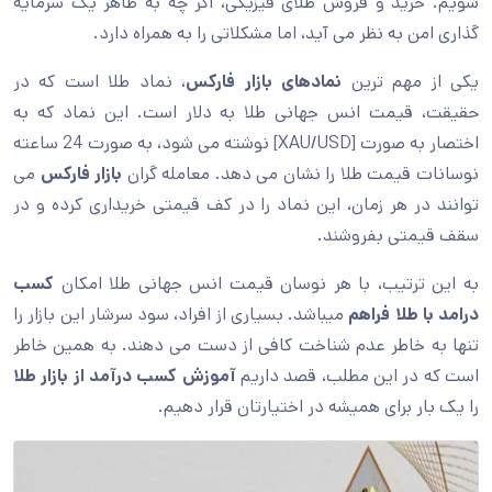
شویم. خرید و فروش طلای فیزیکی، اگر چه به ظاهر یک سرمایه
گذاری امن به نظر می آید، اما مشکلاتی را به همراه دارد.
یکی از مهم ترین
نمادهای بازار فارکس
، نماد طلا است که در
حقیقت، قیمت انس جهانی طلا به دلار است. این نماد که به
اختصار به صورت [XAU/USD] نوشته می شود، به صورت 24 ساعته
نوسانات قیمت طلا را نشان می دهد. معامله گران
بازار فارکس
می
توانند در هر زمان، این نماد را در کف قیمتی خریداری کرده و در
سقف قیمتی بفروشند.
به این ترتیب، با هر نوسان قیمت انس جهانی طلا امکان
کسب
درامد با طلا فراهم
میباشد. بسیاری از افراد، سود سرشار این بازار را
تنها به خاطر عدم شناخت کافی از دست می دهند. به همین خاطر
است که در این مطلب، قصد داریم
آموزش کسب درآمد از بازار طلا
را یک بار برای همیشه در اختیارتان قرار دهیم.