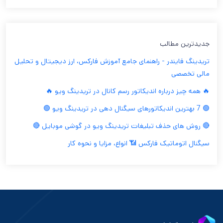
جدیدترین مطالب
تریدینگ فایندر - راهنمای جامع آموزش فارکس، ارز دیجیتال و تحلیل
مالی تخصصی
🔥 همه چیز درباره اندیکاتور رسم کانال در تریدینگ ویو 🔥
🟢 7 بهترین اندیکاتورهای سیگنال دهی در تریدینگ ویو 🟢
🔴 روش های حذف تبلیغات تریدینگ ویو در گوشی موبایل 🔴
سیگنال اتوماتیک فارکس 📶 انواع، مزایا و نحوه کار