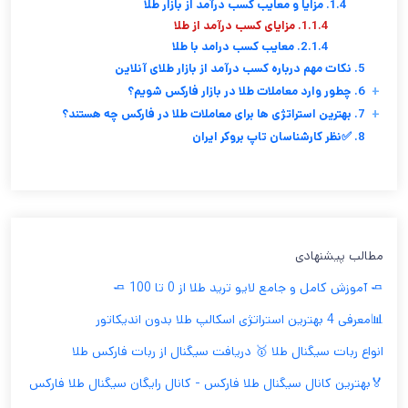
1.4. مزایا و معایب کسب درآمد از بازار طلا
1.1.4. مزایای کسب درآمد از طلا
2.1.4. معایب کسب درامد با طلا
5. نکات مهم درباره کسب درآمد از بازار طلای آنلاین
+
6. چطور وارد معاملات طلا در بازار فارکس شویم؟
+
7. بهترین استراتژی ها برای معاملات طلا در فارکس چه هستند؟
8. ✅نظر کارشناسان تاپ بروکر ایران
مطالب پیشنهادی
🧈 آموزش کامل و جامع لایو ترید طلا از 0 تا 100 🧈
📊معرفی 4 بهترین استراتژی اسکالپ طلا بدون اندیکاتور
انواع ربات سیگنال طلا 🥇 دریافت سیگنال از ربات فارکس طلا
🏅بهترین کانال سیگنال طلا فارکس - کانال رایگان سیگنال طلا فارکس