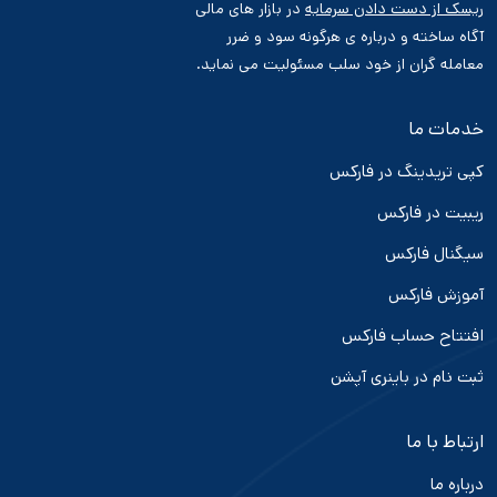
ریسک از دست دادن سرمایه
در بازار های مالی
آگاه ساخته و درباره ی هرگونه سود و ضرر
معامله گران از خود سلب مسئولیت می نماید.
خدمات ما
کپی تریدینگ در فارکس
ریبیت در فارکس
سیگنال فارکس
آموزش فارکس
افتتاح حساب فارکس
ثبت نام در باینری آپشن
ارتباط با ما
درباره ما