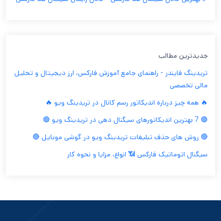
جدیدترین مطالب
تریدینگ فایندر - راهنمای جامع آموزش فارکس، ارز دیجیتال و تحلیل
مالی تخصصی
🔥 همه چیز درباره اندیکاتور رسم کانال در تریدینگ ویو 🔥
🟢 7 بهترین اندیکاتورهای سیگنال دهی در تریدینگ ویو 🟢
🔴 روش های حذف تبلیغات تریدینگ ویو در گوشی موبایل 🔴
سیگنال اتوماتیک فارکس 📶 انواع، مزایا و نحوه کار