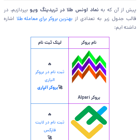
پیش از آن که به
نماد اونس طلا در تریدینگ ویو
بپردازیم، در
قالب جدول زیر به تعدادی از
بهترین بروکر برای معامله طلا
اشاره
داشته ایم:
نام بروکر
لینک ثبت نام
🔥
ثبت نام در بروکر
الپاری
🚀
بروکر آلپاری
بروکر
Alpari
🔥
ثبت نام در لایت
فارکس
🚀