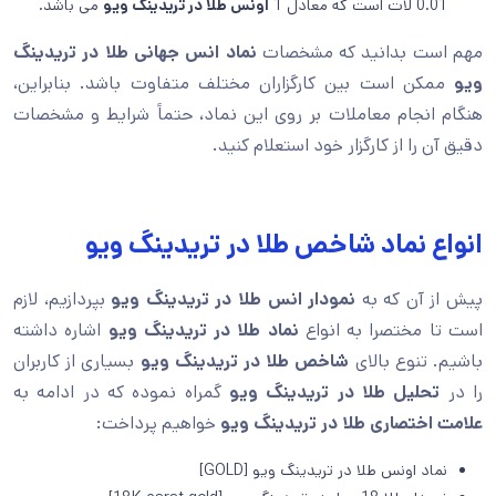
0.01 لات است که معادل 1
اونس طلا در تریدینگ ویو
می باشد.
مهم است بدانید که مشخصات
نماد انس جهانی طلا در تریدینگ
ویو
ممکن است بین کارگزاران مختلف متفاوت باشد. بنابراین،
هنگام انجام معاملات بر روی این نماد، حتماً شرایط و مشخصات
دقیق آن را از کارگزار خود استعلام کنید.
انواع نماد شاخص طلا در تریدینگ ویو
پیش از آن که به
نمودار انس طلا در تریدینگ ویو
بپردازیم، لازم
است تا مختصرا به انواع
نماد طلا در تریدینگ ویو
اشاره داشته
باشیم. تنوع بالای
شاخص طلا در تریدینگ ویو
بسیاری از کاربران
را در
تحلیل طلا در تریدینگ ویو
گمراه نموده که در ادامه به
علامت اختصاری طلا در تریدینگ ویو
خواهیم پرداخت:
نماد اونس طلا در تریدینگ ویو [GOLD]