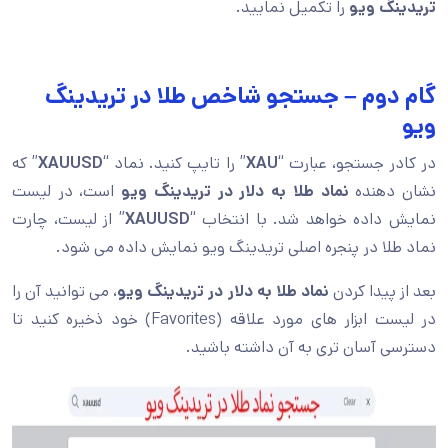
تریدینگ ویو
را تکمیل نمایید.
گام دوم – جستجو شاخص طلا در تریدینگ
ویو
در کادر جستجو، عبارت “
XAU
” را تایپ کنید. نماد “
XAUUSD
” که
نشان دهنده
نماد طلا به دلار در تریدینگ ویو
است، در لیست
نمایش داده خواهد شد. با انتخاب “
XAUUSD
” از لیست، چارت
نماد طلا در پنجره اصلی تریدینگ ویو نمایش داده می شود.
بعد از پیدا کردن
نماد طلا به دلار در تریدینگ ویو
، می توانید آن را
در لیست ابزار های مورد علاقه (Favorites) خود ذخیره کنید تا
دسترسی آسان تری به آن داشته باشید.