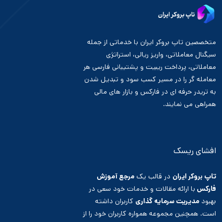
متخصصین تاپ بروکر ایران با خدماتی از جمله
سیگنال معاملاتی، واریز ریالی، استراتژی
معاملاتی، پرداخت ریبیت و پشتیبانی فارسی هر
معامله گر را در مسیر کسب سود و تبدیل شدن
به تریدر حرفه ای در فارکس و بازار های مالی
همراهی می نمایند.
افشای ریسک
تاپ بروکر ایران
در قالب یک
مرجع آموزش
فارکس
با ارائه مقالات و خدمات خود سعی در
بهبود
مدیریت سرمایه گذاری
کاربران داشته
است. همچنین مجموعه همواره کاربران خود را از