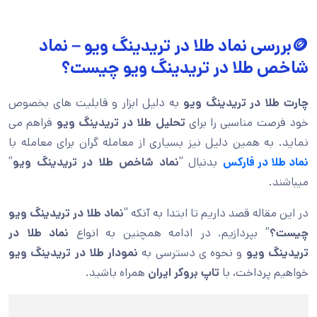
🪙بررسی نماد طلا در تریدینگ ویو – نماد
شاخص طلا در تریدینگ ویو چیست؟
چارت طلا در تریدینگ ویو
به دلیل ابزار و قابلیت های بخصوص
خود فرصت مناسبی را برای
تحلیل طلا در تریدینگ ویو
فراهم می
نماید. به همین دلیل نیز بسیاری از معامله گران برای معامله با
نماد طلا در فارکس
بدنبال “
نماد شاخص طلا در تریدینگ ویو
”
میباشند.
در این مقاله قصد داریم تا ابتدا به آنکه “
نماد طلا در تریدینگ ویو
چیست؟
” بپردازیم. در ادامه همچنین به انواع
نماد طلا در
تریدینگ ویو
و نحوه ی دسترسی به
نمودار طلا در تریدینگ ویو
خواهیم پرداخت، با
تاپ بروکر ایران
همراه باشید.