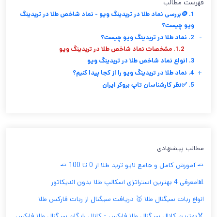
فهرست مطالب
1. 🪙بررسی نماد طلا در تریدینگ ویو - نماد شاخص طلا در تریدینگ
ویو چیست؟
-
2. نماد طلا در تریدینگ ویو چیست؟
1.2. مشخصات نماد شاخص طلا در تریدینگ ویو
3. انواع نماد شاخص طلا در تریدینگ ویو
+
4. نماد طلا در تریدینگ ویو را از کجا پیدا کنیم؟
5. ✅نظر کارشناسان تاپ بروکر ایران
مطالب پیشنهادی
🧈 آموزش کامل و جامع لایو ترید طلا از 0 تا 100 🧈
📊معرفی 4 بهترین استراتژی اسکالپ طلا بدون اندیکاتور
انواع ربات سیگنال طلا 🥇 دریافت سیگنال از ربات فارکس طلا
🏅بهترین کانال سیگنال طلا فارکس - کانال رایگان سیگنال طلا فارکس