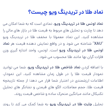
نماد طلا در تریدینگ ویو چیست؟
نماد اونس طلا در تریدینگ ویو
، نمادی است که به شما امکان می
دهد تا چارت و تحلیل های مربوط به قیمت طلا در بازار های مالی را
مشاهده کنید. این نماد معمولا با مخفف طلا در تریدینگ ویو
“
XAU
” شناخته می شود و در واقع نمایش دهنده قیمت هر
نماد
اونس طلا در تریدینگ ویو
است. اونس، واحد اندازه گیری وزن
فلزات گران بها مانند طلا محسوب می شود.
با اضافه کردن
نماد شاخص طلا در تریدینگ ویو
، شما می توانید
نمودار قیمت طلا را در طول زمان مشاهده کنید. این نمودار،
اطلاعات ارزشمندی در اختیار شما قرار می دهد؛ از جمله تاریخچه
قیمت طلا، حجم معاملات، الگو های قیمتی و نشانگر های تحلیل
تکنیکال مانند میانگین متحرک ساده و شاخص قیمت روند.
تحلیل
چارت طلا در تریدینگ ویو
به شما کمک می کند تا روند