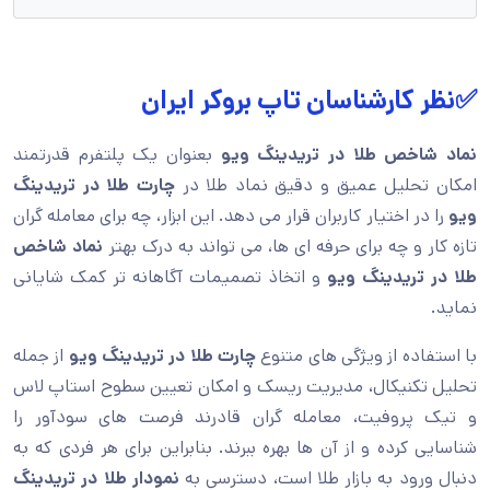
✅نظر کارشناسان تاپ بروکر ایران
نماد شاخص طلا در تریدینگ ویو
بعنوان یک پلتفرم قدرتمند
امکان تحلیل عمیق و دقیق نماد طلا در
چارت طلا در تریدینگ
ویو
را در اختیار کاربران قرار می دهد. این ابزار، چه برای معامله گران
تازه کار و چه برای حرفه ای ها، می تواند به درک بهتر
نماد شاخص
طلا در تریدینگ ویو
و اتخاذ تصمیمات آگاهانه تر کمک شایانی
نماید.
با استفاده از ویژگی های متنوع
چارت طلا در تریدینگ ویو
از جمله
تحلیل تکنیکال، مدیریت ریسک و امکان تعیین سطوح استاپ لاس
و تیک پروفیت، معامله گران قادرند فرصت های سودآور را
شناسایی کرده و از آن ها بهره ببرند. بنابراین برای هر فردی که به
دنبال ورود به بازار طلا است، دسترسی به
نمودار طلا در تریدینگ