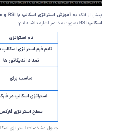
پیش از آنکه به
آموزش استراتژی اسکالپ با RSI و میانگین متحرک
اسکالپ RSI
بصورت مختصر اشاره داشته ایم:
نام استراتژی
تایم فرم استراتژی اسکالپ با SI
تعداد اندیکاتور ها
مناسب برای
استراتژی اسکالپ در فار
سطح استراتژی فارکس
جدول مشخصات استراتژی اسکالپ با SI