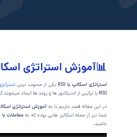
📊آموزش استراتژی اسکالپ با RSI و MA 
استراتژی اسکالپ با RSI
یکی از محبوب ترین
استراتژ
RSI
با ترکیبی از اندیکاتور ها و روند ها ایجاد میشوند که کا
در این مقاله قصد داریم تا به
آموزش استراتژی اسکال
شما نیز از جمله اسکالپر هایی بوده که به
معاملات با
ا
باشید.