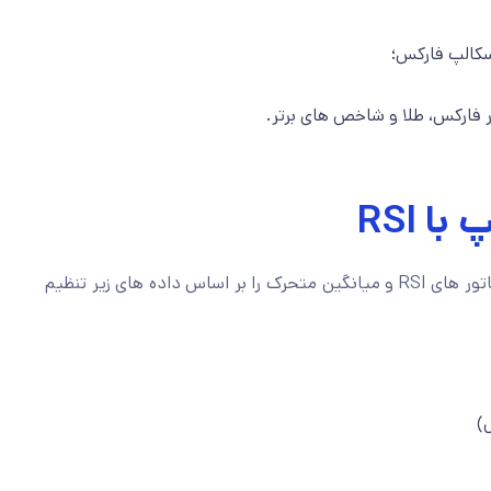
کالپ فارکس؛
ر فارکس، طلا و شاخص های برتر.
 RSI
کافیست تا اندیکاتور های RSI و میانگین متحرک را بر اساس داده های زیر تنظیم
)