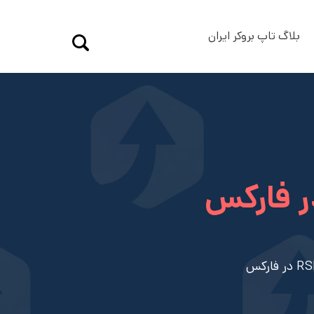
بلاگ تاپ بروکر ایران