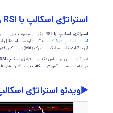
استراتژی اسکالپ با RSI و MA
استراتژی اسکالپ با RSI
یکی از محبوب ترین استر
آموزش اسکالپ در فارکس
به آن اشاره شد. اما دلیل ا
آن با 2 اندیکاتور میانگین متحرک (
MA
) و میانگین قدر
این 2 اندیکاتور بر اساس «
کتاب استراتژی اسکالپ RSI
در ادامه مفصلا به
آموزش اسکالپ با اندیکاتور های MA و RSI
▶️ویدئو استراتژی اسکالپ با 