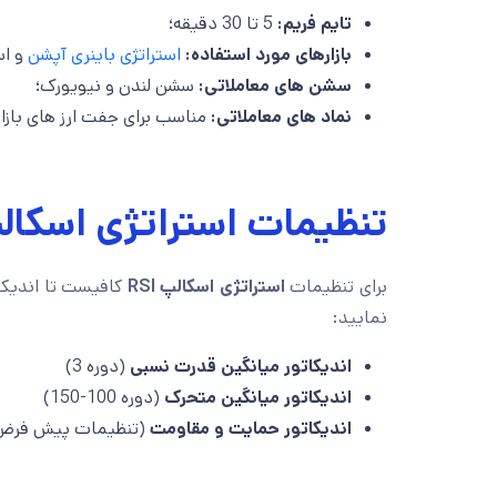
تایم فریم:
5 تا 30 دقیقه؛
بازارهای مورد استفاده:
استراتژی باینری آپشن
و اس
سشن های معاملاتی:
سشن لندن و نیویورک؛
نماد های معاملاتی:
مناسب برای جفت ارز های بازا
تنظیمات استراتژی اسکالپ با
برای تنظیمات
استراتژی اسکالپ RSI
نمایید:
اندیکاتور میانگین قدرت نسبی
(دوره 3)
اندیکاتور میانگین متحرک
(دوره 100-150)
اندیکاتور حمایت و مقاومت
(تنظیمات پیش فرض