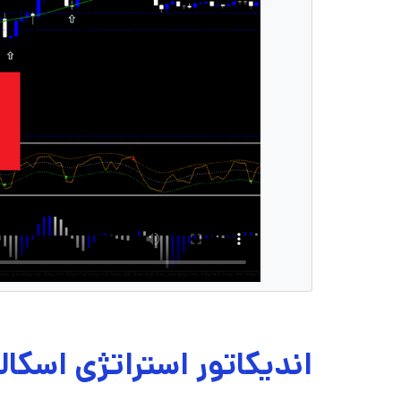
اندیکاتور استراتژی اسکالپ 