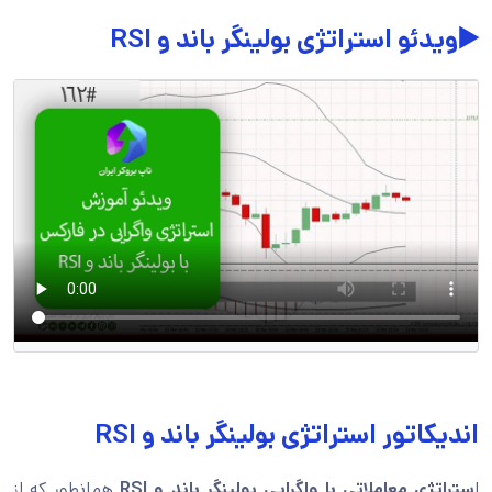
▶️ویدئو استراتژی بولینگر باند و RSI
اندیکاتور استراتژی بولینگر باند و RSI
ا
ستراتژی معاملاتی با واگرایی بولینگر باند و RSI
همانطور که از