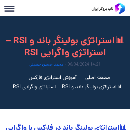
📊استراتژی بولینگر باند و RSI –
استراتژی واگرایی RSI
14:21 06/04/2024 -
محمد حسین حسینی
صفحه اصلی
آموزش استراتژی فارکس
📊استراتژی بولینگر باند و RSI – استراتژی واگرایی RSI
📊استراتژی بولینگر باند در فارکس با واگرایی