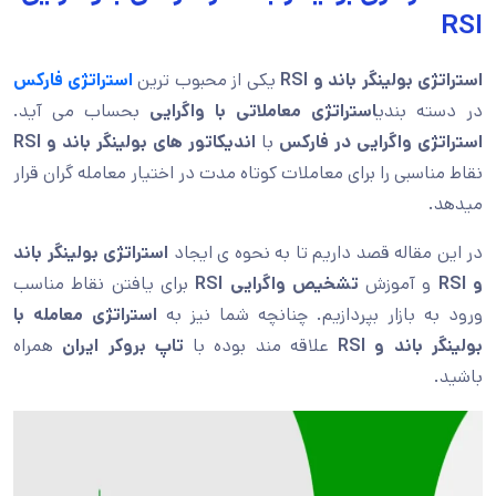
RSI
استراتژی بولینگر باند و RSI
یکی از محبوب ترین
استراتژی فارکس
در دسته بندی
استراتژی معاملاتی با واگرایی
بحساب می آید.
استراتژی واگرایی در فارکس
با
اندیکاتور های بولینگر باند و RSI
نقاط مناسبی را برای معاملات کوتاه مدت در اختیار معامله گران قرار
میدهد.
در این مقاله قصد داریم تا به نحوه ی ایجاد
استراتژی بولینگر باند
و RSI
و آموزش
تشخیص واگرایی RSI
برای یافتن نقاط مناسب
ورود به بازار بپردازیم. چنانچه شما نیز به
استراتژی معامله با
بولینگر باند و RSI
علاقه مند بوده با
تاپ بروکر ایران
همراه
باشید.