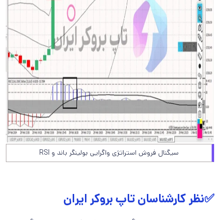
سیگنال فروش استراتژی واگرایی بولینگر باند و RSI
✅نظر کارشناسان تاپ بروکر ایران