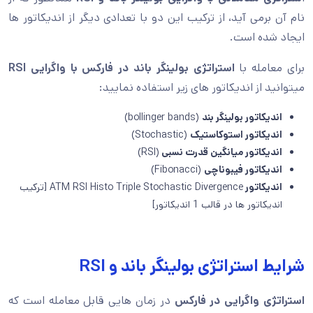
نام آن برمی آید، از ترکیب این دو با تعدادی دیگر از اندیکاتور ها
ایجاد شده است.
برای معامله با
استراتژی بولینگر باند در فارکس با واگرایی RSI
میتوانید از اندیکاتور های زیر استفاده نمایید:
اندیکاتور بولینگر بند
(bollinger bands)
اندیکاتور استوکاستیک
(Stochastic)
اندیکاتور میانگین قدرت نسبی
(RSI)
اندیکاتور فیبوناچی
(Fibonacci)
اندیکاتور
ATM RSI Histo Triple Stochastic Divergence [ترکیب
اندیکاتور ها در قالب 1 اندیکاتور]
شرایط استراتژی بولینگر باند و RSI
استراتژی واگرایی در فارکس
در زمان هایی قابل معامله است که