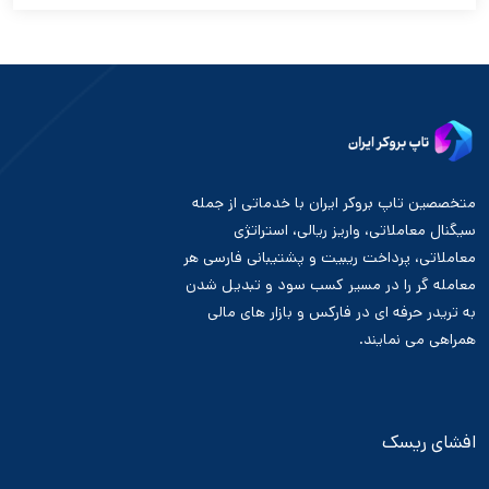
متخصصین تاپ بروکر ایران با خدماتی از جمله
سیگنال معاملاتی، واریز ریالی، استراتژی
معاملاتی، پرداخت ریبیت و پشتیبانی فارسی هر
معامله گر را در مسیر کسب سود و تبدیل شدن
به تریدر حرفه ای در فارکس و بازار های مالی
همراهی می نمایند.
افشای ریسک