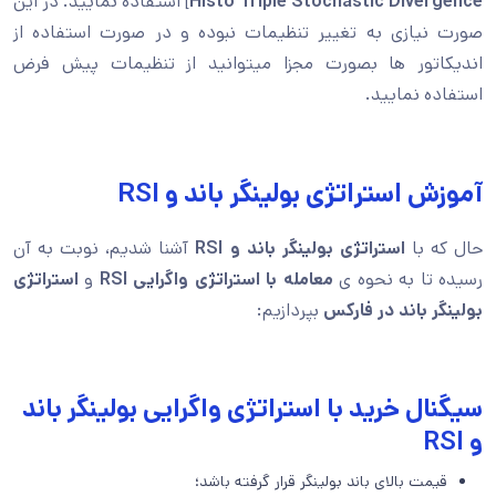
Histo Triple Stochastic Divergence
] استفاده نمایید. در این
صورت نیازی به تغییر تنظیمات نبوده و در صورت استفاده از
اندیکاتور ها بصورت مجزا میتوانید از تنظیمات پیش فرض
استفاده نمایید.
آموزش استراتژی بولینگر باند و RSI
حال که با
استراتژی بولینگر باند و RSI
آشنا شدیم، نوبت به آن
رسیده تا به نحوه ی
معامله با استراتژی واگرایی RSI
و
استراتژی
بولینگر باند در فارکس
بپردازیم:
سیگنال خرید با استراتژی واگرایی بولینگر باند
و RSI
قیمت بالای باند بولینگر قرار گرفته باشد؛