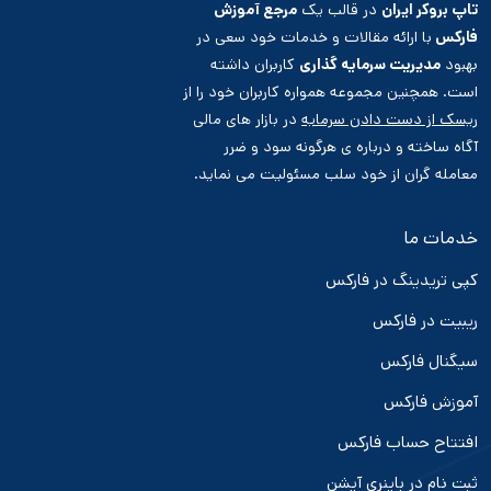
تاپ بروکر ایران
در قالب یک
مرجع آموزش
فارکس
با ارائه مقالات و خدمات خود سعی در
بهبود
مدیریت سرمایه گذاری
کاربران داشته
است. همچنین مجموعه همواره کاربران خود را از
ریسک از دست دادن سرمایه
در بازار های مالی
آگاه ساخته و درباره ی هرگونه سود و ضرر
معامله گران از خود سلب مسئولیت می نماید.
خدمات ما
کپی تریدینگ در فارکس
ریبیت در فارکس
سیگنال فارکس
آموزش فارکس
افتتاح حساب فارکس
ثبت نام در باینری آپشن