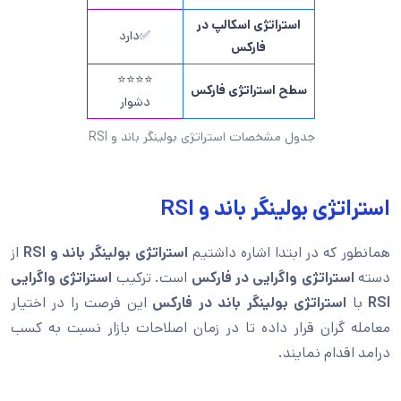
استراتژی اسکالپ در
✅دارد
فارکس
⭐⭐⭐⭐
سطح استراتژی فارکس
دشوار
جدول مشخصات استراتژی بولینگر باند و RSI
استراتژی بولینگر باند و RSI
همانطور که در ابتدا اشاره داشتیم
استراتژی بولینگر باند و RSI
از
دسته
استراتژی واگرایی در فارکس
است. ترکیب
استراتژی واگرایی
RSI
با
استراتژی بولینگر باند در فارکس
این فرصت را در اختیار
معامله گران قرار داده تا در زمان اصلاحات بازار نسبت به کسب
درامد اقدام نمایند.