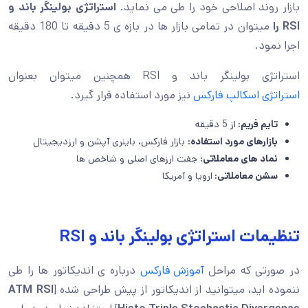
بازار روند اصلاحی خود را طی می نماید.
استراتژی بولینگر باند و
RSI را
میتوان در تمامی بازار ها در بازه ی 5 دقیقه تا 180 دقیقه
اجرا نمود.
استراتژی بولینگر باند و RSI همچنین میتوان بعنوان
استراتژی اسکالپ فارکس
نیز مورد استفاده قرار گیرد.
تایم فریم:
از 5 دقیقه
بازارهای مورد استفاده:
بازار فارکس، باینری آپشن و ارزدیجیتال
نماد های معاملاتی:
جفت ارزهای اصلی و شاخص ها
سشن معاملاتی:
اروپا و آمریکا
تنظیمات استراتژی بولینگر باند و RSI
در صورتی که مراحل
آموزش فارکس
درباره ی اندیکاتور ها را طی
ننموده اید، میتوانید از اندیکاتور از پیش طراحی شده [
ATM RSI