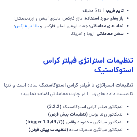
تایم فریم:
1 تا 5 دقیقه؛
بازارهای مورد استفاده:
بازار فارکس، باینری آپشن و ارزدیجیتال؛
نماد های معاملاتی:
جفت ارزهای اصلی فارکس و
طلا در فارکس
؛
سشن معاملاتی:
اروپا و آمریکا.
تنظیمات استراتژی فیلتر کراس
استوکاستیک
تنظیمات استراتژی با فیلتر کراس استوکاستیک
ساده است و تنها
کافیست داده های زیر را در چارت معاملاتی اضافه نمایید:
اندیکاتور فیلتر کراس استوکاستیک
(3،2،2)
اندیکاتور روند برایان
(تنظیمات پیش فرض)
اندیکاتور میانگین محدوده واقعی
((7, 49, trigger 1.0)
اندیکاتور میانگین متحرک ساده
(تنظیمات پیش فرض)