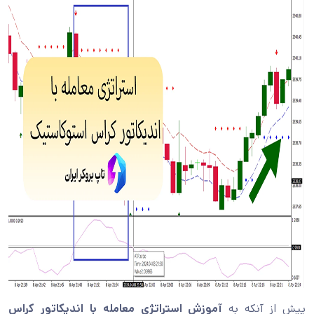
پیش از آنکه به
آموزش
استراتژی معامله با اندیکاتور کراس