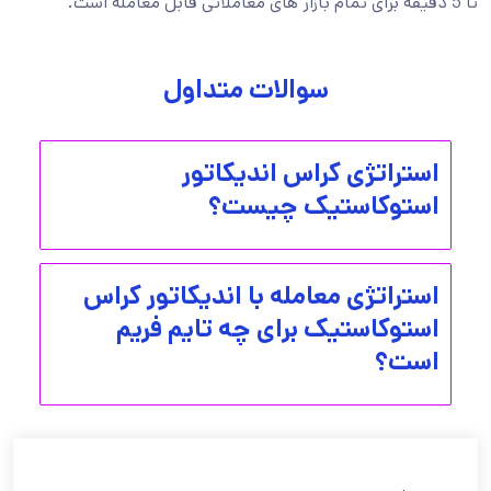
تا 5 دقیقه برای تمام بازار های معاملاتی قابل معامله است.
سوالات متداول
استراتژی کراس اندیکاتور
استوکاستیک چیست؟
استراتژی معامله با اندیکاتور کراس
استوکاستیک برای چه تایم فریم
است؟