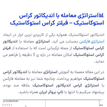
📊استراتژی معامله با اندیکاتور کراس
استوکاستیک – فیلتر کراس استوکاستیک
اندیکاتور استوکاستیک همواره یکی از کاربردی ترین ابزار در ایجاد
استراتژی فارکس
بحساب می آید.
استراتژی
معامله با
اندیکاتور
کراس استوکاستیک
از جمله ترکیباتی است که با استفاده از
فیلتر
کراس استوکاستیک
امکان معامله در بازه ی 5 دقیقه را فراهم می
نماید.
در این مقاله مفصلا به آموزش
استراتژی
معامله با
اندیکاتور کراس
استوکاستیک
خواهیم پرداخت. چنانچه شما نیز به معامله فارکس
با
استراتژی کراس اندیکاتور استوکاستیک
علاقه مند بوده،
پیشنهاد میکنیم تا انتها با
تاپ بروکر ایران
همراه باشید.