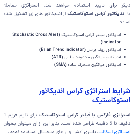
دیگر برای تایید استفاده خواهند شد.
استراتژی
معامله
با
اندیکاتور کراس استوکاستیک
از اندیکاتور های زیر تشکیل شده
است:
اندیکاتور فیلتر کراس استوکاستیک
(Stochastic Cross Alert
indicator)
اندیکاتور روند برایان
(Brian Trend indicator)
اندیکاتور میانگین محدوده واقعی
(ATR)
اندیکاتور میانگین متحرک ساده
(SMA)
شرایط استراتژی کراس اندیکاتور
استوکاستیک
استراتژی فارکس با فیلتر کراس استوکاستیک
برای تایم فریم 1
دقیقه تا 5 دقیقه طراحی شده است. بنابر این از ان میتوان بعنوان
استراتژی اسکالپ
، باینری آپشن و ارزهای دیجیتال استفاده نمود.