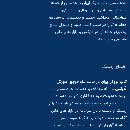
متخصصین تاپ بروکر ایران با خدماتی از جمله
سیگنال معاملاتی، واریز ریالی، استراتژی
معاملاتی، پرداخت ریبیت و پشتیبانی فارسی هر
معامله گر را در مسیر کسب سود و تبدیل شدن
به تریدر حرفه ای در فارکس و بازار های مالی
همراهی می نمایند.
افشای ریسک
تاپ بروکر ایران
در قالب یک
مرجع آموزش
فارکس
با ارائه مقالات و خدمات خود سعی در
بهبود
مدیریت سرمایه گذاری
کاربران داشته
است. همچنین مجموعه همواره کاربران خود را از
ریسک از دست دادن سرمایه
در بازار های مالی
آگاه ساخته و درباره ی هرگونه سود و ضرر
معامله گران از خود سلب مسئولیت می نماید.