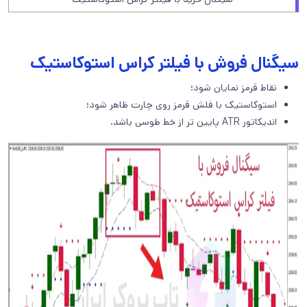
سیگنال فروش با فیلتر کراس استوکاستیک
نقاط قرمز نمایان شود؛
استوکاستیک با فلش قرمز روی چارت ظاهر شود؛
اندیکاتور ATR پایین تر از خط طوسی باشد.