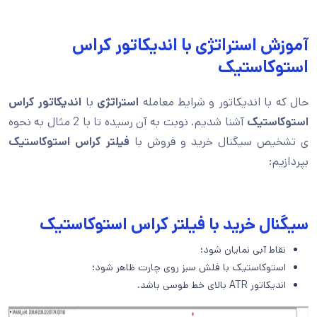
آموزش استراتژی با اندیکاتور کراس
استوکاستیک
حال که با اندیکاتور و شرایط معامله
استراتژی
با
اندیکاتور کراس
استوکاستیک
آشنا شدیم. نوبت به آن رسیده تا با 2 مثال به نحوه
ی تشخیص سیگنال خرید و فروش با
فیلتر کراس استوکاستیک
بپردازیم:
سیگنال خرید با فیلتر کراس استوکاستیک
نقاط آبی نمایان شود؛
استوکاستیک با فلش سبز روی چارت ظاهر شود؛
اندیکاتور ATR بالای خط طوسی باشد.