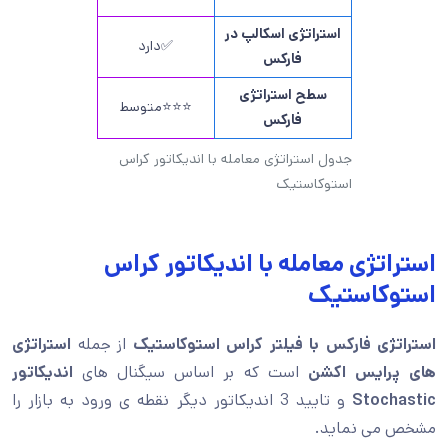
استراتژی اسکالپ در
✅دارد
فارکس
سطح استراتژی
⭐⭐⭐متوسط
فارکس
جدول استراتژی معامله با اندیکاتور کراس
استوکاستیک
استراتژی معامله با اندیکاتور کراس
استوکاستیک
استراتژی فارکس با فیلتر کراس استوکاستیک
از جمله
استراتژی
های پرایس اکشن
است که بر اساس سیگنال های
اندیکاتور
Stochastic
و تایید 3 اندیکاتور دیگر نقطه ی ورود به بازار را
مشخص می نماید.