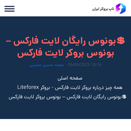
💲بونوس رایگان لایت فارکس –
بونوس بروکر لایت فارکس
10:16 06/06/2023 -
محمد حسین حسینی
صفحه اصلی
همه چیز درباره بروکر لایت فارکس - بروکر Liteforex
💲بونوس رایگان لایت فارکس – بونوس بروکر لایت فارکس