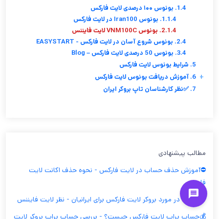
1.4. بونوس ۱۰۰ درصدی لایت فارکس
1.1.4. بونوس Iran100 در لایت فارکس
2.1.4. بونوس VNM100C لایت فایننس
2.4. بونوس شروع آسان در لایت فارکس - EASYSTART
3.4. بونوس 50 درصدی لایت فارکس – Blog
5. شرایط بونوس لایت فارکس
+
6. آموزش دریافت بونوس لایت فارکس
7. ✅نظر کارشناسان تاپ بروکر ایران
مطالب پیشنهادی
⛔️آموزش حذف حساب در لایت فارکس - نحوه حذف اکانت لایت
فایننس
🗣️نظرات در مورد بروکر لایت فارکس برای ایرانیان - نظر لایت فایننس
💰حساب پراپ لایت فارکس چیست؟ - بررسی حساب پراپ بروکر لایت