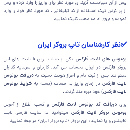
پس از آن میبایست گزینه ی مورد نظر برای واریز را وارد کرده و پس
از پر کردن تیک استفاده از کد تبلیغاتی ، کد مورد نظر خود را وارد
نموده و بروی ادامه دهید کلیک نمایید .
✅نظر کارشناسان تاپ بروکر ایران
بونوس های لایت فارکس
یکی از جداب ترین قابلیت های این
بروکر فارکس در ایران بحساب می آید. کاربران و سرمایه گذاران
میتوانند پس از ثبت نام و احراز هویت نسبت به
دریافت بونوس
لایت فارکس
در زمان واریز به حساب (بسته به
شرایط بونوس
لایت فارکس
) خود بهره مند گردند.
برای
دریافت کد بونوس لایت فارکس
و کسب اطلاع از آخرین
بونوس بروکر لایت فارکس
میتوانید به سایت فارسی لایت
فایننس و یا نماینده این بروکر «تاپ بروکر ایران» مراجعه نمایید.