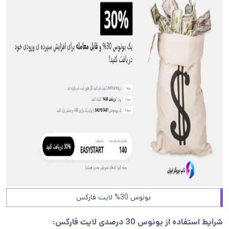
بونوس 30% لایت فارکس
شرایط استفاده از بونوس
30 درصدی لایت فارکس
: