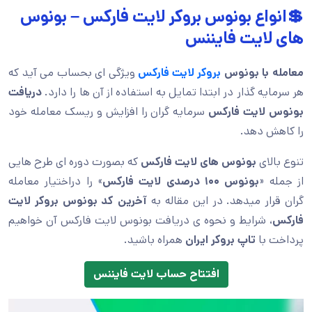
💲انواع بونوس بروکر لایت فارکس – بونوس
های لایت فایننس
معامله با
بونوس
بروکر لایت فارکس
ویژگی ای بحساب می آید که
هر سرمایه گذار در ابتدا تمایل به استفاده از آن ها را دارد.
دریافت
بونوس لایت فارکس
سرمایه گران را افزایش و ریسک معامله خود
را کاهش دهد.
تنوع بالای
بونوس های لایت فارکس
که بصورت دوره ای طرح هایی
از جمله «
بونوس ۱۰۰ درصدی لایت فارکس
» را دراختیار معامله
گران قرار میدهد. در این مقاله به
آخرین کد بونوس بروکر لایت
فارکس
، شرایط و نحوه ی
دریافت بونوس لایت فارکس
آن خواهیم
پرداخت با
تاپ بروکر ایران
همراه باشید.
افتتاح حساب لایت فایننس