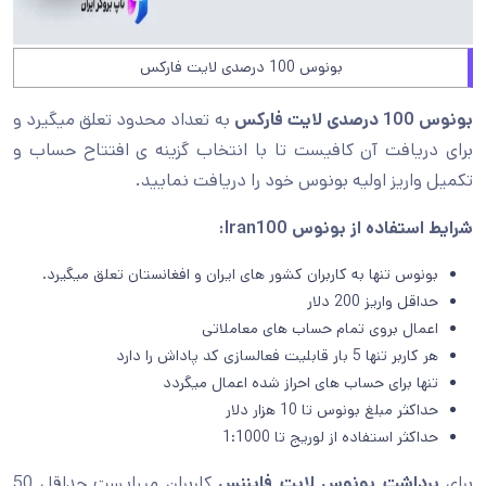
بونوس 100 درصدی لایت فارکس
بونوس 100 درصدی لایت فارکس
به تعداد محدود تعلق میگیرد و
برای دریافت آن کافیست تا با انتخاب گزینه ی افتتاح حساب و
تکمیل واریز اولیه بونوس خود را دریافت نمایید.
شرایط استفاده از بونوس
Iran100
:
بونوس تنها به کاربران کشور های ایران و افغانستان تعلق میگیرد.
حداقل واریز 200 دلار
اعمال بروی تمام حساب های معاملاتی
هر کاربر تنها 5 بار قابلیت فعالسازی کد پاداش را دارد
تنها برای حساب های احراز شده اعمال میگردد
حداکثر مبلغ بونوس تا 10 هزار دلار
حداکثر استفاده از لوریج تا 1:1000
برای
برداشت بونوس لایت فایننس
کاربران میبایست حداقل 50