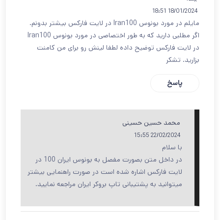
18/01/2024 18:51
مایلم در مورد بونوس Iran100 در لایت فارکس بیشتر بدونم.
اگر مطلبی دارید که به طور اختصاصی در مورد بونوس Iran100
در لایت فارکس توضیح داده لطفا لینش رو برای من کامنت
بزارید. تشکر
پاسخ
محمد حسین حسینی
22/02/2024 15:55
با سلام
در داخل متن بصورت مفصل به بونوس ایران 100 در
لایت فارکس اشاره شده است در صورت راهنمایی بیشتر
میتوانید به پشتیبانی تاپ بروکر ایران مراجعه نمایید.