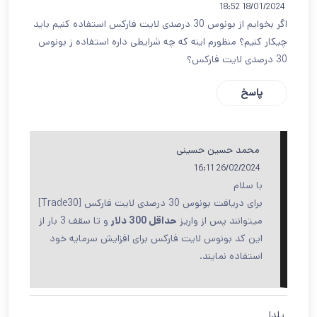
18/01/2024 18:52
اگر بخوایم از بونوس 30 درصدی لایت فارکس استفاده کنیم باید
چیکار کنیم؟ منظورم اینه که چه شرایطی داره استفاده ز بونوس
30 درصدی لایت فارکس؟
پاسخ
محمد حسین حسینی
26/02/2024 16:11
با سلام
برای دریافت بونوس 30 درصدی لایت فارکس [Trade30]
میتوانند پس از واریز
حداقل 300 دلار
و تا سقف 3 بار از
این کد بونوس لایت فارکس برای افزایش سرمایه خود
استفاده نمایند.
یلدا