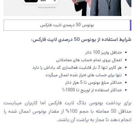
بونوس 50 درصدی لایت فارکس
شرایط استفاده از بونوس
50 درصدی لایت فارکس
:
حداقل واریز 100 دلار
اعمال بروی تمام حساب های معاملاتی
هر کاربر تنها 2 بار قابلیت فعالسازی کد پاداش را دارد
تنها برای حساب های احراز شده اعمال میگردد
حداکثر مبلغ بونوس تا 5 هزار دلار
حداکثر استفاده از لوریج تا 1:1000
برای برداشت بونوس بلاگ لایت فارکس اما کاربران میبایست
حداقل 50 معامله با حجم 100% از مقدار بونوس اعمال شده را
انجام دهند تا مجاز به براشت آن باشند.