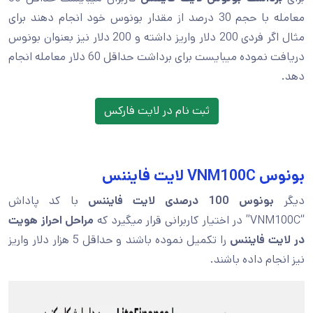
معامله با حجم 30 درصد از مقدار بونوس خود انجام دهند برای
مثال اگر فردی 200 دلار واریز داشته و 200 دلار نیز بعنوان بونوس
دریافت نموده میبایست برای برداشت حداقل 60 دلار معامله انجام
دهد.
ثبت نام در لایت فارکس
بونوس VNM100C لایت فایننس
دیگر
بونوس 100 درصدی لایت فایننس
با کد پاداش
“VNM100C” در اختیار کاربرانی قرار میگیرد که
مراحل احراز هویت
در لایت فایننس
را تکمیل نموده باشند و حداقل 5 هزار دلار واریز
نیز انجام داده باشند.