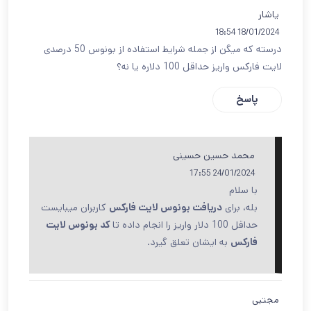
یاشار
18/01/2024 18:54
درسته که میگن از جمله شرایط استفاده از بونوس 50 درصدی
لایت فارکس واریز حداقل 100 دلاره یا نه؟
پاسخ
محمد حسین حسینی
24/01/2024 17:55
با سلام
بله، برای
دریافت بونوس لایت فارکس
کاربران میبایست
حداقل 100 دلار واریز را انجام داده تا
کد بونوس لایت
فارکس
به ایشان تعلق گیرد.
مجتبی