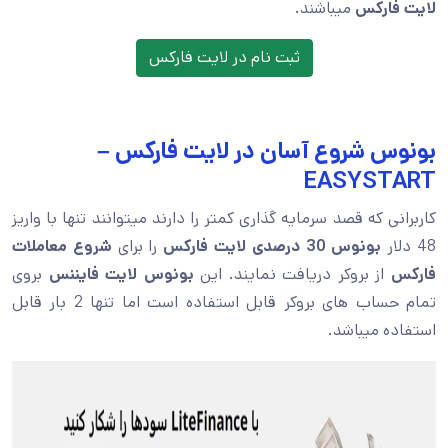
لایت فارکس
میباشند.
ثبت نام در لایت فارکس
بونوس شروع آسان در لایت فارکس –
EASYSTART
کاربرانی که قصد سرمایه گذاری کمتر را دارند میتوانند تنها با واریز
48 دلار
بونوس 30 درصدی لایت فارکس
را برای
شروع معاملات
فارکس
از بروکر دریافت نمایند. این
بونوس لایت فایننس
بروی
تمام حساب های بروکر قابل استفاده است اما تنها 2 بار قابل
استفاده میباشد.