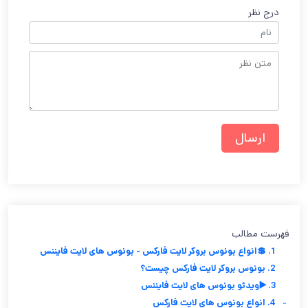
درج نظر
فهرست مطالب
1. 💲انواع بونوس بروکر لایت فارکس - بونوس های لایت فایننس
2. بونوس بروکر لایت فارکس چیست؟
3. ▶️ویدئو بونوس های لایت فایننس
-
4. انواع بونوس های لایت فارکس