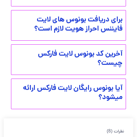
برای دریافت بونوس های لایت
فایننس احراز هویت لازم است؟
آخرین کد بونوس لایت فارکس
چیست؟
آیا بونوس رایگان لایت فارکس ارائه
میشود؟
نظرات (8)