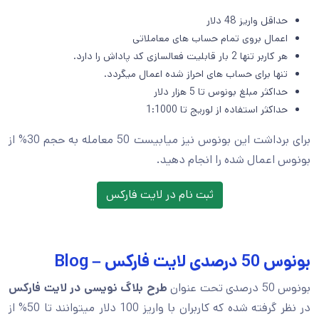
حداقل واریز 48 دلار
اعمال بروی تمام حساب های معاملاتی
هر کاربر تنها 2 بار قابلیت فعالسازی کد پاداش را دارد.
تنها برای حساب های احراز شده اعمال میگردد.
حداکثر مبلغ بونوس تا 5 هزار دلار
حداکثر استفاده از لوریج تا 1:1000
برای برداشت این بونوس نیز میابیست 50 معامله به حجم 30% از
بونوس اعمال شده را انجام دهید.
ثبت نام در لایت فارکس
بونوس 50 درصدی لایت فارکس – Blog
بونوس 50 درصدی تحت عنوان
طرح بلاگ نویسی در لایت فارکس
در نظر گرفته شده که کاربران با واریز 100 دلار میتوانند تا 50% از