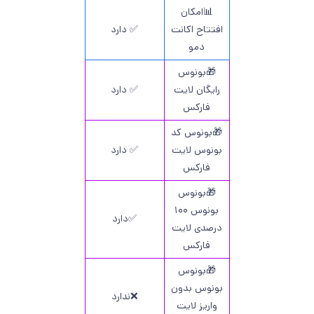
📊امکان
افتتاح اکانت
✅ دارد
دمو
🎁بونوس
رایگان لایت
✅ دارد
فارکس
🎁بونوس کد
بونوس لایت
✅ دارد
فارکس
🎁بونوس
بونوس ۱۰۰
✅دارد
درصدی لایت
فارکس
🎁بونوس
بونوس بدون
❌ندارد
واریز لایت