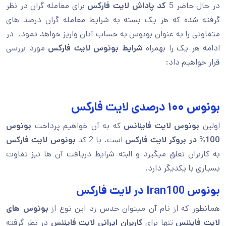
در حال حاضر 5
کد پاداش لایت فارکس
برای معامله گران در نظر
گرفته شده که هر یک بسته به شرایط معامله گران درصد های
متفاوتی را به عنوان بونوس به حساب آنان واریز خواهد نمود. در
ادامه هر یک را بهمراه
شرایط بونوس لایت فارکس
مورد بررسی
قرار خواهیم داد:
بونوس ۱۰۰ درصدی لایت فارکس
اولین
بونوس لایت فاینانس
که به آن خواهیم پرداخت
بونوس
100% در بروکر لایت فارکس
است. با 2 کد
بونوس لایت فارکس
به کاربران تعلق میگیرد و البته شرایط دریافت آن ها نیز تفاوت
بسیاری با یکدیگر دارد.
بونوس Iran100 در لایت فارکس
همانطور که از نام آن میتوان حدس زد این نوع از
بونوس های
لایت فایننس
تنها برای
کاربران ایرانی لایت فایننس
در نظر گرفته