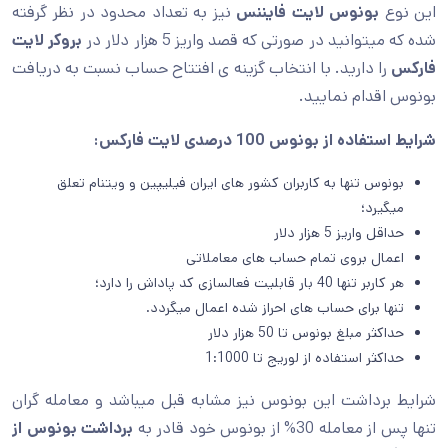
این نوع
بونوس لایت فایننس
نیز به تعداد محدود در نظر گرفته
شده که میتوانید در صورتی که قصد واریز 5 هزار دلار در
بروکر لایت
فارکس
را دارید. با انتخاب گزینه ی افتتاح حساب نسبت به دریافت
بونوس اقدام نمایید.
شرایط استفاده از بونوس
100 درصدی لایت فارکس
:
بونوس تنها به کاربران کشور های ایران فیلیپین و ویتنام تعلق
میگیرد؛
حداقل واریز 5 هزار دلار
اعمال بروی تمام حساب های معاملاتی
هر کاربر تنها 40 بار قابلیت فعالسازی کد پاداش را دارد؛
تنها برای حساب های احراز شده اعمال میگردد.
حداکثر مبلغ بونوس تا 50 هزار دلار
حداکثر استفاده از لوریج تا 1:1000
شرایط برداشت این بونوس نیز مشابه قبل میباشد و معامله گران
تنها پس از معامله 30% از بونوس خود قادر به
برداشت بونوس از