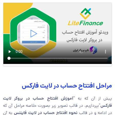
مراحل افتتاح حساب در لایت فارکس
پیش از آن که به “
آموزش افتتاح حساب در بروکر لایت
فارکس
“بپردازیم. در قالب تصویر زیر بصورت خلاصه مراحل آن که
در ادامه و در قالب
نحوه افتتاح حساب در لایت فایننس
به آن