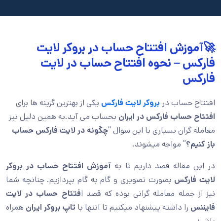
🚀آموزش افتتاح حساب در بروکر لایت
فارکس – نحوه افتتاح حساب در لایت
فارکس
افتتاح حساب در
بروکر لایت فارکس
یکی از بهترین گزینه ها برای
افتتاح حساب فارکس در ایران
بحساب می آید.به همین دلیل نیز
معامله گران بسیاری با این سوال “
چگونه در لایت فارکس حساب
باز کنیم
؟
” مواجه میشوند.
در این مقاله قصد داریم تا به
آموزش افتتاح حساب در بروکر
لایت فارکس
بصورت تصویری و گام به گام بپردازیم. چنانچه شما
نیز از جمله معامله گرانی بوده که قصد ا
فتتاح حساب در لایت
فایننس
را داشته پیشنهاد میکنیم تا انتها با
تاپ بروکر ایران
همراه