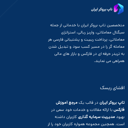
متخصصین تاپ بروکر ایران با خدماتی از جمله
سیگنال معاملاتی، واریز ریالی، استراتژی
معاملاتی، پرداخت ریبیت و پشتیبانی فارسی هر
معامله گر را در مسیر کسب سود و تبدیل شدن
به تریدر حرفه ای در فارکس و بازار های مالی
همراهی می نمایند.
افشای ریسک
تاپ بروکر ایران
در قالب یک
مرجع آموزش
فارکس
با ارائه مقالات و خدمات خود سعی در
بهبود
مدیریت سرمایه گذاری
کاربران داشته
است. همچنین مجموعه همواره کاربران خود را از