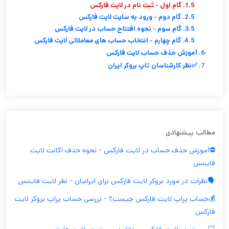
1.5. گام اول - ثبت نام در لایت فارکس
2.5. گام دوم - ورود به سایت لایت فارکس
3.5. گام سوم - نحوه افتتاح حساب در لایت فارکس
4.5. گام چهارم - انتخاب حساب های معاملاتی لایت فارکس
6. آموزش حذف حساب لایت فارکس
7. ✅نظر کارشناسان تاپ بروکر ایران
مطالب پیشنهادی
⛔️آموزش حذف حساب در لایت فارکس - نحوه حذف اکانت لایت
فایننس
🗣️نظرات در مورد بروکر لایت فارکس برای ایرانیان - نظر لایت فایننس
💰حساب پراپ لایت فارکس چیست؟ - بررسی حساب پراپ بروکر لایت
فارکس