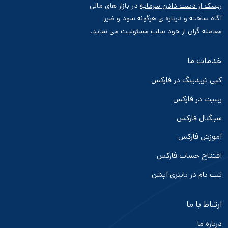
ریسک از دست دادن سرمایه
در بازار های مالی
آگاه ساخته و درباره ی هرگونه سود و ضرر
معامله گران از خود سلب مسئولیت می نماید.
خدمات ما
کپی تریدینگ در فارکس
ریبیت در فارکس
سیگنال فارکس
آموزش فارکس
افتتاح حساب فارکس
ثبت نام در باینری آپشن
ارتباط با ما
درباره ما