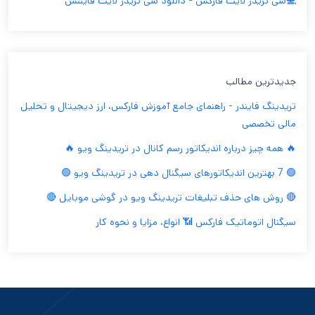
💻سی تریدر لایت فارکس - دانلود سی تریدر لایت فایننس
جدیدترین مطالب
تریدینگ فایندر - راهنمای جامع آموزش فارکس، ارز دیجیتال و تحلیل
مالی تخصصی
🔥 همه چیز درباره اندیکاتور رسم کانال در تریدینگ ویو 🔥
🟢 7 بهترین اندیکاتورهای سیگنال دهی در تریدینگ ویو 🟢
🔴 روش های حذف تبلیغات تریدینگ ویو در گوشی موبایل 🔴
سیگنال اتوماتیک فارکس 📶 انواع، مزایا و نحوه کار