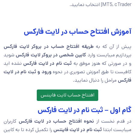
MT5, cTrader] انتخاب نمایید.
آموزش افتتاح حساب در لایت فارکس
پیش از آن که به
طریقه افتتاح حساب در بروکر لایت فارکس
بپردازیم میبایست وارد
کابین شخصی در بروکر لایت فارکس
شوید
و در صورتی که هنوز موفق به
ثبت نام در لایت فارکس
نشده اید
کافیست تا طبق آموزش تصویری در نحوه
ورود و ثبت نام در لایت
فارکس
مراحل را دنبال نمایید.
افتتاح حساب لایت فایننس
گام اول – ثبت نام در لایت فارکس
در قدم نخست از
نحوه افتتاح حساب در لایت فارکس
کاربران
میبایست ابتدا
ثبت نام در لایت فایننس
را تکمیل کرده تا به کابین