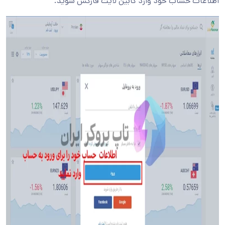
اطلاعات حساب خود وارد کابین لایت فارکس شوید.