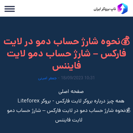
💰نحوه شارژ حساب دمو در لایت
فارکس – شارژ حساب دمو لایت
فایننس
10:31 18/09/2023 -
جعفر امینی
صفحه اصلی
همه چیز درباره بروکر لایت فارکس - بروکر Liteforex
💰نحوه شارژ حساب دمو در لایت فارکس – شارژ حساب دمو
لایت فایننس