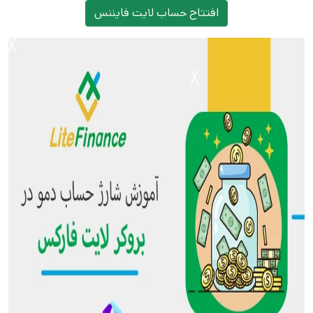
افتتاح حساب لایت فایننس