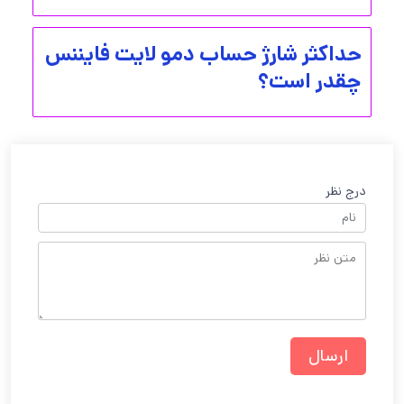
حداکثر شارژ حساب دمو لایت فایننس
چقدر است؟
درج نظر