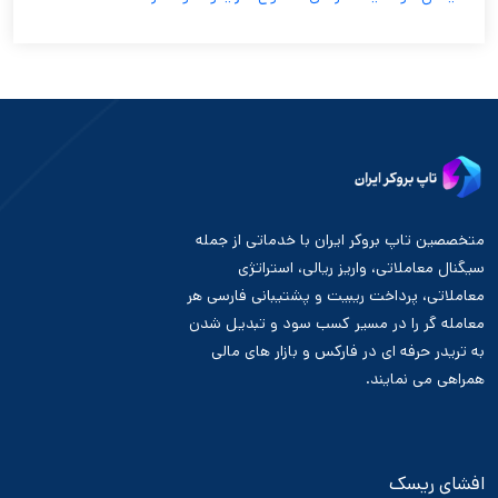
متخصصین تاپ بروکر ایران با خدماتی از جمله
سیگنال معاملاتی، واریز ریالی، استراتژی
معاملاتی، پرداخت ریبیت و پشتیبانی فارسی هر
معامله گر را در مسیر کسب سود و تبدیل شدن
به تریدر حرفه ای در فارکس و بازار های مالی
همراهی می نمایند.
افشای ریسک