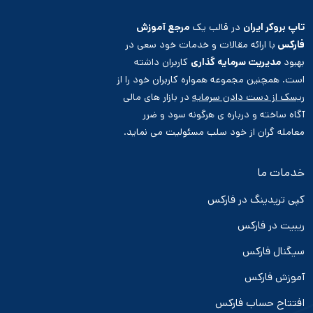
تاپ بروکر ایران
در قالب یک
مرجع آموزش
فارکس
با ارائه مقالات و خدمات خود سعی در
بهبود
مدیریت سرمایه گذاری
کاربران داشته
است. همچنین مجموعه همواره کاربران خود را از
ریسک از دست دادن سرمایه
در بازار های مالی
آگاه ساخته و درباره ی هرگونه سود و ضرر
معامله گران از خود سلب مسئولیت می نماید.
خدمات ما
کپی تریدینگ در فارکس
ریبیت در فارکس
سیگنال فارکس
آموزش فارکس
افتتاح حساب فارکس