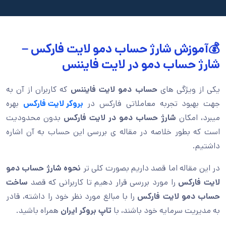
💰آموزش شارژ حساب دمو لایت فارکس –
شارژ حساب دمو در لایت فایننس
یکی از ویژگی های
حساب دمو لایت فایننس
که کاربران از آن به
جهت بهبود تجربه معاملاتی فارکس در
بروکر لایت فارکس
بهره
میبرد، امکان
شارژ حساب دمو در لایت فارکس
بدون محدودیت
است که بطور خلاصه در مقاله ی بررسی این حساب به آن اشاره
داشتیم.
در این مقاله اما قصد داریم بصورت کلی تر
نحوه شارژ حساب دمو
لایت فارکس
را مورد بررسی قرار دهیم تا کاربرانی که قصد
ساخت
حساب دمو لایت فارکس
را با مبالغ مورد نظر خود را داشته، قادر
به مدیریت سرمایه خود باشند، با
تاپ بروکر ایران
همراه باشید.