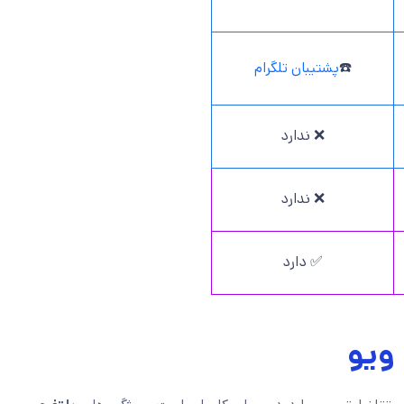
☎️
پشتیبان تلگرام
❌ ندارد
❌ ندارد
✅ دارد
ویو