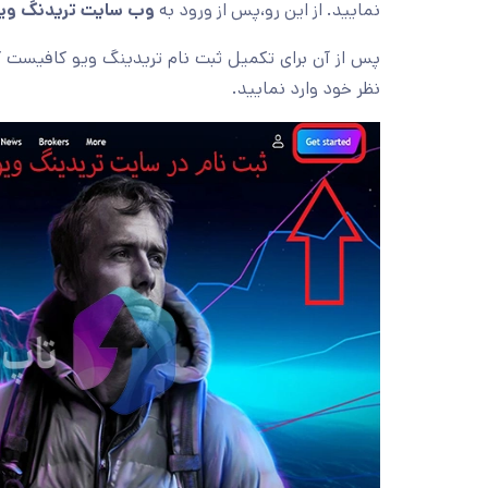
نمایید. از این رو،پس از ورود به
وب سایت تریدنگ وی
پس از آن برای تکمیل ثبت نام تریدینگ ویو کافیست گز
نظر خود وارد نمایید.