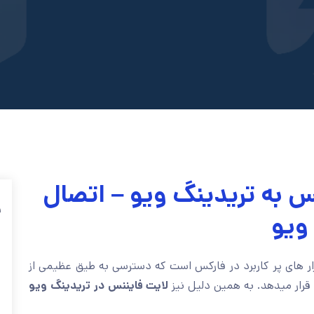
س به تریدینگ ویو – اتصال
ف
ویو
زار های پر کاربرد در فارکس است که دسترسی به طیق عظیمی از
ن قرار میدهد. به همین دلیل نیز
لایت فایننس در تریدینگ ویو