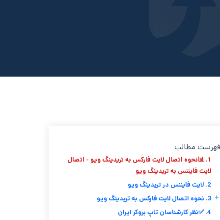
هرست مطالب
1. 📊نحوه اتصال لایت فارکس به تریدینگ ویو - اتصال
لایت فایننس به تریدینگ ویو
2. لایت فایننس در تریدینگ ویو
+
3. نحوه اتصال لایت فارکس به تریدینگ ویو
4. ✅نظر کارشناسان تاپ بروکر ایران