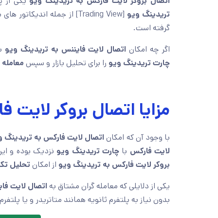
اتصال بروکر لایت فارکس به تریدینگ ویو
یکی از پ
تریدینگ ویو
[Trading View] از جمله اندی
گرفته است.
اگر چه امکان
اتصال لایت فایننس به تریدینگ ویو
بص
چارت تریدینگ ویو
را برای تحلیل بازار و سپس
معامله 
مزایا اتصال بروکر لایت ف
با وجود آن که امکان
اتصال لایت فارکس به تریدینگ و
لایت فارکس
با
چارت تریدینگ ویو
نزدیک بوده و این 
بروکر لایت فارکس به تریدینگ ویو
از امکان
تحلیل تکن
یکی از دلایلی که معامله گران مشتاق به
اتصال لایت فا
بدون نیاز به پلتفرم ثانویه همانند متاتریدر و یا پلتف