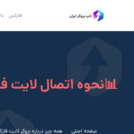
فارکس
با
📊نحوه اتصال لایت فا
صفحه اصلی
همه چیز درباره بروکر لایت فارکس - بر