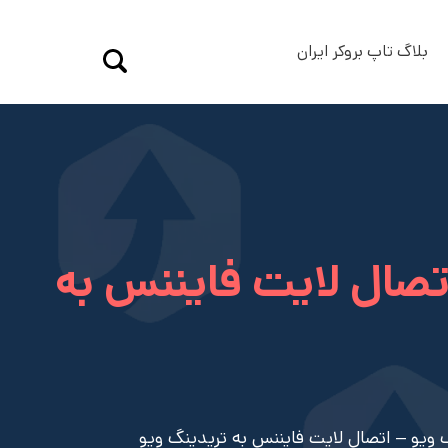
بلاگ تاپ بروکر ایران
تصال لایت فایننس به
 ویو – اتصال لایت فایننس به تریدینگ ویو