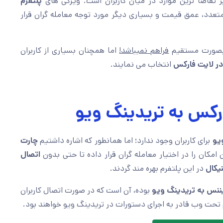
ر تقاضا ترین موارد در میان کاربران است. ویژگی های
پلتفرم
کاتور های متعدد، عمق قیمت و بسیاری دیگر مورد توجه معامله گران قرار
ورت مستقیم
فراهم نمیباشد!
اما همچنان بسیاری از کاربران
در لایت فارکس
انتخاب می نمایند.
ارکس به تریدینگ ویو
یو
برای کاربران وجود ندارد؛ اما همانطور که اشاره داشتیم
چارت
امکان را در اختیار معامله گران قرار داده تا حتی بدون
اتصال
یکال
در این پلتفرم بهره مند گردند.
یننس به تریدینگ ویو
بوده، آن است که در صورت اتصال کاربران
رم تحت وب قادر به اجرای دستورات در تریدینگ ویو خواهند بود.