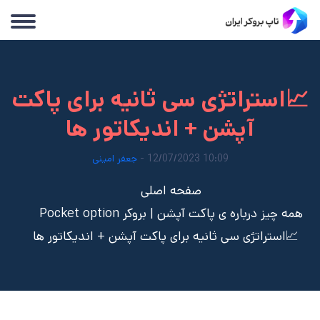
📈استراتژی سی ثانیه برای پاکت
آپشن + اندیکاتور ها
10:09 12/07/2023 -
جعفر امینی
صفحه اصلی
همه چیز درباره ی پاکت آپشن | بروکر Pocket option
📈استراتژی سی ثانیه برای پاکت آپشن + اندیکاتور ها