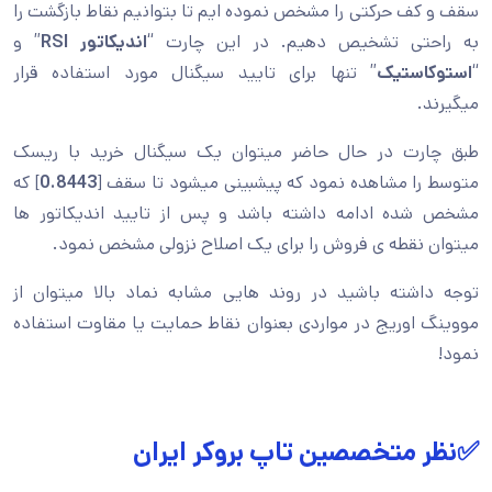
سقف و کف حرکتی را مشخص نموده ایم تا بتوانیم نقاط بازگشت را
به راحتی تشخیص دهیم. در این چارت “
اندیکاتور RSI
” و
“
استوکاستیک
” تنها برای تایید سیگنال مورد استفاده قرار
میگیرند.
طبق چارت در حال حاضر میتوان یک سیگنال خرید با ریسک
متوسط را مشاهده نمود که پیشبینی میشود تا سقف [
0.8443
] که
مشخص شده ادامه داشته باشد و پس از تایید اندیکاتور ها
میتوان نقطه ی فروش را برای یک اصلاح نزولی مشخص نمود.
توجه داشته باشید در روند هایی مشابه نماد بالا میتوان از
مووینگ اوریج در مواردی بعنوان نقاط حمایت یا مقاوت استفاده
نمود!
✅نظر متخصصین تاپ بروکر ایران