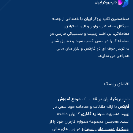
متخصصین تاپ بروکر ایران با خدماتی از جمله
سیگنال معاملاتی، واریز ریالی، استراتژی
معاملاتی، پرداخت ریبیت و پشتیبانی فارسی هر
معامله گر را در مسیر کسب سود و تبدیل شدن
به تریدر حرفه ای در فارکس و بازار های مالی
همراهی می نمایند.
افشای ریسک
تاپ بروکر ایران
در قالب یک
مرجع آموزش
فارکس
با ارائه مقالات و خدمات خود سعی در
بهبود
مدیریت سرمایه گذاری
کاربران داشته
است. همچنین مجموعه همواره کاربران خود را از
ریسک از دست دادن سرمایه
در بازار های مالی