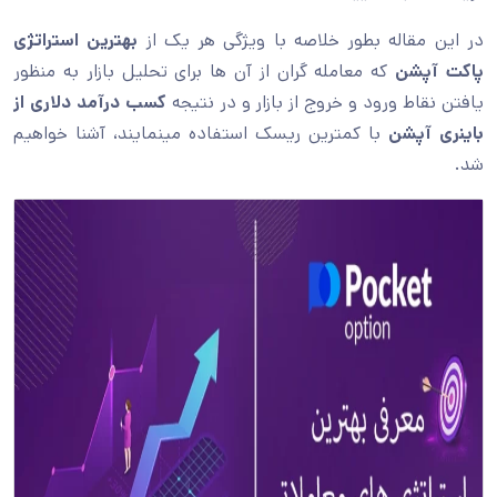
در این مقاله بطور خلاصه با ویژگی هر یک از
بهترین استراتژی
پاکت آپشن
که معامله گران از آن ها برای تحلیل بازار به منظور
یافتن نقاط ورود و خروج از بازار و در نتیجه
کسب درآمد دلاری از
باینری آپشن
با کمترین ریسک استفاده مینمایند، آشنا خواهیم
شد.