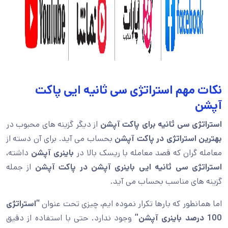
نکات مهم
استراتژی سی ثانیه ایی پاکت
آپشن
استراتژی سی ثانیه برای پاکت آپشن
از دیگر گزینه های محبوب در
بهترین استراتژی در پاکت آپشن
بحساب می آید. برای آن دسته از
معامله گران که قصد معامله با ریسک بالا در
باینری آپشن
داشته،
استراتژی سی ثانیه ایی
باینری آپشن در پاکت آپشن
از جمله
گزینه های مناسب بحساب می آید.
اما همانطور که بارها تکرار نموده ایم، چیزی تحت عنوان
“استراتژی
100 درصد باینری آپشن”
وجود ندارد. حتی با استفاده از دقیق