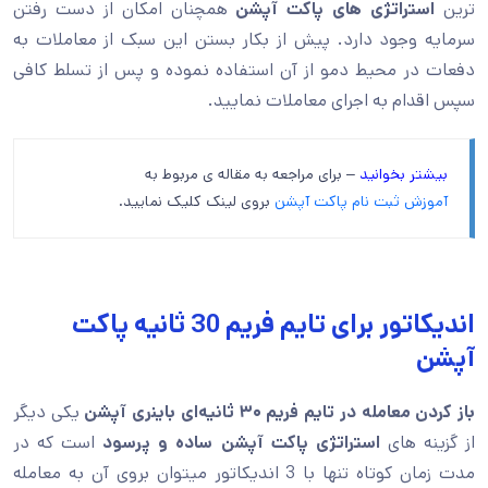
ترین
استراتژی های پاکت آپشن
همچنان امکان از دست رفتن
سرمایه وجود دارد. پیش از بکار بستن این سبک از معاملات به
دفعات در محیط دمو از آن استفاده نموده و پس از تسلط کافی
سپس اقدام به اجرای معاملات نمایید.
بیشتر بخوانید
– برای مراجعه به مقاله ی مربوط به
آموزش ثبت نام پاکت آپشن
بروی لینک کلیک نمایید.
اندیکاتور برای تایم فریم 30 ثانیه پاکت
آپشن
باز کردن معامله در تایم فریم
۳۰ ثانیه‌ای باینری آپشن
یکی دیگر
از گزینه های
استراتژی پاکت آپشن ساده و پرسود
است که در
مدت زمان کوتاه تنها با 3 اندیکاتور میتوان بروی آن به معامله