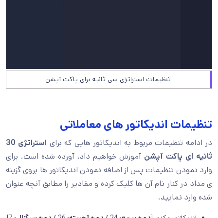
تنظیمات استراتژی سی ثانیه برای پاکت آپشن
تنظیمات اندیکاتور های معاملاتی
در ادامه تنظیمات مربوط به اندیکاتور هایی که برای
استراتژی 30
ثانیه ای پاکت آپشن
آموزش خواهیم داد، آورده شده است. برای
وارد نمودن تنظیمات پس از اضافه نمودن اندیکاتور ها بروی گزینه
ی مداد در کنار نام آن ها کلیک کرده و مقادیر را مطابق آنچه عنوان
شده وارد نمایید.
اندیکاتور مکدی [
دوره سریع:
24 /
دوره آهسته:
26 /
دوره سیگنال:
7]