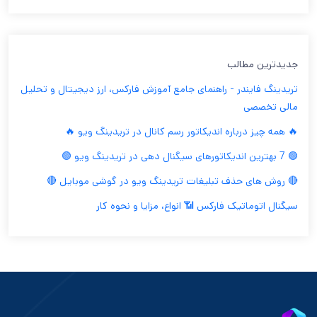
جدیدترین مطالب
تریدینگ فایندر - راهنمای جامع آموزش فارکس، ارز دیجیتال و تحلیل
مالی تخصصی
🔥 همه چیز درباره اندیکاتور رسم کانال در تریدینگ ویو 🔥
🟢 7 بهترین اندیکاتورهای سیگنال دهی در تریدینگ ویو 🟢
🔴 روش های حذف تبلیغات تریدینگ ویو در گوشی موبایل 🔴
سیگنال اتوماتیک فارکس 📶 انواع، مزایا و نحوه کار