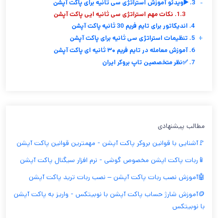
-
3. ▶️ویدئو آموزش استراتژی سی ثانیه برای پاکت آپشن
1.3. نکات مهم استراتژی سی ثانیه ایی پاکت آپشن
4. اندیکاتور برای تایم فریم 30 ثانیه پاکت آپشن
+
5. تنظیمات استراتژی سی ثانیه برای پاکت آپشن
6. آموزش معامله در تایم فریم ۳۰ ثانیه‌ ای پاکت آپشن
7. ✅نظر متخصصین تاپ بروکر ایران
مطالب پیشنهادی
🚩آشنایی با قوانین بروکر پاکت آپشن - مهمترین قوانین پاکت آپشن
📱ربات پاکت اپشن مخصوص گوشی - نرم افزار سیگنال پاکت آپشن
🤖آموزش نصب ربات پاکت آپشن – نصب ربات ترید پاکت آپشن
🪙آموزش شارژ حساب پاکت آپشن با نوبیتکس - واریز به پاکت آپشن
با نوبیتکس