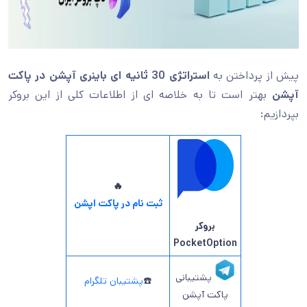
پیش از پرداختن به
استراتژی 30 ثانیه ای باینری آپشن در پاکت
آپشن
بهتر است تا به خلاصه ای از اطلاعات کلی از این بروکر
بپردازیم:
🔥
ثبت نام در پاکت اپشن
بروکر
PocketOption
پشتیبانی
☎️
پشتیبان تلگرام
پاکت آپشن