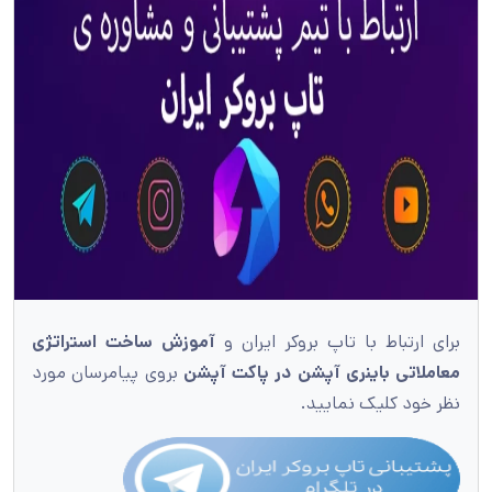
برای ارتباط با تاپ بروکر ایران و
آموزش ساخت استراتژی
معاملاتی باینری آپشن در پاکت آپشن
بروی پیامرسان مورد
نظر خود کلیک نمایید.