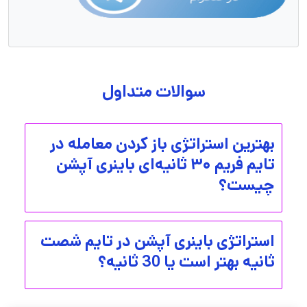
سوالات متداول
بهترین استراتژی باز کردن معامله در
تایم فریم ۳۰ ثانیه‌ای باینری آپشن
چیست؟
استراتژی باینری آپشن در تایم شصت
ثانیه بهتر است یا 30 ثانیه؟