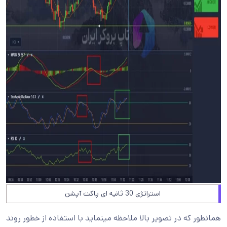
استراتژی 30 ثانیه ای پاکت آپشن
همانطور که در تصویر بالا ملاحظه مینماید با استفاده از خطور روند