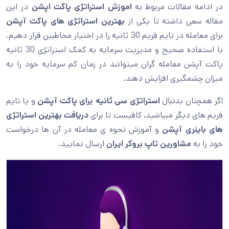
در ادامه مقالات مربوط به
اموزش استراتژی پاکت اپشن
در این
مقاله سعی داشته تا یکی از
بهترین استراتژی های پاکت آپشن
برای معامله در تایم فریم 30 ثانیه را در اختیار مخاطبین قرار دهیم.
با استفاده صحیح و مدیریت سرمایه به کمک استراتژی 30 ثانیه
پاکت آپشن معامله گران میتوانند در زمان کم سرمایه خود را به
میزان چشمگیری افزایش دهند.
اگر همچنان بدنبال
استراتژی سی ثانیه برای پاکت آپشن
و یا تایم
فریم های دیگر میباشید، کافیست تا برای
دریافت بهترین استراتژی
های باینری آپشن
و آموزش نحوه ی معامله در آن ها درخواست
خود را به
مشاورین تاپ بروکر ایران
ارسال نمایید.