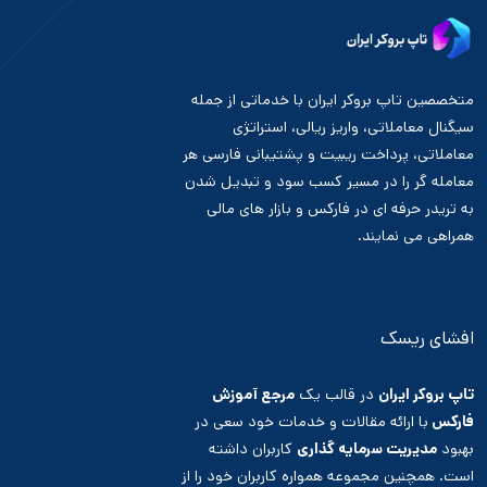
متخصصین تاپ بروکر ایران با خدماتی از جمله
سیگنال معاملاتی، واریز ریالی، استراتژی
معاملاتی، پرداخت ریبیت و پشتیبانی فارسی هر
معامله گر را در مسیر کسب سود و تبدیل شدن
به تریدر حرفه ای در فارکس و بازار های مالی
همراهی می نمایند.
افشای ریسک
تاپ بروکر ایران
در قالب یک
مرجع آموزش
فارکس
با ارائه مقالات و خدمات خود سعی در
بهبود
مدیریت سرمایه گذاری
کاربران داشته
است. همچنین مجموعه همواره کاربران خود را از