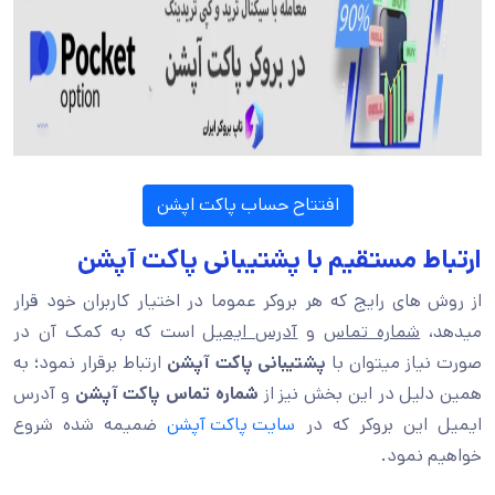
افتتاح حساب پاکت اپشن
ارتباط مستقیم با پشتیبانی پاکت آپشن
از روش های رایج که هر بروکر عموما در اختیار کاربران خود قرار
میدهد،
شماره تماس
و
آدرس ایمیل
است که به کمک آن در
صورت نیاز میتوان با
پشتیبانی پاکت آپشن
ارتباط برقرار نمود؛ به
همین دلیل در این بخش نیز از
شماره تماس پاکت آپشن
و آدرس
ایمیل این بروکر که در
سایت پاکت آپشن
ضمیمه شده شروع
خواهیم نمود.