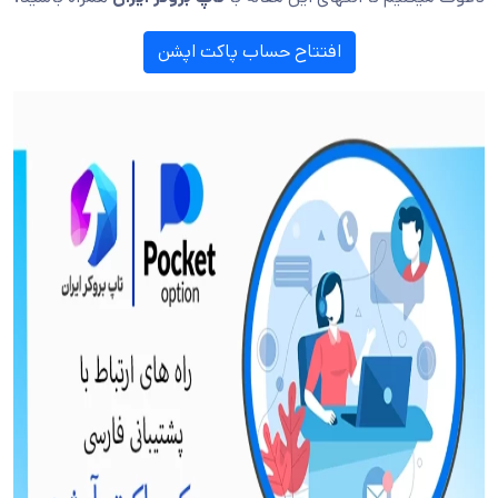
افتتاح حساب پاکت اپشن