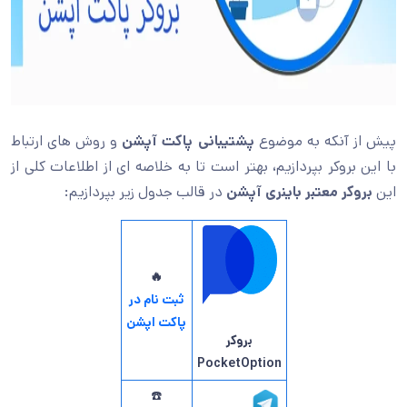
پیش از آنکه به موضوع
پشتیبانی پاکت آپشن
و روش های ارتباط
با این بروکر بپردازیم
،
بهتر است تا به خلاصه ای از اطلاعات کلی از
این
بروکر معتبر باینری آپشن
در قالب جدول زیر بپردازیم:
🔥
ثبت نام در
پاکت اپشن
بروکر
PocketOption
☎️