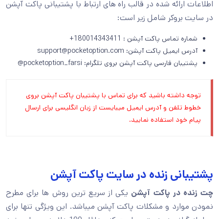
اطلاعات ارائه شده در قالب راه های ارتباط با پشتیبانی پاکت آپشن
در سایت بروکر شامل زیر است:
شماره تماس پاکت آپشن : 180014343411+
آدرس ایمیل پاکت آپشن: support@pocketoption.com
پشتیبان فارسی پاکت آپشن بروی تلگرام: pocketoption_farsi@
توجه داشته باشید که برای تماس با پشتیبان پاکت آپشن بروی
خطوط تلفن و آدرس ایمیل میبایست از زبان انگلیسی برای ارسال
پیام خود استفاده نمایید.
پشتیبانی زنده در سایت پاکت آپشن
چت زنده در پاکت آپشن
یکی از سریع ترین روش ها برای مطرح
نمودن موارد و مشکلات پاکت آپشن میباشد. این ویژگی تنها برای