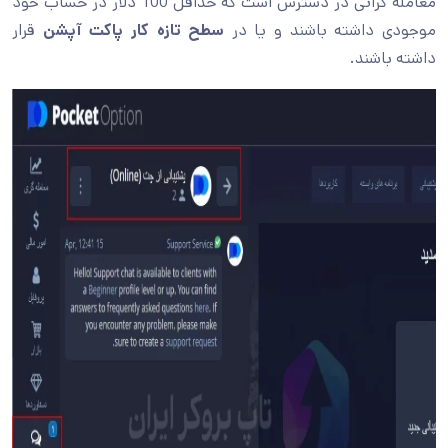
معامله گرانی در دسترس است که حداقل 100 دلار در حساب خود
موجودی داشته باشند و یا در
سطح تازه کار پاکت آپشن
قرار
داشته باشند.