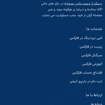
ریسک از دست دادن سرمایه
در بازار های مالی
آگاه ساخته و درباره ی هرگونه سود و ضرر
معامله گران از خود سلب مسئولیت می نماید.
خدمات ما
کپی تریدینگ در فارکس
ریبیت در فارکس
سیگنال فارکس
آموزش فارکس
افتتاح حساب فارکس
ثبت نام در باینری آپشن
ارتباط با ما
درباره ما