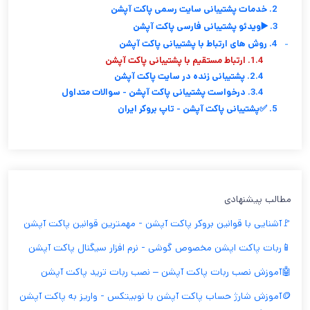
2. خدمات پشتیبانی سایت رسمی پاکت آپشن
3. ▶️ویدئو پشتیبانی فارسی پاکت آپشن
-
4. روش های ارتباط با پشتیبانی پاکت آپشن
1.4. ارتباط مستقیم با پشتیبانی پاکت آپشن
2.4. پشتیبانی زنده در سایت پاکت آپشن
3.4. درخواست پشتیبانی پاکت آپشن - سوالات متداول
5. ✅پشتیبانی پاکت آپشن - تاپ بروکر ایران
مطالب پیشنهادی
🚩آشنایی با قوانین بروکر پاکت آپشن - مهمترین قوانین پاکت آپشن
📱ربات پاکت اپشن مخصوص گوشی - نرم افزار سیگنال پاکت آپشن
🤖آموزش نصب ربات پاکت آپشن – نصب ربات ترید پاکت آپشن
🪙آموزش شارژ حساب پاکت آپشن با نوبیتکس - واریز به پاکت آپشن