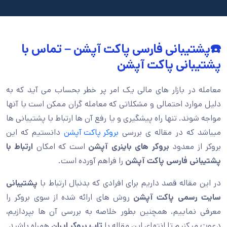
☎️پشتیبانی فارسی پاکت آپشن – تماس با
پشتیبانی پاکت آپشن
معامله در بازار های مالی یک امر پر خطر بحساب می آید که به
دلیل موارد احتمالی و مشکلاتی که معامله گران ممکن است با آنها
مواجه شوند. تنها راه پیشگیری و یا رفع آن ها ارتباط با پشتیبانی ها
میباشد که در مقاله ی بررسی
بروکر پاکت آپشن
دانستیم که این
بروکر از معدود
بروکر های باینری آپشن
است که امکان
ارتباط با
پشتیبانی فارسی پاکت آپشن
را فراهم آورده است.
در این مقاله قصد داریم برای افرادی که بدنبال ارتباط با
پشتیبانی
سایت رسمی پاکت آپشن
روش های ارائه شده از سوی بروکر را
معرفی نماییم. همچنین بطور خلاصه به بررسی آن ها بپردازیم،
دعوت میکنیم تا انتهای این مقاله با
تاپ بروکر ایران
همراه باشید.