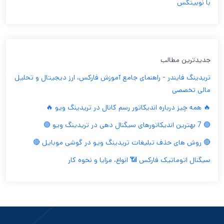
با نوبیتکس
جدیدترین مطالب
تریدینگ فایندر - راهنمای جامع آموزش فارکس، ارز دیجیتال و تحلیل
مالی تخصصی
🔥 همه چیز درباره اندیکاتور رسم کانال در تریدینگ ویو 🔥
🟢 7 بهترین اندیکاتورهای سیگنال دهی در تریدینگ ویو 🟢
🔴 روش های حذف تبلیغات تریدینگ ویو در گوشی موبایل 🔴
سیگنال اتوماتیک فارکس 📶 انواع، مزایا و نحوه کار