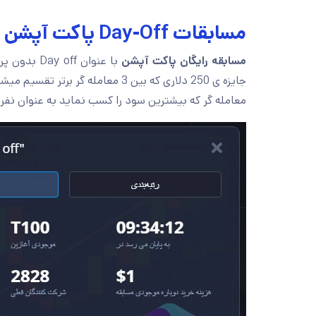
مسابقات Day-Off پاکت آپشن | مسابقات رایگان
مسابقه رایگان پاکت آپشن
با عنوان f
معامله گر که بیشترین سود را کسب نماید به عنوان نفر ب