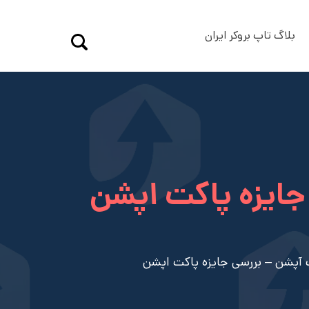
بلاگ تاپ بروکر ایران
ایزه پاکت اپشن
آپشن – بررسی جایزه پاکت اپشن