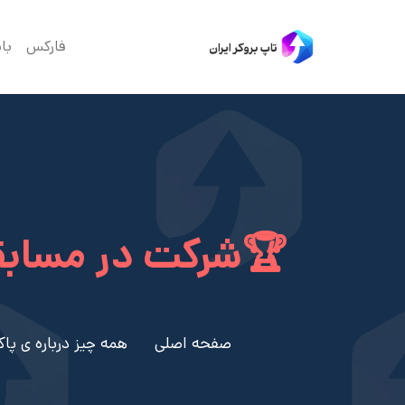
فارکس
با
🏆شرکت در مسابق
صفحه اصلی
همه چیز درباره ی پاکت آپشن 