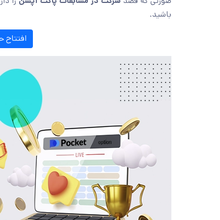
صورتی که قصد
شرکت در مسابقات پاکت آپشن
را دار
باشید.
افتتاح 