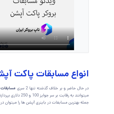
انواع مسابقات پاکت آپش
در حال حاضر و بر خلاف گذشته تنها 2 سری
مسابقات 
میتوانند به رقابت بر سر جوایز 100 و 250 دلاری بپردازند. گر چه تنوع
جمله بهترین مسابقات در باینری آپشن ها را میتوان در ا