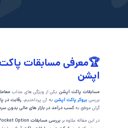
🏆معرفی مسابقات پاکت 
اپشن
مسابقات پاکت آپشن
یکی از ویژگی های جذاب
معامل
بررسی
بروکر پاکت آپشن
به آن پرداختیم.
رقابت در پ
گران موفق به
کسب درآمد در بازار های مالی بدون سرم
در این مقاله علاوه بر
بررسی مسابقات Pocket Option