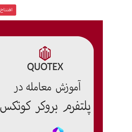
افتتاح