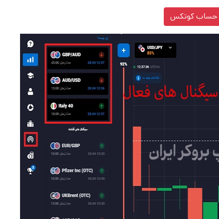
 حساب کوتکس