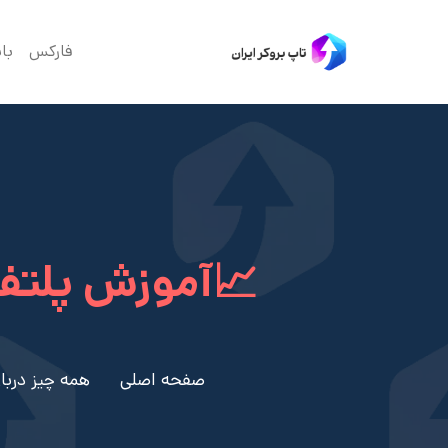
فارکس
با
📈آموزش پلتفر
صفحه اصلی
همه چیز درباره 