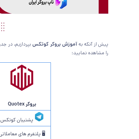
پیش از آنکه به
آموزش بروکر کوتکس
بپردازیم، در جدو
را مشاهده نمایید:
بروکر
Quotex
پشتیبان کوتکس
🖥 پلتفرم های معاملاتی