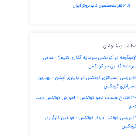
8. ✅نظر متخصصین تاپ بروکر ایران
طالب پیشنهادی
چگونه در کوتکس سرمایه گذاری کنیم؟ - مبانی
رمایه گذاری در کوتکس
بررسی استراتژی کوتکس در باینری آپشن - بهترین
ستراتژی کوتکس
افتتاح حساب دمو کوتکس - آموزش کوتکس ترید
مو
بررسی قوانین بروکر کوتکس - قوانین کارگزاری
وتکس