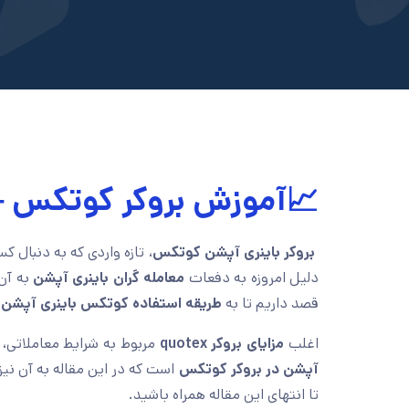
📈آموزش بروکر کوتکس – 
بروکر باینری آپشن کوتکس
، تازه واردی که به دنبال 
دلیل امروزه به دفعات
معامله گران باینری آپشن
به آن
قصد داریم تا به
طریقه استفاده کوتکس باینری آپشن
و
اغلب
مزایای بروکر
quotex
مربوط به شرایط معاملاتی،
آپشن در بروکر کوتکس
است که در این مقاله به آن نیز
تا انتهای این مقاله همراه باشید.