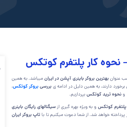
نحوه کار پلتفرم کوتکس
ف
کسب عنوان
بهترین بروکر باینری آپشن در ایران
میباشد. به همین
 برخورد دارند، به همین دلیل در ادامه ی
بررسی
بروکر کوتکس
،
نحوه ترید کوتکس
بپردازیم.
پلتفرم کوتکس
و به ویژه بهره گیری از
سیگنالهای رایگان باینری
 پرداخته خواهد شد. از شما دعوت میکنیم تا با
تاپ بروکر ایران