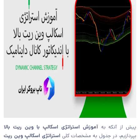
پیش از آنکه به
آموزش استراتژی اسکالپ با وین ریت بالا
بپردازیم، در جدول به مشخصات کلی
استراتژی اسکالپ وین ریت