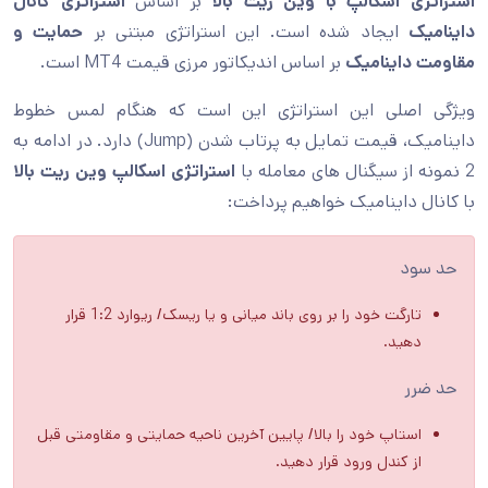
استراتژی اسکالپ با وین ریت بالا
بر اساس
استراتژی کانال
داینامیک
ایجاد شده است. این استراتژی مبتنی بر
حمایت و
مقاومت داینامیک
بر اساس اندیکاتور مرزی قیمت MT4 است.
ویژگی اصلی این استراتژی این است که هنگام لمس خطوط
داینامیک، قیمت تمایل به پرتاب شدن (Jump) دارد. در ادامه به
2 نمونه از سیگنال های معامله با
استراتژی اسکالپ وین ریت بالا
با کانال داینامیک خواهیم پرداخت:
حد سود
تارگت خود را بر روی باند میانی و یا ریسک/ ریوارد 1:2 قرار
دهید.
حد ضرر
استاپ خود را بالا/ پایین آخرین ناحیه حمایتی و مقاومتی قبل
از کندل ورود قرار دهید.