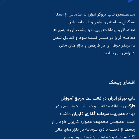
متخصصین تاپ بروکر ایران با خدماتی از جمله
سیگنال معاملاتی، واریز ریالی، استراتژی
معاملاتی، پرداخت ریبیت و پشتیبانی فارسی هر
معامله گر را در مسیر کسب سود و تبدیل شدن
به تریدر حرفه ای در فارکس و بازار های مالی
همراهی می نمایند.
افشای ریسک
تاپ بروکر ایران
در قالب یک
مرجع آموزش
فارکس
با ارائه مقالات و خدمات خود سعی در
بهبود
مدیریت سرمایه گذاری
کاربران داشته
است. همچنین مجموعه همواره کاربران خود را از
ریسک از دست دادن سرمایه
در بازار های مالی
آگاه ساخته و درباره ی هرگونه سود و ضرر