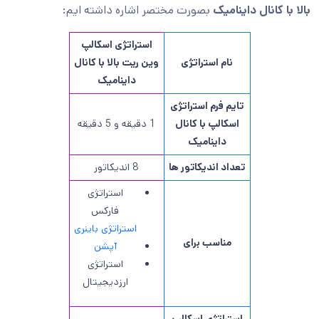
بالا با کانال داینامیک
بصورت مختصر اشاره داشته ایم:
استراتژی اسکالپ
نام استراتژی
وین ریت بالا با کانال
داینامیک
تایم فرم استراتژی
اسکالپ با کانال
1 دقیقه و 5 دقیقه
داینامیک
تعداد اندیکاتور ها
8 اندیکاتور
استراتژی
فارکس
استراتژی باینری
مناسب برای
آپشن
استراتژی
ارزدیجیتال