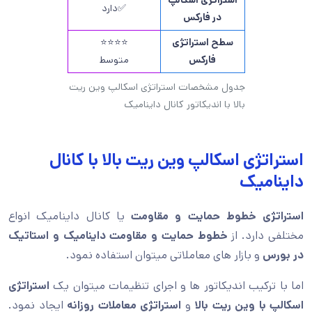
استراتژی اسکالپ
✅دارد
در فارکس
سطح استراتژی
⭐⭐⭐⭐
فارکس
متوسط
جدول مشخصات استراتژی اسکالپ وین ریت
بالا با اندیکاتور کانال داینامیک
استراتژی اسکالپ وین ریت بالا با کانال
داینامیک
استراتژی خطوط حمایت و مقاومت
یا کانال داینامیک انواع
مختلفی دارد. از
خطوط حمایت و مقاومت داینامیک و استاتیک
در بورس
و بازار های معاملاتی میتوان استفاده نمود.
اما با ترکیب اندیکاتور ها و اجرای تنظیمات میتوان یک
استراتژی
اسکالپ با وین ریت بالا
و
استراتژی معاملات روزانه
ایجاد نمود.