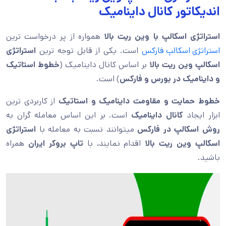
اندیکاتور کانال داینامیک
استراتژی اسکالپ با وین ریت بالا
همواره از پر درخواست ترین
استراتژی اسکالپ فارکس
است. یکی از قابل توجه ترین
استراتژی
اسکالپ وین ریت بالا
بر اساس کانال داینامیک (
خطوط استاتیک
و داینامیک در بورس و فارکس
) است.
خطوط حمایت و مقاومت داینامیک و استاتیک
از کاربردی ترین
ابزار ایجاد
کانال داینامیک
است. بر این اساس معامله گران به
روش اسکالپ در فارکس
میتوانند نسبت به معامله با
استراتژی
اسکالپ وین ریت بالا
اقدام نمایند، با
تاپ بروکر ایران
همراه
باشید.