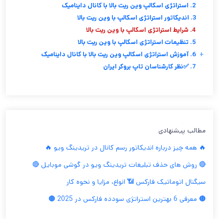
2. استراتژی اسکالپ وین ریت بالا با کانال داینامیک
3. اندیکاتور استراتژی اسکالپ با وین ریت بالا
4. شرایط استراتژی اسکالپ با وین ریت بالا
5. تنظیمات استراتژی اسکالپ با وین ریت بالا
+
6. آموزش استراتژی اسکالپ وین ریت بالا با کانال داینامیک
7. ✅نظر کارشناسان تاپ بروکر ایران
مطالب پیشنهادی
🔥 همه چیز درباره اندیکاتور رسم کانال در تریدینگ ویو 🔥
🔴 روش های حذف تبلیغات تریدینگ ویو در گوشی موبایل 🔴
سیگنال اتوماتیک فارکس 📶 انواع، مزایا و نحوه کار
🟤 معرفی 6 بهترین استراتژی سودده فارکس در 2025 🟤