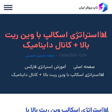
📊استراتژی اسکالپ با وین ریت
بالا + کانال داینامیک
10:59 13/04/2024 -
محمد حسین حسینی
صفحه اصلی
آموزش استراتژی فارکس
📊استراتژی اسکالپ با وین ریت بالا + کانال داینامیک
📊استراتژی اسکالپ وین ریت بالا با