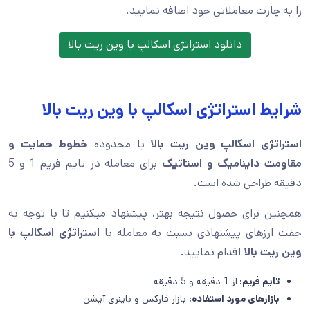
را به چارت معاملاتی خود اضافه نمایید.
دانلود استراتژی اسکالپ با وین ریت بالا
شرایط استراتژی اسکالپ با وین ریت بالا
استراتژی اسکالپ وین ریت بالا
با محدوده
خطوط حمایت و
مقاومت داینامیک و استاتیک
برای معامله در تایم فریم 1 و 5
دقیقه طراحی شده است.
همچنین برای حصول نتیجه بهتر، پیشنهاد میکنیم تا با توجه به
جفت ارزهای پیشنهادی نسبت به معامله با
استراتژی اسکالپ با
وین ریت بالا
اقدام نمایید.
تایم فریم:
از 1 دقیقه و 5 دقیقه
بازارهای مورد استفاده:
بازار فارکس و باینری آپشن