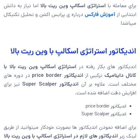
برای معامله با
استراتژی اسکالپ وین ریت بالا
اما نیاز به دانش
ابتدایی از
آموزش فارکس
درباره ی پرایس اکشن و تحلیل تکنیکال
میباشد!
اندیکاتور استراتژی اسکالپ با وین ریت بالا
اندیکاتور های بکار رفته در
استراتژی اسکالپ وین ریت بالا با
کانال داینامیک
ترکیبی از
اندیکاتور price border
در دوره های
مختلف است. علاوه بر آن
اندیکاتور Super Scalper
نیز برای
افزایش دقت اضافه شده است.
اندیکاتور price border
اندیکاتور Super Scalper
برای اضافه نمودن اندیکاتور ها بصورت خودکار میتوانید از طریق
لینک زیر
اندیکاتور های لازم در استراتژی اسکالپ با وین ریت بالا