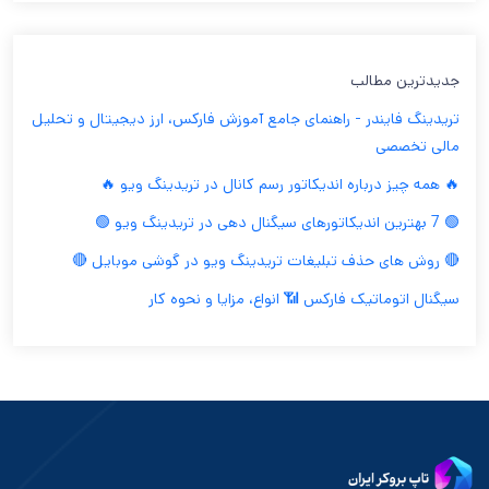
جدیدترین مطالب
تریدینگ فایندر - راهنمای جامع آموزش فارکس، ارز دیجیتال و تحلیل
مالی تخصصی
🔥 همه چیز درباره اندیکاتور رسم کانال در تریدینگ ویو 🔥
🟢 7 بهترین اندیکاتورهای سیگنال دهی در تریدینگ ویو 🟢
🔴 روش های حذف تبلیغات تریدینگ ویو در گوشی موبایل 🔴
سیگنال اتوماتیک فارکس 📶 انواع، مزایا و نحوه کار