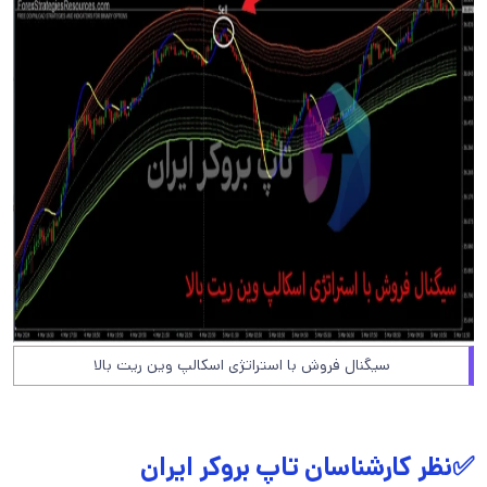
سیگنال فروش با استراتژی اسکالپ وین ریت بالا
✅نظر کارشناسان تاپ بروکر ایران