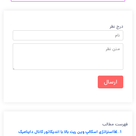
درج نظر
فهرست مطالب
1. 📊استراتژی اسکالپ وین ریت بالا با اندیکاتور کانال داینامیک