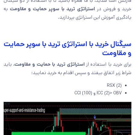
فارکس آشنا شدید، با ما همراه باشید تا با استفاده از دو سیگنال
خرید و فروش در
استراتژی ترید با سوپر حمایت و مقاومت
به
یادگیری آموزش این استراتژی بپردازید.
سیگنال خرید با استراتژی ترید با سوپر حمایت
و مقاومت
برای خرید با استفاده از
استراتژی ترید با حمایت و مقاومت
، باید
شراط زیر اتفاق بیفتد و سپس اقدام به خرید نمایید:
RSX (2)
ICC (2)> OBV و CCI (100)