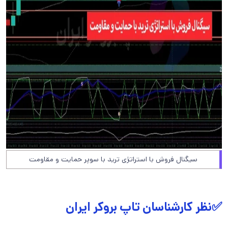
سیگنال فروش با استراتژی ترید با سوپر حمایت و مقاومت
✅نظر کارشناسان تاپ بروکر ایران