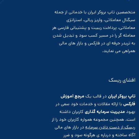
متخصصین تاپ بروکر ایران با خدماتی از جمله
سیگنال معاملاتی، واریز ریالی، استراتژی
معاملاتی، پرداخت ریبیت و پشتیبانی فارسی هر
معامله گر را در مسیر کسب سود و تبدیل شدن
به تریدر حرفه ای در فارکس و بازار های مالی
همراهی می نمایند.
افشای ریسک
تاپ بروکر ایران
در قالب یک
مرجع آموزش
فارکس
با ارائه مقالات و خدمات خود سعی در
بهبود
مدیریت سرمایه گذاری
کاربران داشته
است. همچنین مجموعه همواره کاربران خود را از
ریسک از دست دادن سرمایه
در بازار های مالی
آگاه ساخته و درباره ی هرگونه سود و ضرر