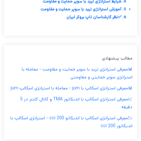
4. شرایط استراتژی ترید با سوپر حمایت و مقاومت
+
5. آموزش استراتژی ترید با سوپر حمایت و مقاومت
6. ✅نظر کارشناسان تاپ بروکر ایران
مطالب پیشنهادی
📊معرفی استراتژی ترید با سوپر حمایت و مقاومت - معامله با
استراتژی سوپر حمایتی و مقاومتی
📊معرفی استراتژی اسکالپ با jum - معامله با استراتژی اسکالپ jum
📈معرفی استراتژی اسکالپ با اندیکاتور TMA و کانال کلتنر در 5
دقیقه
📉معرفی استراتژی اسکالپ با اندیکاتو cci 200 - استراتژی اسکالپ با
اندیکاتور cci 200