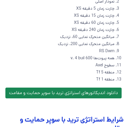
نمودار اصلی
چارت زمان 5 دقیقه XS
چارت زمان 15 دقیقه XS
چارت زمان 60 دقیقه XS
چارت زمان 240 دقیقه XS
میانگین متحرک نمایی 60، نزدیک
میانگین متحرک نمایی 200، نزدیک
RS Dwm
همه پیوت‌ها v. 4 buil 600
سطوح Axel
منطقه Tf 5
منطقه Tf 1
دانلود اندیکاتورهای استراتژی ترید با سوپر حمایت و مقامت
شرایط استراتژی ترید با سوپر حمایت و