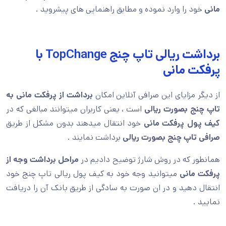
مانی
خود را وارد نموده و مطابق راهنمایی های پیشروید .
برداشت ریالی تاپ چنج TopChange با
پرفکت مانی
از دیگر مزایای این صرافی آنلاین امکان
برداشت از پرفکت مانی به
تاپ چنج بصورت ریالی
است ، یعنی کاربران میتوانند مبالغی که در
کیف پول پرفکت مانی
خود انتقال میدهند بدون مشکل از طریق
صرافی تاپ چنج بصورت ریالی
برداشت نمایند .
همانطور که در روش شارژ توضیح دادیم در
مراحل برداشت وجه از
پرفکت مانی
میتوانید وجه خود به کیف پول ریالی تاپ چنج خود
انتقال دهید و در ان صورت به سادگی از طریق بانک آن را دریافت
نمایید .