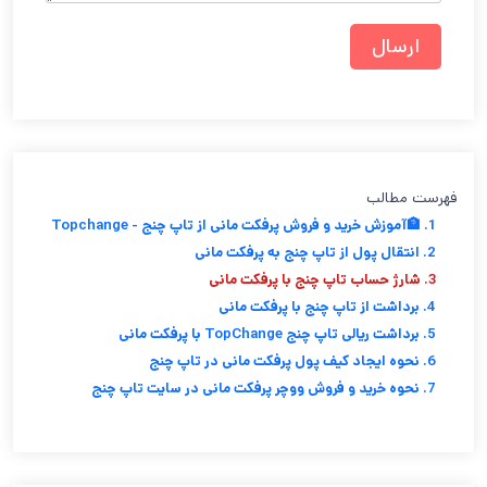
فهرست مطالب
1. 🏦آموزش خرید و فروش پرفکت مانی از تاپ چنج - Topchange
2. انتقال پول از تاپ چنج به پرفکت مانی
3. شارژ حساب تاپ چنج با پرفکت مانی
4. برداشت از تاپ چنج با پرفکت مانی
5. برداشت ریالی تاپ چنج TopChange با پرفکت مانی
6. نحوه ایجاد کیف پول پرفکت مانی در تاپ چنج
7. نحوه خرید و فروش ووچر پرفکت مانی در سایت تاپ چنج