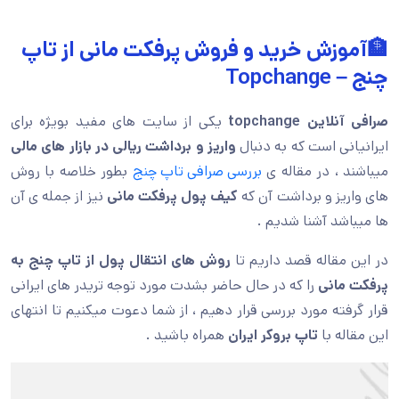
🏦آموزش خرید و فروش پرفکت مانی از تاپ
چنج – Topchange
صرافی آنلاین topchange
یکی از سایت های مفید بویژه برای
ایرانیانی است که به دنبال
واریز و برداشت ریالی در بازار های مالی
میباشند ، در مقاله ی
بررسی صرافی تاپ چنج
بطور خلاصه با روش
های واریز و برداشت آن که
کیف پول پرفکت مانی
نیز از جمله ی آن
ها میباشد آشنا شدیم .
در این مقاله قصد داریم تا
روش های انتقال پول از تاپ چنج به
پرفکت مانی
را که در حال حاضر بشدت مورد توجه تریدر های ایرانی
قرار گرفته مورد بررسی قرار دهیم ، از شما دعوت میکنیم تا انتهای
این مقاله با
تاپ بروکر ایران
همراه باشید .