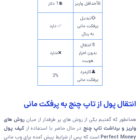
🚀حداقل واریز
💲1 دلار
💱تبدیل
پرفکت مانی
✅ دارد
به ریال
🔖انتقال
بدون احراز
❌ندارد
هویت
👤کارمزد
3%
پرفکت مانی
انتقال پول از تاپ چنج به پرفکت مانی
همانطور که گفتیم یکی از روش های پر طرفدار از میان
روش های
واریز و برداشت تاپ چنج
در حال حاضر با استفاده از
کیف پول
Perfect Money
است که پس از شرایط پیش آمده برای وب مانی