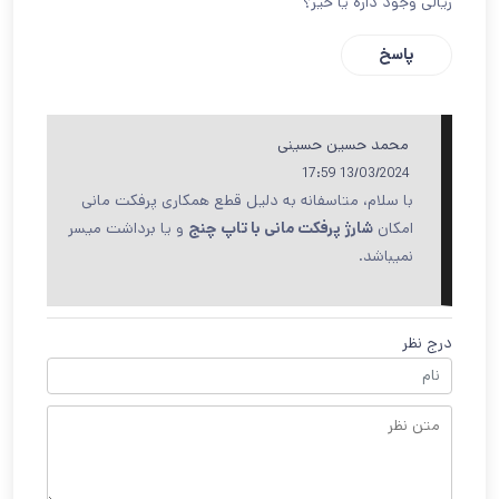
ریالی وجود داره یا خیر؟
پاسخ
محمد حسین حسینی
13/03/2024 17:59
با سلام، متاسفانه به دلیل قطع همکاری پرفکت مانی
امکان
شارژ پرفکت مانی با تاپ چنج
و یا برداشت میسر
نمیباشد.
درج نظر