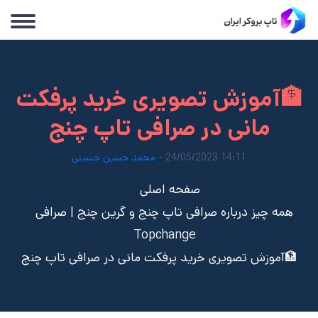
🏦آموزش تصویری خرید پرفکت
مانی در صرافی تاپ چنج
14:11 24/05/2023 -
محمد حسین حسینی
صفحه اصلی
همه چیز درباره صرافی تاپ چنج و گرین چنج | صرافی
Topchange
🏦آموزش تصویری خرید پرفکت مانی در صرافی تاپ چنج