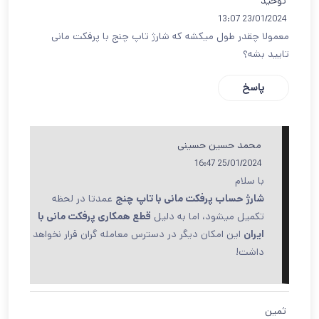
توحید
23/01/2024 13:07
معمولا چقدر طول میکشه که شارژ تاپ چنج با پرفکت مانی
تایید بشه؟
پاسخ
محمد حسین حسینی
25/01/2024 16:47
با سلام
شارژ حساب پرفکت مانی با تاپ چنج
عمدتا در لحظه
تکمیل میشود، اما به دلیل
قطع همکاری پرفکت مانی با
ایران
این امکان دیگر در دسترس معامله گران قرار نخواهد
داشت!
ثمین