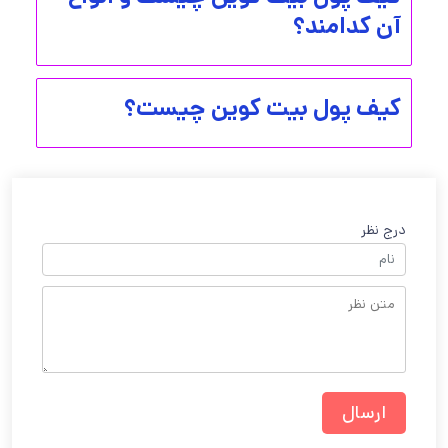
آن کدامند؟
کیف پول بیت کوین چیست؟
درج نظر