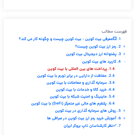
فهرست مطالب
1. 💥معرفی بیت کوین - بیت کوین چیست و چگونه کار می کند؟
+
2. رمز ارز بیت کوین چیست؟
+
3. پشتوانه ارز دیجیتال بیت کوین
-
4. کاربرد های بیت کوین
1.4. پرداخت های بین المللی با بیت کوین
2.4. حفاظت از دارایی در برابر تورم با بیت کوین
3.4. سرمایه گذاری و معاملات با بیت کوین
4.4. خرید کالا و خدمات با بیت کوین
5.4. ماینینگ و امنیت شبکه با بیت کوین
6.4. پلتفرم های مالی غیر متمرکز (DeFi) با بیت کوین
+
5. روش های سرمایه گذاری در بیت کوین
+
6. آموزش خرید رمز ارز بیت کوین در صرافی ها
7. ✅نظر کارشناسان تاپ بروکر ایران