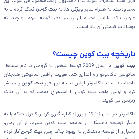
قرار است استخراج شوند به 21 میلیون واحد محدود می شود. این
محدودیت، به همراه سایر ویژگی ها، به
بیت کوین
کمک کرده تا به
عنوان یک دارایی ذخیره ارزش در نظر گرفته شود، هرچند که
نوسانات قیمتی آن بالا است.
تاریخچه بیت کوین چیست؟
بیت کوین
در سال 2009 توسط شخص یا گروهی با نام مستعار
ساتوشی ناکاموتو راه اندازی شد. هویت واقعی ساتوشی همچنان
ناشناخته است. ناکاموتو اولین نسخه نرم افزار
بیت کوین
را منتشر
کرد و اولین واحد بیت کوین را استخراج نمود، که به آن بلاک
ژنزیس می گویند.
ناکاموتو در سال 2010 از پروژه کناره گیری کرد و کنترل شبکه را به
دیگر توسعه دهندگان از جامعه بیت کوین سپرد. از آن زمان،
بسیاری از توسعه دهندگان به بهبود بلاک چین
بیت کوین
کار کرده