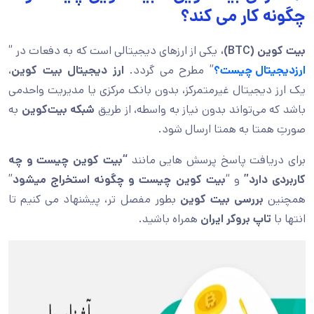
چگونه کار می کند؟
بیت کوین (BTC)،
یکی از ارزهای دیجیتالی است که به دفعات در “
ارزدیجیتال چیست؟
” مطرح می گردد.
ارز دیجیتال بیت کوین
،
یک ارز دیجیتال غیرمتمرکز، بدون بانک مرکزی یا مدیریت واحدمی
باشد که می‌تواند بدون نیاز به واسطه، از طریق
شبکه بیت‌کوین
به
صورتِ همتا به همتا ارسال شود.
برای دریافت پاسخ پرسش هایی مانند
“بیت کوین چیست و چه
کاربردی دارد”
و “
بیت کوین چیست و چگونه استخراج میشود
”
همچنین
بررسی بیت کوین
بطور مفصل تر، پیشنهاد می کنیم تا
انتها با
تاپ بروکر ایران
همراه باشید.