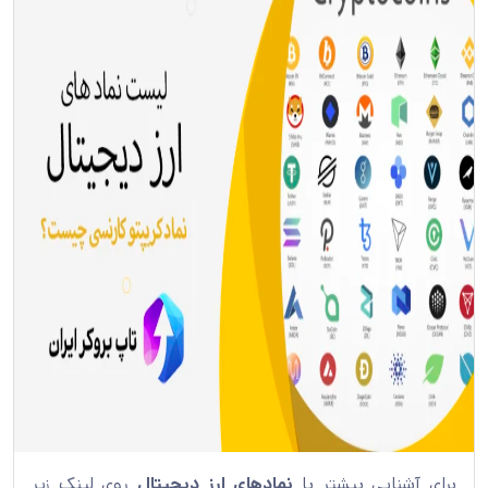
برای آشنایی بیشتر با
نمادهای ارز دیجیتال
روی لینک زیر