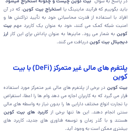
در پاسخ به سوال “
بیت کوین چیست و چگونه استخراج میشود
”
باید بگوییم که فرآیند ماینینگ یا
استخراج بیت کوین
، که در آن
افراد با استفاده از قدرت محاسباتی خود به تأیید تراکنش ها و
امنیت شبکه کمک می کنند، خود به عنوان یک کاربرد مهم
بیت
کوین
به شمار می رود. ماینرها به عنوان پاداش برای این کار
ارز
دیجیتال بیت کوین
دریافت می کنند.
پلتفرم های مالی غیر متمرکز (DeFi) با بیت
کوین
بیت کوین
در برخی از پلتفرم های مالی غیر متمرکز مورد استفاده
قرار می گیرد که به کاربران اجازه می دهد وام ها را اعطا، استقراض
یا تجارت انواع مختلف دارایی ها را بدون نیاز به واسطه های مالی
سنتی انجام دهند. این ها تنها برخی از
کاربرد های بیت کوین
هستند و با گذر زمان و توسعه فناوری های جدید، کاربرد های
بیشتری ممکن است به وجود آید.