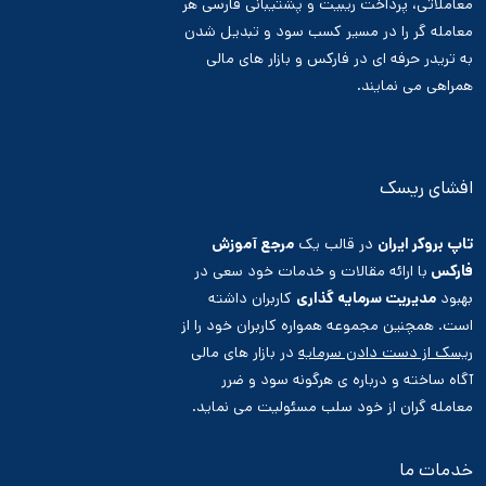
معاملاتی، پرداخت ریبیت و پشتیبانی فارسی هر
معامله گر را در مسیر کسب سود و تبدیل شدن
به تریدر حرفه ای در فارکس و بازار های مالی
همراهی می نمایند.
افشای ریسک
تاپ بروکر ایران
در قالب یک
مرجع آموزش
فارکس
با ارائه مقالات و خدمات خود سعی در
بهبود
مدیریت سرمایه گذاری
کاربران داشته
است. همچنین مجموعه همواره کاربران خود را از
ریسک از دست دادن سرمایه
در بازار های مالی
آگاه ساخته و درباره ی هرگونه سود و ضرر
معامله گران از خود سلب مسئولیت می نماید.
خدمات ما