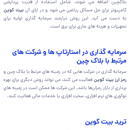
بلاکچین اضافه می شوند. شامل استفاده از قدرت پردازشی
کامپیوتر برای حل مسائل ریاضی می شود و در ازای آن
بیت کوین
به دست می آید. این روش نیازمند سرمایه گذاری اولیه برای
تجهیزات و هزینه های جاری برای برق است.
سرمایه گذاری در استارتاپ ها و شرکت های
مرتبط با بلاک چین
سرمایه گذاری در شرکت هایی که در زمینه های مرتبط با بلاک چین و
رمز ارز بیت کوین
فعالیت می کنند، می تواند روش دیگری برای بهره
برداری از بازار رمزارزها باشد. این شرکت ها ممکن است در زمینه های
نوآوری های نرم افزاری، سخت افزاری یا خدمات مالی فعالیت کنند.
ترید بیت کوین