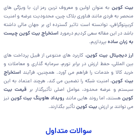
بیت کوین
به عنوان اولین و معروف ترین رمز ارز، با ویژگی های
منحصر به فردی مانند فناوری بلاک چین، محدودیت عرضه و امنیت
کریپتوگرافی، توانسته است تاثیر گسترده ای بر جهان مالی داشته
باشد در این مقاله سعی کردیم درمورد
استخراج بیت کوین چیست
به زبان ساده
بپردازیم.
ارز دیجیتال بیت کوین
، کاربرد های متنوعی از قبیل پرداخت های
بین المللی، حفظ ارزش در برابر تورم، سرمایه گذاری و معاملات و
خرید کالا و خدمات را فراهم می آورد. همچنین، فرآیند
استخراج
بیت کوین
، امنیت شبکه را تضمین می کند. هرچند اعتماد به این
سیستم و عرضه محدود، عوامل اصلی تأثیرگذار بر
قیمت بیت
کوین
هستند، اما روند هایی مانند
رویداد هاوینگ بیت کوین
نیز
می توانند بر ارزش
بیت کوین
تأثیر بگذارند.
سوالات متداول