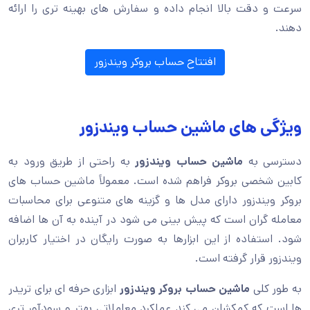
سرعت و دقت بالا انجام داده و سفارش های بهینه تری را ارائه
دهند.
افتتاح حساب بروکر ویندزور
ویژگی های ماشین حساب ویندزور
دسترسی به
ماشین حساب ویندزور
به راحتی از طریق ورود به
کابین شخصی بروکر فراهم شده است. معمولاً ماشین حساب های
بروکر ویندزور دارای مدل ها و گزینه های متنوعی برای محاسبات
معامله گران است که پیش بینی می شود در آینده به آن ها اضافه
شود. استفاده از این ابزارها به صورت رایگان در اختیار کاربران
ویندزور قرار گرفته است.
به طور کلی
ماشین حساب بروکر ویندزور
ابزاری حرفه ای برای تریدر
ها است که کمکشان می کند عملکرد معاملاتی بهتر و سودآور تری