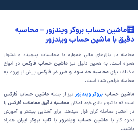
🧮ماشین حساب بروکر ویندزور – محاسبه
دقیق با ماشین حساب ویندزور
معامله در بازارهای مالی همواره با محاسبات پیچیده و دشوار
همراه است. به همین دلیل نیز
ماشين حساب فاركس
در انواع
مختلف برای
محاسبه حد سود و ضرر در فارکس
پیش از ورود به
معامله طراحی شده است.
ماشین حساب
بروکر ویندزور
نیز از جمله
ماشین حساب فارکس
است که با تنوع بالای خود امکان
محاسبه دقیق معاملات فارکس
را
در اختیار معامله گران قرار میدهد. برای آشنایی بیشتر و آموزش
نحوه کار با
ماشین حساب ویندزور
با
تاپ بروکر ایران
همراه
باشید.