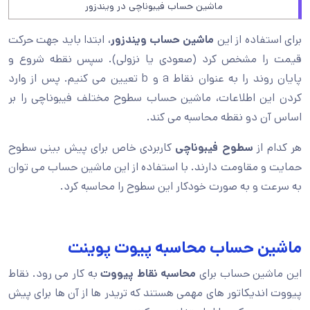
ماشین حساب فیبوناچی در ویندزور
برای استفاده از این
ماشین حساب ویندزور
، ابتدا باید جهت حرکت
قیمت را مشخص کرد (صعودی یا نزولی). سپس نقطه شروع و
پایان روند را به عنوان نقاط a و b تعیین می کنیم. پس از وارد
کردن این اطلاعات، ماشین حساب سطوح مختلف فیبوناچی را بر
اساس آن دو نقطه محاسبه می کند.
هر کدام از
سطوح فیبوناچی
کاربردی خاص برای پیش بینی سطوح
حمایت و مقاومت دارند. با استفاده از این ماشین حساب می توان
به سرعت و به صورت خودکار این سطوح را محاسبه کرد.
ماشین حساب محاسبه پیوت پوینت
این ماشین حساب برای
محاسبه نقاط پیووت
به کار می رود. نقاط
پیووت اندیکاتور های مهمی هستند که تریدر ها از آن ها برای پیش