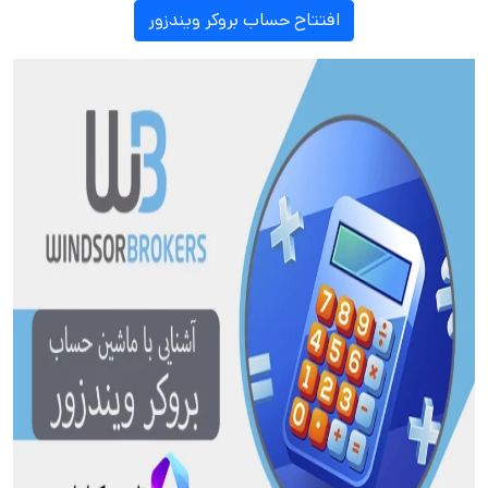
افتتاح حساب بروکر ویندزور