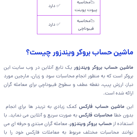
📉محاسبه
✅ دارد
پیوت پوینت
📉محاسبه
✅ دارد
فیبوناچی
ماشین حساب بروکر ویندزور چیست؟
ماشین حساب بروکر ویندزور
یک تابع آنلاین در وب سایت این
بروکر است که به منظور انجام محاسبات سود و زیان، مارجین مورد
نیاز، ارزش پیپ، نقطه عطف و سطوح فیبوناچی برای معامله گران
ارائه شده است.
این
ماشین حساب فارکس
کمک زیادی به تریدر ها برای انجام
بدون خطا
محاسبات فارکس
به صورت سریع و آنلاین می نماید. با
استفاده از
حساب بروکر ویندزور
، معامله گران مبتدی و حرفه ای می
توانند محاسبات مختلف مربوط به معاملات فارکس خود را با