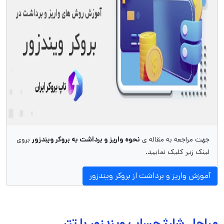
جهت مراجعه به مقاله ی
نحوه واریز و برداشت به بروکر ویندزور
بروی
لینک زیر کلیک نمایید.
آموزش واریز و برداشت از بروکر ویندزور
مراحل شارژ حساب ویندزور با تتر