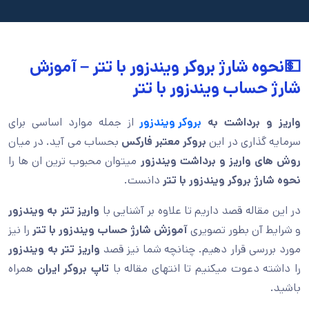
💵نحوه شارژ بروکر ویندزور با تتر – آموزش
شارژ حساب ویندزور با تتر
واریز و برداشت به
بروکر ویندزور
از جمله موارد اساسی برای
سرمایه گذاری در این
بروکر معتبر فارکس
بحساب می آید. در میان
روش های واریز و برداشت ویندزور
میتوان محبوب ترین ان ها را
نحوه شارژ بروکر ویندزور با تتر
دانست.
در این مقاله قصد داریم تا علاوه بر آشنایی با
واریز تتر به ویندزور
و شرایط آن بطور تصویری
آموزش شارژ حساب ویندزور با تتر
را نیز
مورد بررسی قرار دهیم. چنانچه شما نیز قصد
واریز تتر به ویندزور
را داشته دعوت میکنیم تا انتهای مقاله با
تاپ بروکر ایران
همراه
باشید.