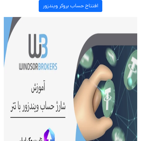
افتتاح حساب بروکر ویندزور