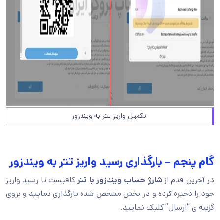
تکمیل واریز تتر به ویندزور
گام پنجم – بارگذاری رسید واریز تتر به ویندزور
در آخرین قدم از
شارژ حساب ویندزور با تتر
کافیست تا رسید واریز
خود را ذخیره کرده و در بخش مشخص شده بارگذاری نمایید و بروی
گزینه ی “ارسال” کلیک نمایید.