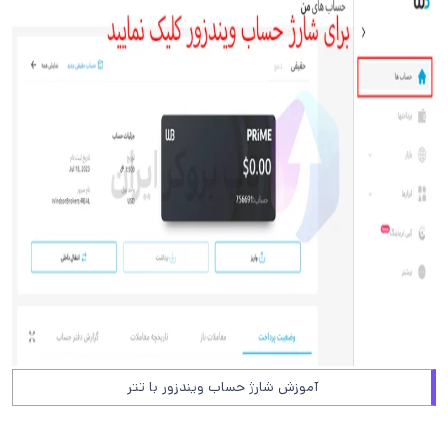
آموزش شارژ حساب ویندزور با تتر