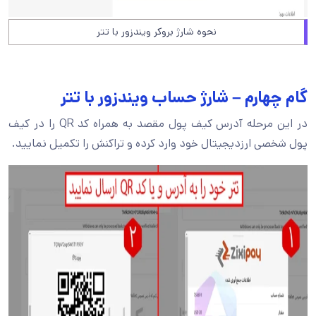
نحوه شارژ بروکر ویندزور با تتر
گام چهارم – شارژ حساب ویندزور با تتر
در این مرحله آدرس کیف پول مقصد به همراه کد QR را در کیف
پول شخصی ارزدیجیتال خود وارد کرده و تراکنش را تکمیل نمایید.