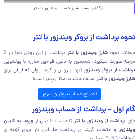
بارگذاری رسید شارژ حساب ویندزور با تتر
نحوه برداشت از بروکر ویندزور با تتر
برخلاف نحوه
شارژ ویندزور با تتر
، برداشت از این روش تنها در 2
مرحله صورت میگیرد. همچنین به دلیل قوانین مبارزه با پولشویی
برداشت از بروکر ویندزور
تنها از روش و کیف پولی که از آن برای
شارژ ویندزور با تتر
استفاده شده، امکان پذیر است!
افتتاح حساب بروکر ویندزور
گام اول – برداشت از حساب ویندزور
برای
برداشت از ویندزور با تتر
کافیست تا پس از
ورود به کابین
ویندزور
و انتخاب گزینه ی پرداخت ها، این بار بروی گزینه ی
“
برداشت
” کلیک نمایید.