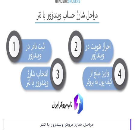
مراحل شارژ بروکر ویندزور با تتر