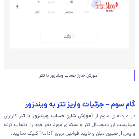
آموزش شارژ حساب ویندزور با تتر
گام سوم – جزئیات واریز تتر به ویندزور
در مرحله ی سوم از
آموزش شارژ حساب ویندزور با تتر
کاربران
میبایست ارز دیجیتال تتر و شبکه ی مورد نظر خود را انتخاب کرده
و پس از تعیین مبلغ و تایید قوانین بروی “ادامه” کلیک نمایید.