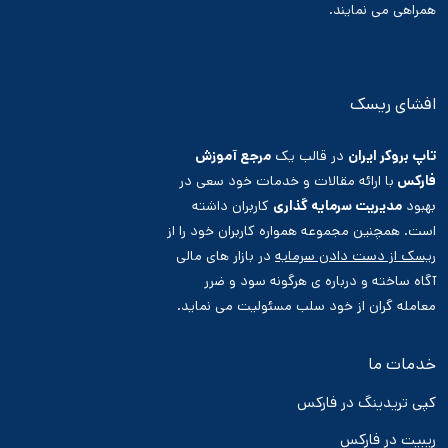
همراهی می نمایند.
افشای ریسک
تاپ بروکر ایران
در قالب یک
مرجع آموزش
فارکس
با ارائه مقالات و خدمات خود سعی در
بهبود
مدیریت سرمایه گذاری
کاربران داشته
است. همچنین مجموعه همواره کاربران خود را از
ریسک از دست دادن سرمایه
در بازار های مالی
آگاه ساخته و درباره ی هرگونه سود و ضرر
معامله گران از خود سلب مسئولیت می نماید.
خدمات ما
کپی تریدینگ در فارکس
ریبیت در فارکس