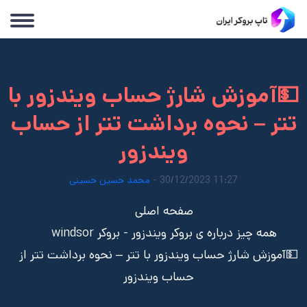
💵آموزش شارژ حساب ویندزور با
تتر – نحوه برداشت تتر از حساب
ویندزور
11:27 30/12/2023 -
محمد حسین حسینی
صفحه اصلی
همه چیز درباره ی بروکر ویندزور - بروکر windsor
💵آموزش شارژ حساب ویندزور با تتر – نحوه برداشت تتر از
حساب ویندزور