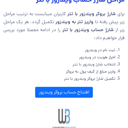
برای
شارژ بروکر ویندزور با تتر
کاربران میبایست به ترتیب مراحل
زیر پیش رفته تا
واریز تتر به ویندزور
تکمیل گردد. هر یک مراحل
زیر از
شارژ حساب ویندزور با تتر
را در ادامه مفصلا مورد بررسی
قرار خواهیم داد:
ثبت نام در ویندزور
احراز هویت در ویندزور
انتخاب شارژ ویندزور با تتر
واریز مبلغ از کیف پول به بروکر
تکمیل شارژ بروکر ویندزور با تتر
افتتاح حساب بروکر ویندزور