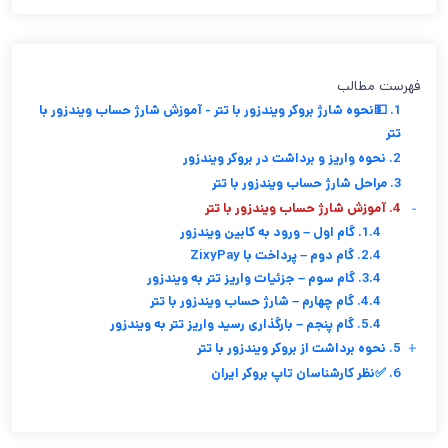
فهرست مطالب
1. 💵نحوه شارژ بروکر ویندزور با تتر - آموزش شارژ حساب ویندزور با
تتر
2. نحوه واریز و برداشت در بروکر ویندزور
3. مراحل شارژ حساب ویندزور با تتر
-
4. آموزش شارژ حساب ویندزور با تتر
1.4. گام اول – ورود به کابین ویندزور
2.4. گام دوم – پرداخت با ZixyPay
3.4. گام سوم – جزئیات واریز تتر به ویندزور
4.4. گام چهارم – شارژ حساب ویندزور با تتر
5.4. گام پنجم – بارگذاری رسید واریز تتر به ویندزور
+
5. نحوه برداشت از بروکر ویندزور با تتر
6. ✅نظر کارشناسان تاپ بروکر ایران