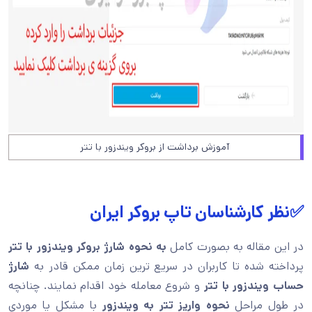
آموزش برداشت از بروکر ویندزور با تتر
✅نظر کارشناسان تاپ بروکر ایران
در این مقاله به بصورت کامل
به نحوه شارژ بروکر ویندزور با تتر
پرداخته شده تا کاربران در سریع ترین زمان ممکن قادر به
شارژ
حساب ویندزور با تتر
و شروع معامله خود اقدام نمایند. چنانچه
در طول مراحل
نحوه واریز تتر به ویندزور
با مشکل یا موردی