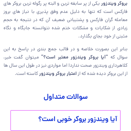
بروکر ویندزور
یکی از پر سابقه ترین و البته پر رگوله ترین بروکر های
فارکس است که تنها به دلیل عدم وفق پذیری با نیاز های بروز
معامله گران فارکس و پشتیبانی ضعیف آن که در نتیجه به حجم
زیادی از شکایات و مشکلات ختم شده نتوانسته جایگاه و نگاه
مثبتی از خود بجای بگذارد.
بنابر این بصورت خلاصه و در قالب جمع بندی در پاسخ به این
سوال که
“آیا بروکر ویندزور معتبر است؟”
میتوان گفت خیر،
کلاهبرداری ویندزور صحت ندارد! اما مواردی نیز در طول این سال ها
از این بروکر دیده شده که از
اعتبار بروکر ویندزور
کاسته است.
سوالات متداول
آیا ویندزور بروکر خوبی است؟