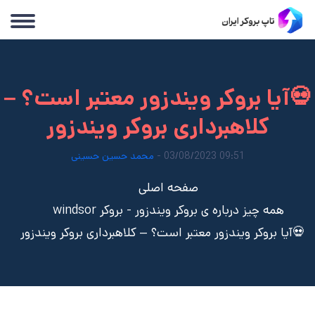
💀آیا بروکر ویندزور معتبر است؟ –
کلاهبرداری بروکر ویندزور
09:51 03/08/2023 -
محمد حسین حسینی
صفحه اصلی
همه چیز درباره ی بروکر ویندزور - بروکر windsor
💀آیا بروکر ویندزور معتبر است؟ – کلاهبرداری بروکر ویندزور