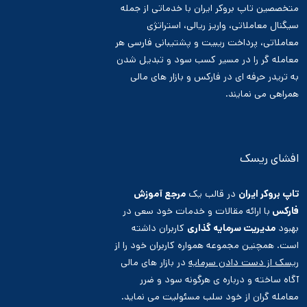
متخصصین تاپ بروکر ایران با خدماتی از جمله
سیگنال معاملاتی، واریز ریالی، استراتژی
معاملاتی، پرداخت ریبیت و پشتیبانی فارسی هر
معامله گر را در مسیر کسب سود و تبدیل شدن
به تریدر حرفه ای در فارکس و بازار های مالی
همراهی می نمایند.
افشای ریسک
تاپ بروکر ایران
در قالب یک
مرجع آموزش
فارکس
با ارائه مقالات و خدمات خود سعی در
بهبود
مدیریت سرمایه گذاری
کاربران داشته
است. همچنین مجموعه همواره کاربران خود را از
ریسک از دست دادن سرمایه
در بازار های مالی
آگاه ساخته و درباره ی هرگونه سود و ضرر
معامله گران از خود سلب مسئولیت می نماید.