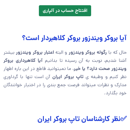
افتتاح حساب در آلپاری
آیا بروکر ویندزور بروکر کلاهبردار است؟
حال که با
رگوله بروکر ویندزور
و البته
اعتبار بروکر ویندزور
بیشتر
آشنا شدیم، نوبت به آن رسیده تا بدانیم
آیا کلاهبرداری بروکر
ویندزور صحت دارد؟ یا خیر
، ما نمیتوانید قاطع در این باره اظهار
نظر کنیم و وظیفه ی
تاپ بروکر ایران
آن است تنها با گرداوری
مدارک و نظرات میتواند فرصت جمع بندی را در اختیار خوانندگان
خود بگذارد.
✅نظر کارشناسان تاپ بروکر ایران