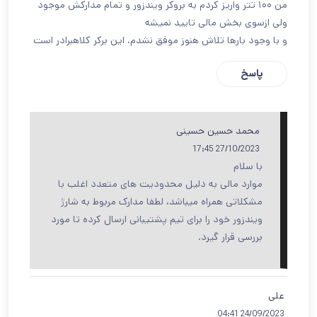
من ۱۰۰ تتر واریز کردم به بروکر ویندزور و تمام مدارکش موجود
ولی ازسوی بخش مالی تایید نمیشه
و با وجود بارها تلاش هنوز موفق نشدم. این برکر کلاهبرادر است
پاسخ
محمد حسین حسینی
27/10/2023 17:45
با سلام
موارد مالی به دلیل محدودیت های متعدد اغلب با
مشکلاتی همراه میباشد، لطفا مدارک مربوط به شارژ
ویندزور خود را برای تیم پشتیبانی ارسال کرده تا مورد
بررسی قرار گیرد.
علی
24/09/2023 04:41