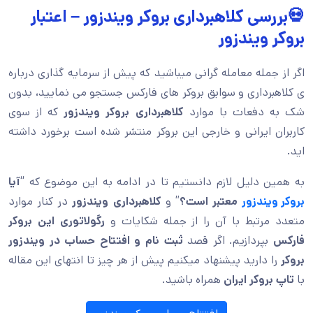
💀بررسی کلاهبرداری بروکر ویندزور – اعتبار
بروکر ویندزور
اگر از جمله معامله گرانی میباشید که پیش از سرمایه گذاری درباره
ی کلاهبرداری و سوابق بروکر های فارکس جستجو می نمایید، بدون
شک به دفعات با موارد
کلاهبرداری بروکر ویندزور
که از سوی
کاربران ایرانی و خارجی این بروکر منتشر شده است برخورد داشته
اید.
به همین دلیل لازم دانستیم تا در ادامه به این موضوع که “
آیا
بروکر ویندزور
معتبر است؟
” و
کلاهبرداری ویندزور
در کنار موارد
متعدد مرتبط با آن را از جمله شکایات و
رگولاتوری این بروکر
فارکس
بپردازیم. اگر قصد
ثبت نام و افتتاح حساب در ویندزور
بروکر
را دارید پیشنهاد میکنیم پیش از هر چیز تا انتهای این مقاله
با
تاپ بروکر ایران
همراه باشید.