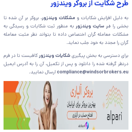
طرح شکایت از بروکر ویندزور
به دلیل افزایش شکایات و
مشکلات ویندزور
، بروکر بر آن شده تا
بخشی را
در سایت ویندزور
به منظور ثبت شکایات و رسیدگی به
مشکلات معامله گران اختصاص داده تا بتواند نظر مثبت معامله
گران را مجدد به خود جلب نماید.
برای دسترسی به بخش پیگیری
شکایات ویندزور
کافیست تا در فرم
درنظر گرفته شده را دانلود و پس از تکمیل، آن را به آدرس ایمیل
compliance@windsorbrokers.eu
ارسال نمایید.