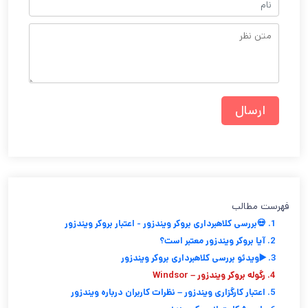
فهرست مطالب
1. 💀بررسی کلاهبرداری بروکر ویندزور - اعتبار بروکر ویندزور
2. آیا بروکر ویندزور معتبر است؟
3. ▶️ویدئو بررسی کلاهبرداری بروکر ویندزور
4. رگوله بروکر ویندزور – Windsor
5. اعتبار کارگزاری ویندزور – نظرات کاربران درباره ویندزور