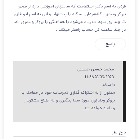
فردی به اسم دکتر استقامت که سایتهای آموزشی دارد از طریق
بروکر ویندزور کلاهبرداری میکند با پیشنهاد رباتی به اسم اتو فازی
.تا چند روز سود ت زیاد میشود با هماهنگی با بروکر ویندزور .اما
در چند ساعت کل حساب راصفر میکنند .
پاسخ
محمد حسین حسینی
28/09/2023 11:56
با سلام
ممنون از به اشتراک گذاری تجربیات خود در معامله با
بروکر ویندزور، مورد شما پیگیری و به اطلاع مشتریان
رسانده خواهد شد.
درج نظر