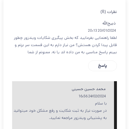
نظرات (8)
ذبیح‌الله
20/01/2024 20:13
لطفا راهنمایی بفرمایید که بخش پیگیری شکایات ویندزور چطور
قابل پیدا کردن هستش؟ من نیاز دارم به این قسمت سر بزنم و
ببینم پاسخ مناسبی به من داده اند یا نه. ممنونم از شما
پاسخ
محمد حسین حسینی
24/02/2024 16:56
با سلام
در صورت نیاز به ثبت شکایت و رفع مشکل خود میتوانید
به پشتیبانی ویندزور مراجعه نمایید.