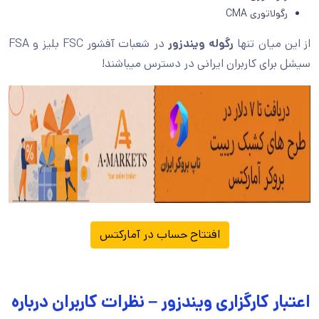
رگولاتوری CMA
از این میان تنها
رگوله ویندزور
در شعبات آفشور FSC بلیز و FSA
سیشل برای کاربران ایرانی در دسترس میباشند!
افتتاح حساب در آمارکتس
اعتبار کارگزاری ویندزور – نظرات کاربران درباره