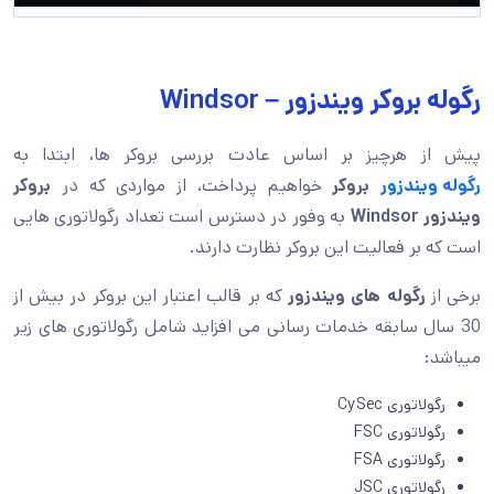
رگوله بروکر ویندزور – Windsor
پیش از هرچیز بر اساس عادت بررسی بروکر ها، ابتدا به
رگوله ویندزور
بروکر
خواهیم پرداخت، از مواردی که در
بروکر
ویندزور
Windsor
به وفور در دسترس است تعداد رگولاتوری هایی
است که بر فعالیت این بروکر نظارت دارند.
برخی از
رگوله های ویندزور
که بر قالب اعتبار این بروکر در بیش از
30 سال سابقه خدمات رسانی می افزاید شامل رگولاتوری های زیر
میباشد:
رگولاتوری CySec
رگولاتوری FSC
رگولاتوری FSA
رگولاتوری JSC