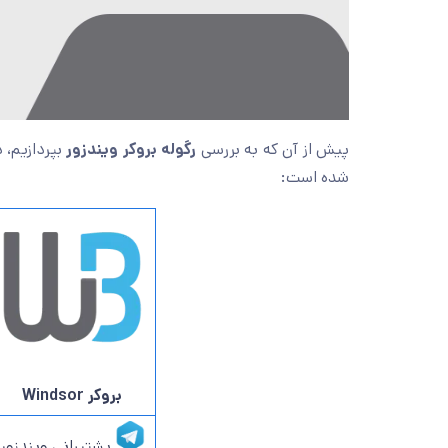
پیش از آن که به بررسی
رگوله بروکر ویندزور
بپردازیم، 
شده است:
بروکر Windsor
پشتیبانی ویندزور