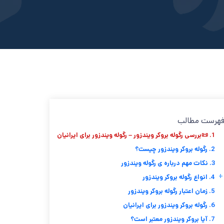
هرست مطالب
1. 📜بررسی رگوله بروکر ویندزور – رگوله ویندزور برای ایرانیان
2. رگوله بروکر ویندزور چیست؟
3. نکات مهم درباره ی رگوله ویندزور
+
4. انواع رگوله بروکر ویندزور
5. زمان اعتبار رگوله بروکر ویندزور
6. رگوله بروکر ویندزور برای ایرانیان
7. آیا بروکر ویندزور معتبر است؟