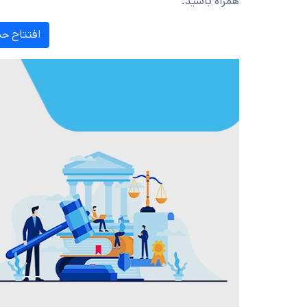
همراه باشید.
افتتاح حس