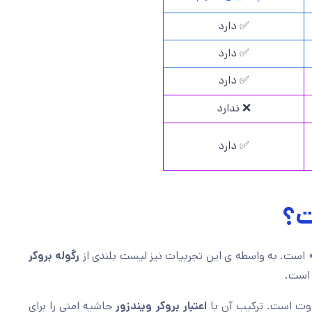
✅ دارد
✅ دارد
✅ دارد
❌ ندارد
✅ دارد
ت؟
 است. به واسطه ی این تجربیات نیز لیست بلندی از
رگوله بروکر
 است.
اوت است. ترکیب آن با
اعتبار بروکر ویندزور
حاشیه امنی را برای