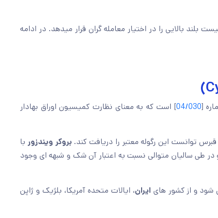
ست بلند بالایی را در اختیار معامله گران قرار میدهد. در ادامه
ره [
04/030
] است که به معنای نظارت کمیسیون اوراق بهادار
بروکر ویندزور
با
 در طی سالیان متوالی نسبت به اعتبار آن شک و شبهه ای وجود
 شود و از کشور های
ایران
، ایالات متحده آمریکا، بلژیک و ژاپن