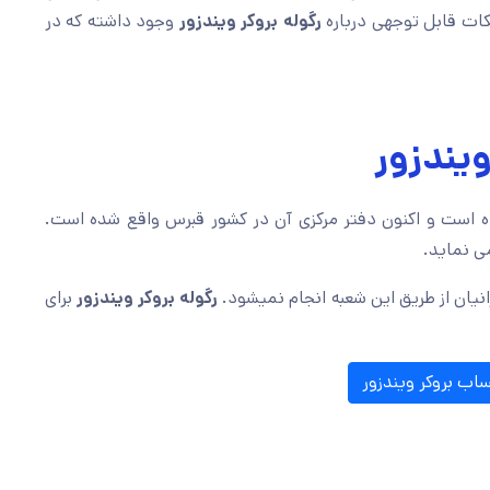
ات قابل توجهی درباره
رگوله بروکر ویندزور
وجود داشته که در
ویندزور
 است و اکنون دفتر مرکزی آن در کشور قبرس واقع شده است.
ی نماید.
رانیان از طریق این شعبه انجام نمیشود.
رگوله بروکر ویندزور
برای
اب بروکر ویندزور