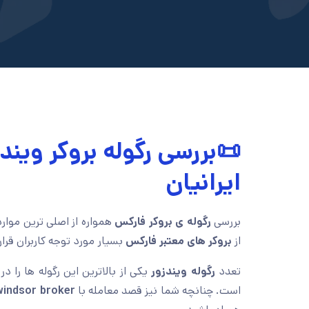
📜بررسی رگوله بروکر ویندز
ایرانیان
بررسی
رگوله ی بروکر فارکس
همواره از اصلی ترین موار
از
بروکر های معتبر فارکس
بسیار مورد توجه کاربران قرا
تعدد
رگوله ویندزور
یکی از بالاترین این رگوله ها را در
است. چنانچه شما نیز قصد معامله با
windsor broker فارس