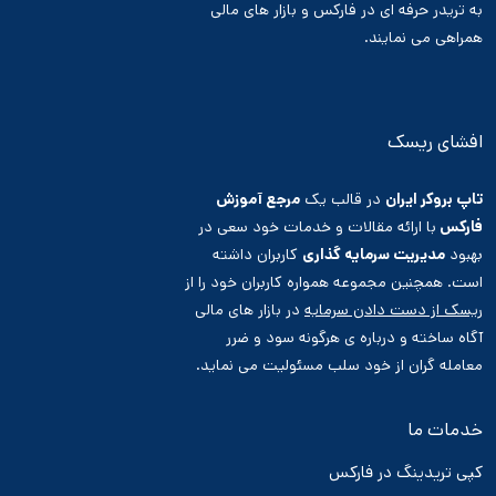
به تریدر حرفه ای در فارکس و بازار های مالی
همراهی می نمایند.
افشای ریسک
تاپ بروکر ایران
در قالب یک
مرجع آموزش
فارکس
با ارائه مقالات و خدمات خود سعی در
بهبود
مدیریت سرمایه گذاری
کاربران داشته
است. همچنین مجموعه همواره کاربران خود را از
ریسک از دست دادن سرمایه
در بازار های مالی
آگاه ساخته و درباره ی هرگونه سود و ضرر
معامله گران از خود سلب مسئولیت می نماید.
خدمات ما
کپی تریدینگ در فارکس