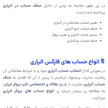
در زیر بطور خلاصه به برخی از دلایل
حذف حساب در آلپاری
پرداخته شده است:
تغییر حساب معاملاتی در آلپاری
حذف حساب دمو آلپاری
بستن حساب آلپاری و تغییر بروکر
حذف حساب پم آلپاری
🔖انواع حساب های فارکس الپاری
در صورتی که از
انتخاب حساب آلپاری
خود و یا شرایط معاملاتی آن
رضایت ندارید، پیشنهاد میکنیم تا پیش از آن که اقدام به
حذف
حساب آلپاری
نمایید، از طریق
مقاله ی اختصاصی تاپ بروکر ایران
،
به مطالعه ی بیشتر درباره ی
انواع حساب های بروکر الپاری
بپردازید.