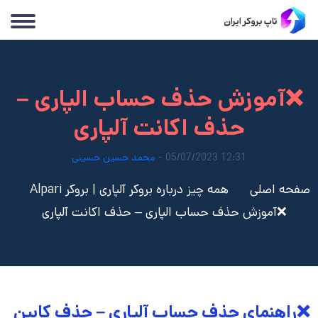
❌آموزش حذف حساب الپاری –
حذف اکانت آلپاری
12:31 05/07/2023 -
محمد حسین حسینی
صفحه اصلی
همه چیز درباره بروکر آلپاری | بروکر Alpari
❌آموزش حذف حساب الپاری – حذف اکانت آلپاری
❌راهنمای حذف حساب آلپاری – حذف کابین