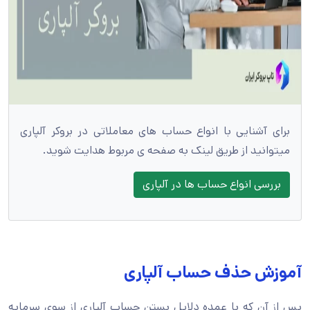
برای آشنایی با انواع حساب های معاملاتی در بروکر آلپاری
میتوانید از طریق لینک به صفحه ی مربوط هدایت شوید.
بررسی انواع حساب ها در آلپاری
آموزش حذف حساب آلپاری
پس از آن که با عمده دلایل بستن حساب آلپاری از سوی سرمایه