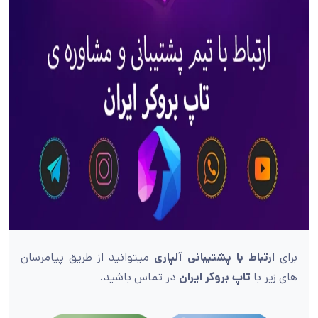
برای
ارتباط با پشتیبانی آلپاری
میتوانید از طریق پیامرسان
های زیر با
تاپ بروکر ایران
در تماس باشید.