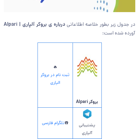
در جدول زیر بطور خلاصه اطلاعاتی
درباره ی بروکر آلپاری | Alpari
آورده شده است:
🔥
ثبت نام در بروکر
الپاری
بروکر Alpari
☎️
تلگرام فارسی
پشتیبانی
آلپاری