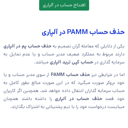
افتتاح حساب در آلپاری
حذف حساب PAMM در آلپاری
یکی از دلایلی که معامله گران تصمیم به
حذف حساب پم در آلپاری
دارند مربوط به عملکرد ضعیف مدیر حساب و یا عدم تمایل به
سرمایه گذاری در
حساب کپی ترید آلپاری
میباشد.
اما در شرایطی نیز
حذف حساب
PAMM
از سوی مدیر حساب و یا
خود بروکر صورت میگیرد که در این صورت مبالغ بطور کامل به
حساب سرمایه گذاران انتقال داده خواهد شد، همچنین اگر کاربران
خود قصد
حذف حساب در آلپاری
را داشته باشند همچنان
میبایست درخواست خود را با تیم پشتیبانی به اشتراک بگذارند.