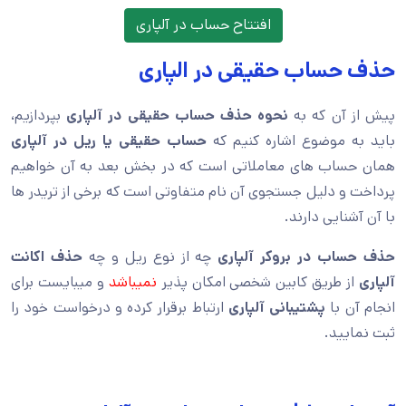
افتتاح حساب در آلپاری
حذف حساب حقیقی در الپاری
پیش از آن که به
نحوه حذف حساب حقیقی در آلپاری
بپردازیم،
باید به موضوع اشاره کنیم که
حساب حقیقی یا ریل در آلپاری
همان حساب های معاملاتی است که در بخش بعد به آن خواهیم
پرداخت و دلیل جستجوی آن نام متفاوتی است که برخی از تریدر ها
با آن آشنایی دارند.
حذف حساب در بروکر آلپاری
چه از نوع ریل و چه
حذف اکانت
آلپاری
از طریق کابین شخصی امکان پذیر
نمیباشد
و میبایست برای
انجام آن با
پشتیبانی آلپاری
ارتباط برقرار کرده و درخواست خود را
ثبت نمایید.