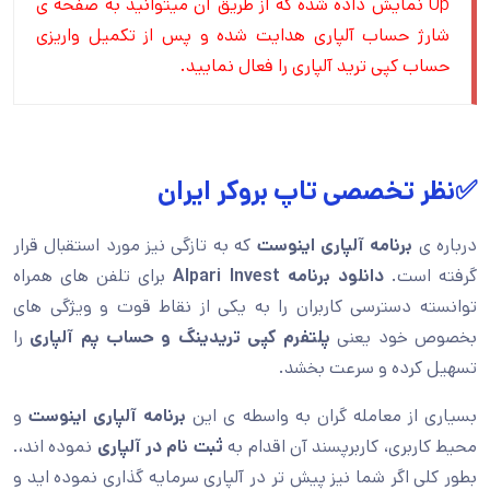
Up نمایش داده شده که از طریق آن میتوانید به صفحه ی
شارژ حساب آلپاری هدایت شده و پس از تکمیل واریزی
حساب کپی ترید آلپاری را فعال نمایید.
✅نظر تخصصی تاپ بروکر ایران
درباره ی
برنامه آلپاری اینوست
که به تازگی نیز مورد استقبال قرار
گرفته است.
دانلود برنامه Alpari Invest
برای تلفن های همراه
توانسته دسترسی کاربران را به یکی از نقاط قوت و ویژگی های
بخصوص خود یعنی
پلتفرم کپی تریدینگ و حساب پم آلپاری
را
تسهیل کرده و سرعت بخشد.
بسیاری از معامله گران به واسطه ی این
برنامه آلپاری اینوست
و
محیط کاربری، کاربرپسند آن اقدام به
ثبت نام در آلپاری
نموده اند،.
بطور کلی اگر شما نیز پیش تر در آلپاری سرمایه گذاری نموده اید و