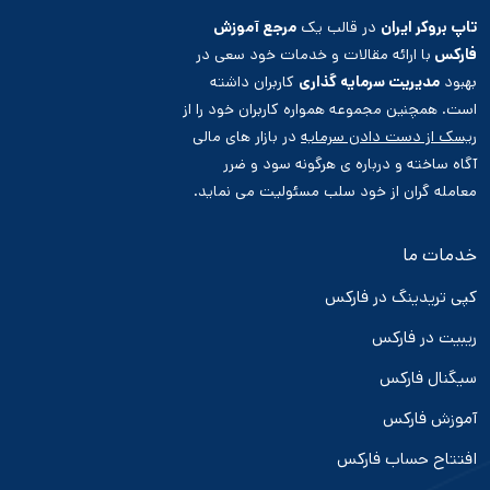
تاپ بروکر ایران
در قالب یک
مرجع آموزش
فارکس
با ارائه مقالات و خدمات خود سعی در
بهبود
مدیریت سرمایه گذاری
کاربران داشته
است. همچنین مجموعه همواره کاربران خود را از
ریسک از دست دادن سرمایه
در بازار های مالی
آگاه ساخته و درباره ی هرگونه سود و ضرر
معامله گران از خود سلب مسئولیت می نماید.
خدمات ما
کپی تریدینگ در فارکس
ریبیت در فارکس
سیگنال فارکس
آموزش فارکس
افتتاح حساب فارکس