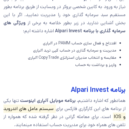
نیاز به ورود به کابین شخصی بروکر در وبسایت از طریق برنامه بطور
مستقیم سبد سرمایه گذاری خود را مدیریت نمایید. اگر با این
بخش آشنایی ندارید در زیر بطور خلاصه به برخی از
ویژگی های
سرمایه گذاری با برنامه Alpari Invest
اشاره داشته ایم:
افتتاح و فعال سازی حساب PAMM در آلپاری
مدیریت و سرمایه گذاری در حساب کپی ترید آلپاری
مقایسه و انتخاب مدیران استراتژی CopyTrade آلپاری
واریز و برداشت به حساب
برنامه Alpari Invest
همانطور که اشاره داشتیم،
برنامه موبایل آلپاری اینوست
تنها یکی
از برنامه های این کارگزاری فارکس برای
سیستم عامل های اندروید
و IOS
است. برای معامله گرانی در نظر گرفته شده که همواره از
تلفن های همراه خود برای مدیریت حساب استفاده مینمایند.