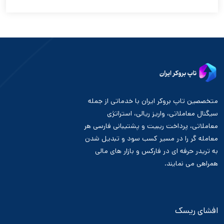
متخصصین تاپ بروکر ایران با خدماتی از جمله
سیگنال معاملاتی، واریز ریالی، استراتژی
معاملاتی، پرداخت ریبیت و پشتیبانی فارسی هر
معامله گر را در مسیر کسب سود و تبدیل شدن
به تریدر حرفه ای در فارکس و بازار های مالی
همراهی می نمایند.
افشای ریسک