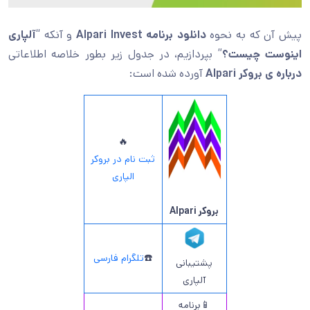
پیش آن که به نحوه
دانلود برنامه Alpari Invest
و آنکه “
آلپاری
اینوست چیست؟
” بپردازیم، در جدول زیر بطور خلاصه اطلاعاتی
درباره ی بروکر
Alpari
آورده شده است:
🔥
ثبت نام در بروکر
الپاری
بروکر Alpari
☎️
تلگرام فارسی
پشتیبانی
آلپاری
📱برنامه