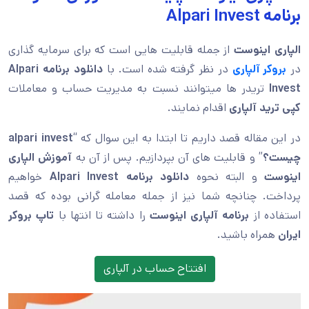
برنامه Alpari Invest
الپاری اینوست
از جمله قابلیت هایی است که برای سرمایه گذاری
در
بروکر آلپاری
در نظر گرفته شده است. با
دانلود برنامه Alpari
Invest
تریدر ها میتوانند نسبت به مدیریت حساب و معاملات
کپی ترید آلپاری
اقدام نمایند.
در این مقاله قصد داریم تا ابتدا به این سوال که “
alpari invest
چیست؟
” و قابلیت های آن بپردازیم. پس از آن به
آموزش الپاری
اینوست
و البته نحوه
دانلود برنامه Alpari Invest
خواهیم
پرداخت. چنانچه شما نیز از جمله معامله گرانی بوده که قصد
استفاده از
برنامه آلپاری اینوست
را داشته تا انتها با
تاپ بروکر
ایران
همراه باشید.
افتتاح حساب در آلپاری