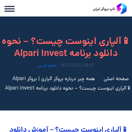
📱آلپاری اینوست چیست؟ – نحوه
دانلود برنامه Alpari Invest
08:47 26/07/2023 -
جعفر امینی
صفحه اصلی
همه چیز درباره بروکر آلپاری | بروکر Alpari
📱آلپاری اینوست چیست؟ – نحوه دانلود برنامه Alpari Invest
📱آلپاری اینوست چیست؟ – آموزش دانلود