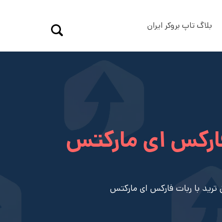
بلاگ تاپ بروکر ایران
فارکس ای مارکتس
 ترید با ربات فارکس ای مارکتس