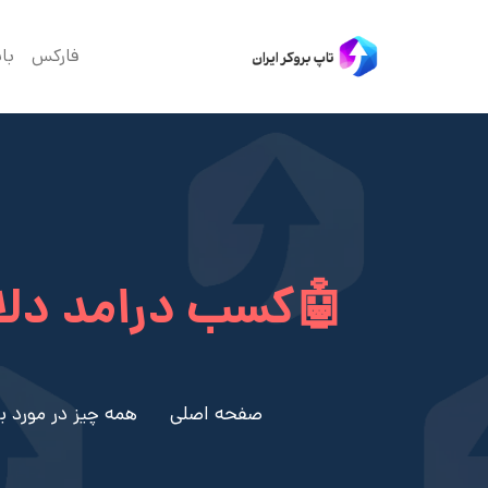
فارکس
با
🤖کسب درامد دلار
صفحه اصلی
همه چیز در مورد بروکر 