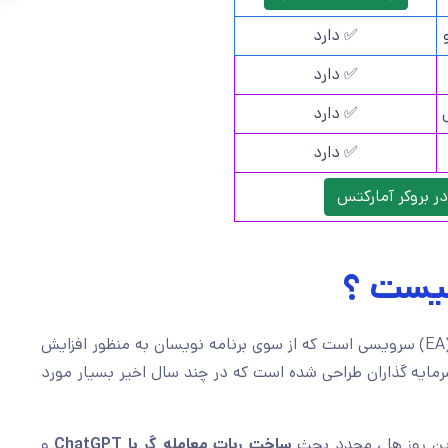
✅ دارد
✅ دارد
✅ دارد
✅ دارد
در بروکر آمارکتس
چیست ؟
یا اکسپرت ادوایزر ها (EA) سرویسی است که از سوی برنامه نویسان به منظور افزایش
یه گذاران طراحی شده است که در چند سال اخیر بسیار مورد
ین روز ها ، مجدد بحث
ساخت ربات معامله گر با
ChatGPT
و