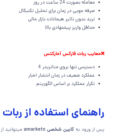
معامله بصورت 24 ساعت در روز
صرفه جویی در زمان برای تحلیل تکنیکال
ترید بدون تاثیر هیجانات بازار مالی
حداقل واریز پیشنهادی بالا
❌معایب ربات فارکس آمارکتس
دسترسی تنها بروی متاتریدر 4
عملکرد ضعیف در زمان انتشار اخبار
تکرار عملکرد بر اساس الگوریتم
راهنمای استفاده از ربات
پس از ورود به
کابین شخصی amarkets
میتوانید ا