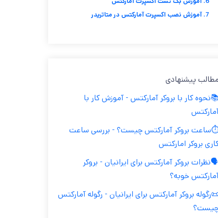
6. آموزش بک تست اکسپرت آمارکتس
7. آموزش نصب اکسپرت آمارکتس در متاتریدر
طالب پیشنهادی
نحوه کار با بروکر آمارکتس - آموزش کار با
مارکتس
️ساعت بروکر آمارکتس چیست؟ - بررسی ساعت
اری بروکر امارکتس
️نظرات بروکر آمارکتس برای ایرانیان - بروکر
مارکتس خوبه؟
رگوله بروکر آمارکتس برای ایرانیان - رگوله آمارکتس
یست؟