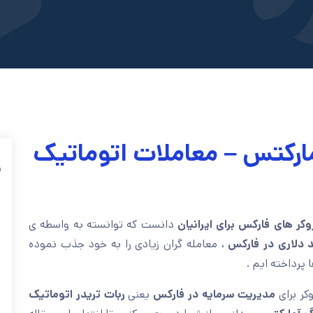
ارکتس – معاملات اتوماتیک
ف
وکر های فارکس برای ایرانیان
دانست که توانسته به واسطه ی
 دلاری در فارکس
، معامله گران زیادی را به خود جذب نموده
 پرداخته ایم .
کر برای
مدیریت سرمایه در فارکس
یعنی
ربات تریدر اتوماتیک