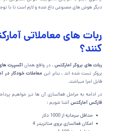
دیگر هوش های مصنوعی داغ شده و لازم است تا با توج
ربات های معاملاتی آمارک
کنند؟
ربات های بروکر آمارکتس
، در واقع همان
اکسپرت های 
بروکر تست شده اند ، بنابر این
معاملات خودکار در آ
قابل اجرا میباشند.
در ادامه به مراحل فعالسازی آن ها نیز خواهیم پردا
فارکس آمارکتس
آشنا شویم :
حداقل سرمایه از 1000 دلار
امکان فعالسازی بروی متاتریدر 4