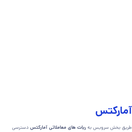
 آمارکتس
ز طریق بخش سرویس به
ربات های معاملاتی آمارکتس
دسترسی