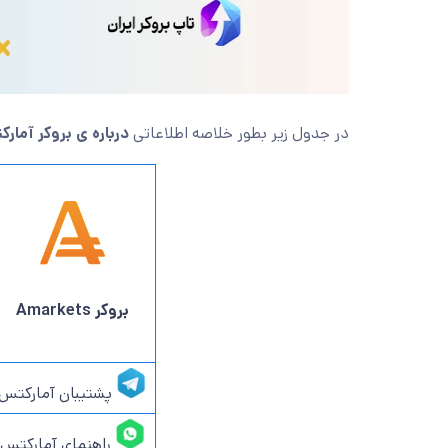
در جدول زیر بطور خلاصه اطلاعاتی
درباره ی بروکر آمارکتس | s
بروکر Amarkets
پشتیبان آمارکتس
راهنمای آمارکتس