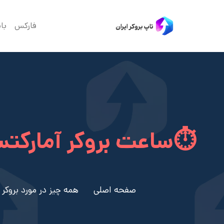
فارکس
با
⏱️ساعت بروکر آمارکت
صفحه اصلی
همه چیز در مورد بروکر آمارک