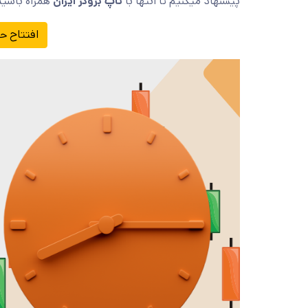
پیشنهاد میکنیم تا انتها با
تاپ بروکر ایران
همراه باشید
افتتاح ح