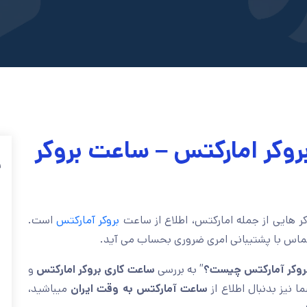
روکر امارکتس – ساعت بروکر
ف
کر هایی از جمله امارکتس، اطلاع از ساعت
بروکر آمارکتس
است.
تماس با پشتیبانی امری ضروری بحساب می آید.
روکر آمارکتس چیست؟
” به بررسی
ساعت کاری بروکر امارکتس
و
ا نیز بدنبال اطلاع از
ساعت آمارکتس به وقت ایران
میباشید،