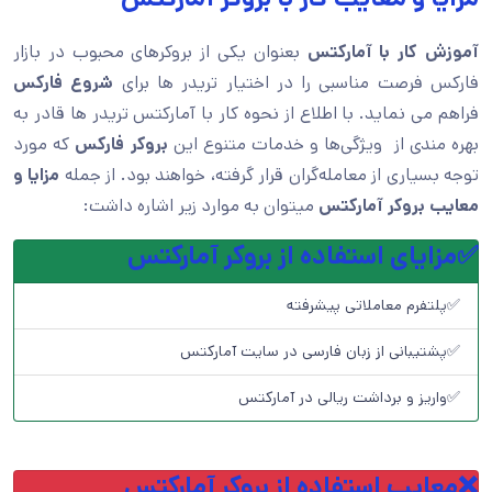
آموزش کار با آمارکتس
بعنوان یکی از بروکرهای محبوب در بازار
فارکس فرصت مناسبی را در اختیار تریدر ها برای
شروع فارکس
فراهم می نماید. با اطلاع از نحوه کار با آمارکتس تریدر ها قادر به
بهره مندی از ویژگی‌ها و خدمات متنوع این
بروکر فارکس
که مورد
توجه بسیاری از معامله‌گران قرار گرفته، خواهند بود. از جمله
مزایا و
معایب بروکر آمارکتس
میتوان به موارد زیر اشاره داشت:
✅مزایای استفاده از بروکر آمارکتس
✅پلتفرم معاملاتی پیشرفته
✅پشتیبانی از زبان فارسی در سایت آمارکتس
✅واریز و برداشت ریالی در آمارکتس
❌معایب استفاده از بروکر آمارکتس