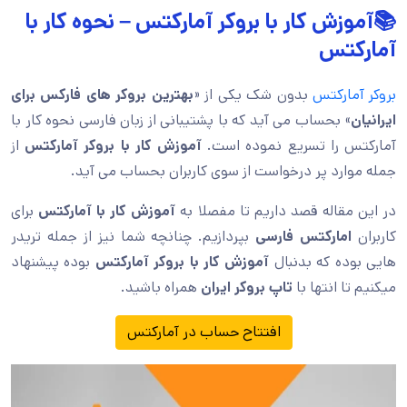
📚آموزش کار با بروکر آمارکتس – نحوه کار با
آمارکتس
بروکر آمارکتس
بدون شک یکی از «
بهترین بروکر های فارکس برای
ایرانیان
» بحساب می آید که با پشتیبانی از زبان فارسی نحوه کار با
آمارکتس را تسریع نموده است.
آموزش کار با بروکر آمارکتس
از
جمله موارد پر درخواست از سوی کاربران بحساب می آید.
در این مقاله قصد داریم تا مفصلا به
آموزش کار با آمارکتس
برای
کاربران
امارکتس فارسی
بپردازیم. چنانچه شما نیز از جمله تریدر
هایی بوده که بدنبال
آموزش کار با بروکر آمارکتس
بوده پیشنهاد
میکنیم تا انتها با
تاپ بروکر ایران
همراه باشید.
افتتاح حساب در آمارکتس