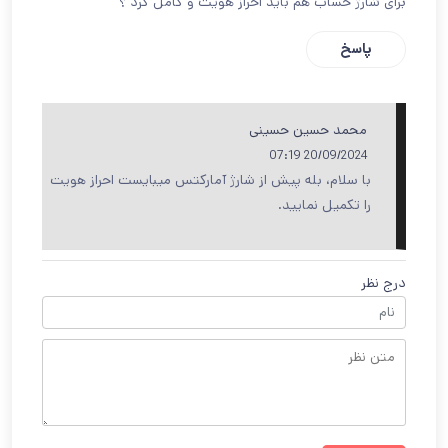
برای شارژ حساب هم باید احراز هویت و کامل کرد ؟
پاسخ
محمد حسین حسینی
20/09/2024 07:19
با سلام، بله پیش از شارژ آمارکتس میبایست احراز هویت
را تکمیل نمایید.
درج نظر