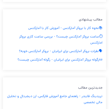
مطالب پیشنهادی
📚نحوه کار با بروکر آمارکتس - آموزش کار با آمارکتس
⏱️ساعت بروکر آمارکتس چیست؟ - بررسی ساعت کاری بروکر
امارکتس
🗣️نظرات بروکر آمارکتس برای ایرانیان - بروکر آمارکتس خوبه؟
📜رگوله بروکر آمارکتس برای ایرانیان - رگوله آمارکتس چیست؟
جدیدترین مطالب
تریدینگ فایندر - راهنمای جامع آموزش فارکس، ارز دیجیتال و تحلیل
مالی تخصصی