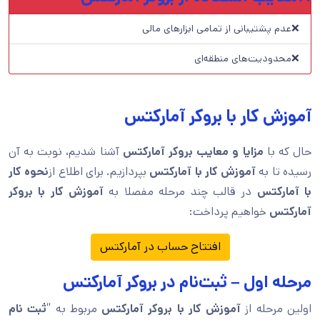
❌عدم پشتیبانی از تمامی ابزارهای مالی
❌محدودیت‌های منطقه‌ای
آموزش کار با بروکر آمارکتس
حال که با
مزایا و معایب بروکر آمارکتس
آشنا شدیم، نوبت به آن
رسیده تا به
آموزش کار با آمارکتس
بپردازیم. برای اطلاع از
نحوه کار
با آمارکتس
در قالب چند مرحله مفصلا به
آموزش کار با بروکر
آمارکتس
خواهیم پرداخت:
افتتاح حساب در آمارکتس
مرحله اول – ثبت‌نام در بروکر آمارکتس
اولین مرحله از
آموزش کار با بروکر آمارکتس
مربوط به “
ثبت نام