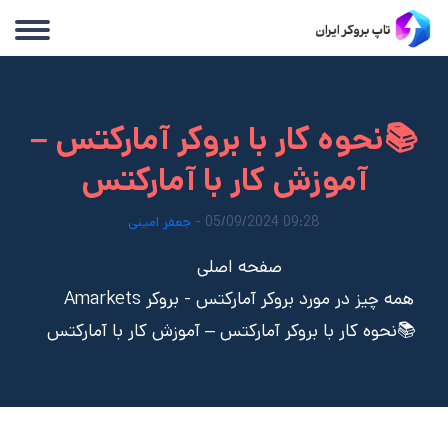
📚نحوه کار با بروکر آمارکتس –
آموزش کار با آمارکتس
09:28 05/09/2024 -
جعفر امینی
صفحه اصلی
همه چیز در مورد بروکر آمارکتس - بروکر Amarkets
📚نحوه کار با بروکر آمارکتس – آموزش کار با آمارکتس