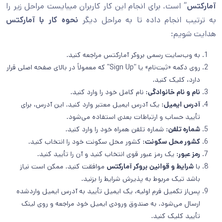
آمارکتس
” است. برای انجام این کار کاربران میبایست مراحل زیر را
به ترتیب انجام داده تا به مراحل دیگر
نحوه کار با آمارکتس
هدایت شویم:
به وب‌سایت رسمی بروکر آمارکتس مراجعه کنید.
روی دکمه «ثبت‌نام» یا “Sign Up” که معمولاً در بالای صفحه اصلی قرار
دارد، کلیک کنید.
نام و نام خانوادگی:
نام کامل خود را وارد کنید.
آدرس ایمیل:
یک آدرس ایمیل معتبر وارد کنید. این آدرس، برای
تأیید حساب و ارتباطات بعدی استفاده می‌شود.
شماره تلفن:
شماره تلفن همراه خود را وارد کنید.
کشور محل سکونت:
کشور محل سکونت خود را انتخاب کنید.
رمز عبور:
یک رمز عبور قوی انتخاب کنید و آن را تأیید کنید.
با
شرایط و قوانین بروکر آمارکتس
موافقت کنید. ممکن است نیاز
باشد تیک مربوط به پذیرش شرایط را بزنید.
پس‌از تکمیل فرم اولیه، یک ایمیل تأیید به آدرس ایمیل واردشده
ارسال می‌شود. به صندوق ورودی ایمیل خود مراجعه و روی لینک
تأیید کلیک کنید.