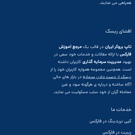
همراهی می نمایند.
افشای ریسک
تاپ بروکر ایران
در قالب یک
مرجع آموزش
فارکس
با ارائه مقالات و خدمات خود سعی در
بهبود
مدیریت سرمایه گذاری
کاربران داشته
است. همچنین مجموعه همواره کاربران خود را از
ریسک از دست دادن سرمایه
در بازار های مالی
آگاه ساخته و درباره ی هرگونه سود و ضرر
معامله گران از خود سلب مسئولیت می نماید.
خدمات ما
کپی تریدینگ در فارکس
ریبیت در فارکس