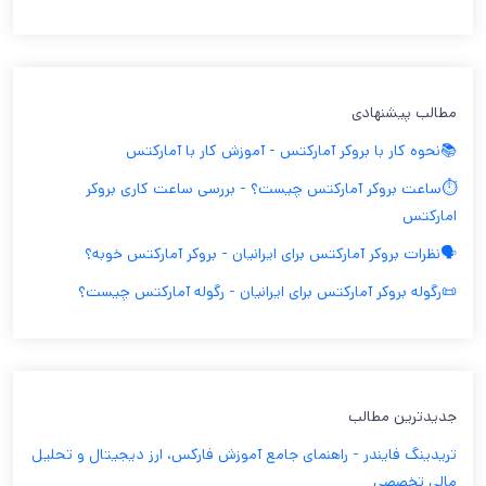
مطالب پیشنهادی
📚نحوه کار با بروکر آمارکتس - آموزش کار با آمارکتس
⏱️ساعت بروکر آمارکتس چیست؟ - بررسی ساعت کاری بروکر
امارکتس
🗣️نظرات بروکر آمارکتس برای ایرانیان - بروکر آمارکتس خوبه؟
📜رگوله بروکر آمارکتس برای ایرانیان - رگوله آمارکتس چیست؟
جدیدترین مطالب
تریدینگ فایندر - راهنمای جامع آموزش فارکس، ارز دیجیتال و تحلیل
مالی تخصصی