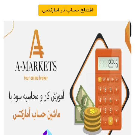
افتتاح حساب در آمارکتس