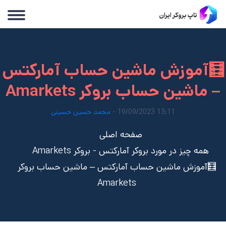
🧮آموزش ماشین حساب آمارکتس
– ماشین حساب بروکر Amarkets
13:11 19/09/2023 -
محمد حسین حسینی
صفحه اصلی
همه چیز در مورد بروکر آمارکتس - بروکر Amarkets
🧮آموزش ماشین حساب آمارکتس – ماشین حساب بروکر
Amarkets