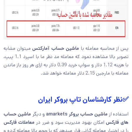
پس از محاسبه معامله با
ماشین حساب آمارکتس
میتوان مشابه
تصویر بالا مشاهده نمود که معامله مد نظر ما با اسپرد 1.1 پیپ،
با هزینه 1.12 دلار و سواپ خرید 0.39 دلار به ازای هر روز باز ماندن
معامله با مارجین 2.15 دلار معامله خواهد شد.
✅نظر کارشناسان تاپ بروکر ایران
استفاده از
ماشین حساب بروکر
amarkets
و دیگر
ماشین حساب
های فارکس
امکان بهبود مدیریت سود و ضرر در
معاملات فارکس
را در اختیار معامله گرانی قرار میدهد که با حجم بالا معامله کرده و