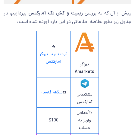
پیش از آن که به بررسی
ریبیت و کش بک آمارکتس
بپردازیم، در
جدول زیر بطور خلاصه اطلاعاتی در این باره آورده شده است:
🔥
ثبت نام در بروکر
آمارکتس
بروکر
Amarkets
☎️
تلگرام فارسی
پشتیبانی
آمارکتس
🏷️حداقل
واریز به
$100
حساب