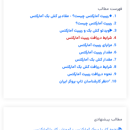
فهرست مطالب
1. ⚜️ریبیت آمارکتس چیست؟ - مقادیر کش بک آمارکتس
2. ریبیت آمارکتس چیست؟
3. ▶️ویدئو کش بک و ریبیت آمارکتس
4. شرایط دریافت ریبیت آمارکتس
5. مزایای ریبیت آمارکتس
6. مقدار ریبیت آمارکتس
7. مقدار کش بک آمارکتس
8. شرایط دریافت کش بک آمارکتس
9. نحوه دریافت ریبیت آمارکتس
10. ✅نظر کارشناسان تاپ بروکر ایران
مطالب پیشنهادی
📚نحوه کار با بروکر آمارکتس - آموزش کار با آمارکتس