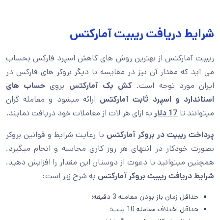
شرایط دریافت ریبیت آمارکتس
ریبیت آمارکتس از بهترین روش های کاهش اسپرد فارکس بحساب
می آید که مقدار آن نیز در مقایسه با دیگر بروکر های فارکس در
ایران مورد توجه است.
کش بک آمارکتس
بروی
حساب های
استاندارد و اسپرد ثابت آمارکتس
ارائه میشود و معامله گران
میتوانند تا
17 دلار
به ازای هر لات از معاملات خود دریافت نمایند.
پرداخت ریبیت در بروکر آمارکتس
با رعایت شرایط و قوانین بروکر
بصورت خودکار در انتهای هر روز کاری محاسبه و انجام میگیرد.
همچنین میتوانید با دعوت از دوستان این مقدار را افزایش دهید.
شرایط دریافت ریبیت بروکر آمارکتس
به شرح زیر است:
حداقل زمان باز بودن معامله 3 دقیقه؛
حداقل اختلاف معامله 10 پیپ؛