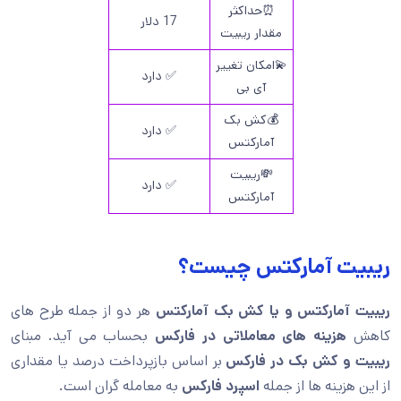
⏰حداکثر
17 دلار
مقدار ریبیت
💫امکان تغییر
✅ دارد
آی بی
💰کش بک
✅ دارد
آمارکتس
💸ریبیت
✅ دارد
آمارکتس
ریبیت آمارکتس چیست؟
ریبیت آمارکتس و یا کش بک آمارکتس
هر دو از جمله طرح های
کاهش
هزینه های معاملاتی در فارکس
بحساب می آید. مبنای
ریبیت و کش بک در فارکس
بر اساس بازپرداخت درصد یا مقداری
از این هزینه ها از جمله
اسپرد فارکس
به معامله گران است.