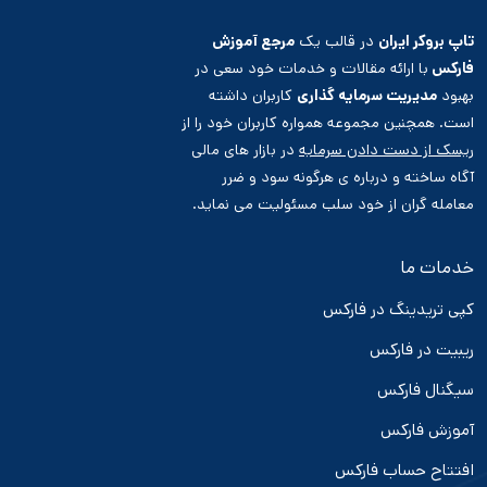
تاپ بروکر ایران
در قالب یک
مرجع آموزش
فارکس
با ارائه مقالات و خدمات خود سعی در
بهبود
مدیریت سرمایه گذاری
کاربران داشته
است. همچنین مجموعه همواره کاربران خود را از
ریسک از دست دادن سرمایه
در بازار های مالی
آگاه ساخته و درباره ی هرگونه سود و ضرر
معامله گران از خود سلب مسئولیت می نماید.
خدمات ما
کپی تریدینگ در فارکس
ریبیت در فارکس
سیگنال فارکس
آموزش فارکس
افتتاح حساب فارکس