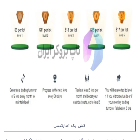
کش بک آمارکتس