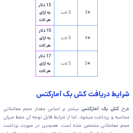
13 دلار
⭐
3
5 لات
به ازای
هر لات
15 دلار
⭐
4
5 لات
به ازای
هر لات
17 دلار
⭐
5
5 لات
به ازای
هر لات
شرایط دریافت کش بک آمارکتس
طرح
کش بک آمارکتس
بیشتر بر اساس مقدار حجم معاملاتی
محاسبه و پرداخت میشود. اما از شرایط قابل توجه آن حفظ میزان
حجم معاملاتی مشخص شده است. همچنین در صورت برداشت