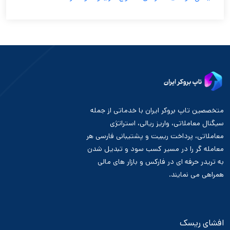
متخصصین تاپ بروکر ایران با خدماتی از جمله
سیگنال معاملاتی، واریز ریالی، استراتژی
معاملاتی، پرداخت ریبیت و پشتیبانی فارسی هر
معامله گر را در مسیر کسب سود و تبدیل شدن
به تریدر حرفه ای در فارکس و بازار های مالی
همراهی می نمایند.
افشای ریسک