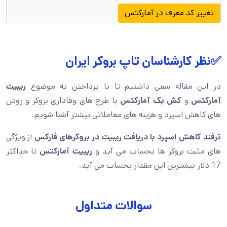
تغییر کد معرف در آمارکتس
✅نظر کارشناسان تاپ بروکر ایران
در این مقاله سعی داشتیم تا با پرداختن به موضوع
ریبیت
آمارکتس
و
کش بک آمارکتس
با طرح های وفاداری بروکر و روش
های کاهش اسپرد و هزینه های معاملاتی بیشتر آشنا شویم.
ترفند کاهش اسپرد با دریافت ریبیت در بروکرهای فارکس
از ویژگی
های مثبت بروکر ها بحساب می آید و
ریبیت آمارکتس
تا حداکثر
17 دلار بیشترین این مقدار بحساب می آید.
سوالات متداول