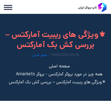
⚜️ویژگی های ریبیت آمارکتس –
بررسی کش بک آمارکتس
09:28 10/05/2023 -
جعفر امینی
صفحه اصلی
همه چیز در مورد بروکر آمارکتس - بروکر Amarkets
⚜️ویژگی های ریبیت آمارکتس – بررسی کش بک آمارکتس