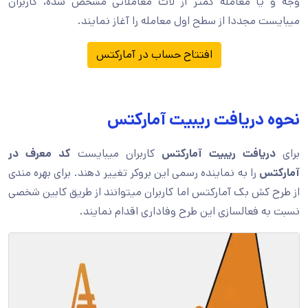
وجه و یا معامله کمتر از لات معاملاتی مشخص شده، کاربران
میبایست مجددا از سطح اول معامله را آغاز نمایند.
افتتاح حساب در آمارکتس
نحوه دریافت ریبیت آمارکتس
برای
دریافت ریبیت آمارکتس
کاربران میبایست
کد معرف در
آمارکتس
را به نماینده رسمی این بروکر تغییر دهند. برای بهره مندی
از طرح کش بک آمارکتس اما کاربران میتوانند از طریق کابین شخصی
نسبت به فعالسازی این طرح وفاداری اقدام نمایند.