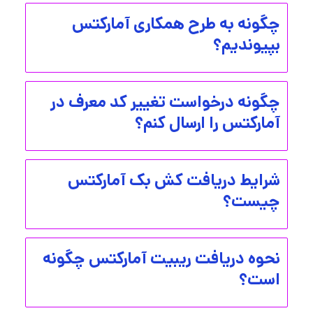
چگونه به طرح همکاری آمارکتس
بپیوندیم؟
چگونه درخواست تغییر کد معرف در
آمارکتس را ارسال کنم؟
شرایط دریافت کش بک آمارکتس
چیست؟
نحوه دریافت ریبیت آمارکتس چگونه
است؟