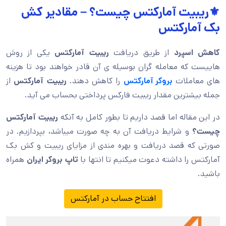
⚜️ریبیت آمارکتس چیست؟ – مقادیر کش
بک آمارکتس
کاهش اسپرد
از طریق دریافت
ریبیت آمارکتس
یکی از روش
هاییست که معامله گران بوسیله ی آن قادر خواهند بود تا هزینه
های معاملات
بروکر آمارکتس
را کاهش دهند.
ریبیت آمارکتس
از
جمله بیشترین مقدار ریبیت فارکس پرداختی بحساب می آید.
در این مقاله اما قصد داریم تا بطور کامل به آنکه
ریبیت آمارکتس
چیست؟
و شرایط دریافت آن به چه صورت میباشد، بپردازیم. در
صورتی که قصد دریافت و بهره مندی از مزایای ریبیت و کش بک
آمارکتس را داشته دعوت میکنیم تا انتها با
تاپ بروکر ایران
همراه
باشید.
افتتاح حساب در آمارکتس