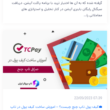
گرفته شده که به آن ها اختیار ترید با برنامه پاکت آپشن، دریافت
سیگنال رایگان باینری آپشن در کنار تحلیل و استراتژی های
معاملاتی را…
07:39 22/05/2023
💼کیف پول تاپ چنج چیست؟ – اموزش ساخت کیف پول در تاپ