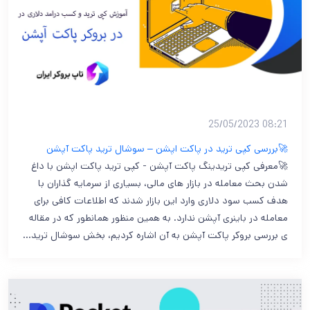
08:21 25/05/2023
🚀بررسی کپی ترید در پاکت اپشن – سوشال ترید پاکت آپشن
🚀معرفی کپی تریدینگ پاکت آپشن - کپی ترید پاکت اپشن با داغ
شدن بحث معامله در بازار های مالی، بسیاری از سرمایه گذاران با
هدف کسب سود دلاری وارد این بازار شدند که اطلاعات کافی برای
معامله در باینری آپشن ندارد. به همین منظور همانطور که در مقاله
ی بررسی بروکر پاکت آپشن به آن اشاره کردیم، بخش سوشال ترید…