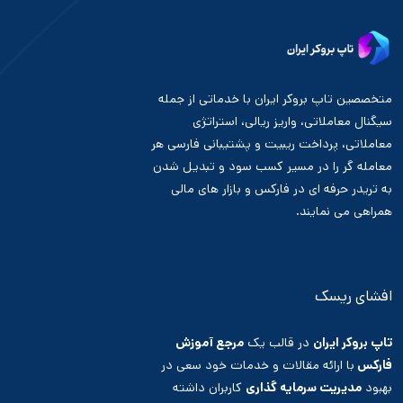
متخصصین تاپ بروکر ایران با خدماتی از جمله
سیگنال معاملاتی، واریز ریالی، استراتژی
معاملاتی، پرداخت ریبیت و پشتیبانی فارسی هر
معامله گر را در مسیر کسب سود و تبدیل شدن
به تریدر حرفه ای در فارکس و بازار های مالی
همراهی می نمایند.
افشای ریسک
تاپ بروکر ایران
در قالب یک
مرجع آموزش
فارکس
با ارائه مقالات و خدمات خود سعی در
بهبود
مدیریت سرمایه گذاری
کاربران داشته