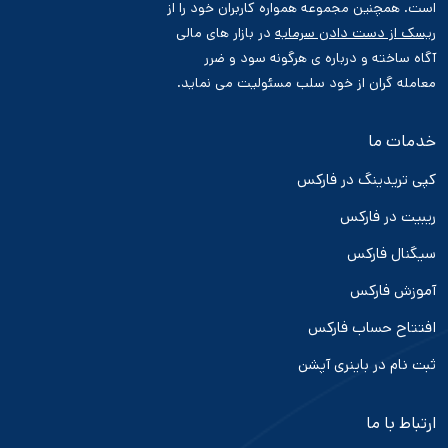
است. همچنین مجموعه همواره کاربران خود را از
ریسک از دست دادن سرمایه
در بازار های مالی
آگاه ساخته و درباره ی هرگونه سود و ضرر
معامله گران از خود سلب مسئولیت می نماید.
خدمات ما
کپی تریدینگ در فارکس
ریبیت در فارکس
سیگنال فارکس
آموزش فارکس
افتتاح حساب فارکس
ثبت نام در باینری آپشن
ارتباط با ما