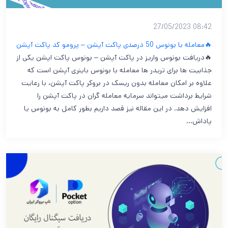
08:42 27/05/2023
🔥معامله با بونوس 50 درصدی پاکت آپشن – پرومو کد پاکت آپشن
🔥دریافت بونوس واریز در پاکت آپشن – بونوس پاکت اپشن یکی از
جذابیت ها برای تریدر ها معامله با بونوس باینری آپشن است که
علاوه بر امکان معامله بدون ریسک در بروکر پاکت آپشن، با رعایت
شرایط برداشت میتواند سرمایه معامله گران در پاکت آپشن را
افزایش دهد. در این مقاله نیز قصد داریم بطور کامل به بونوس یا
پاداش…