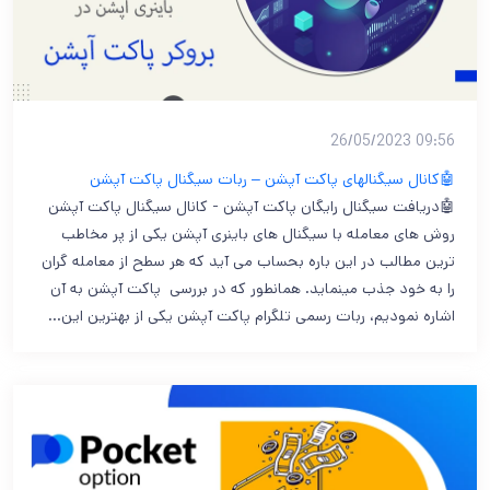
09:56 26/05/2023
🤖کانال سیگنالهای پاکت آپشن – ربات سیگنال پاکت آپشن
🤖دریافت سیگنال رایگان پاکت آپشن - کانال سیگنال پاکت آپشن
روش های معامله با سیگنال های باینری آپشن یکی از پر مخاطب
ترین مطالب در این باره بحساب می آید که هر سطح از معامله گران
را به خود جذب مینماید. همانطور که در بررسی پاکت آپشن به آن
اشاره نمودیم، ربات رسمی تلگرام پاکت آپشن یکی از بهترین این…