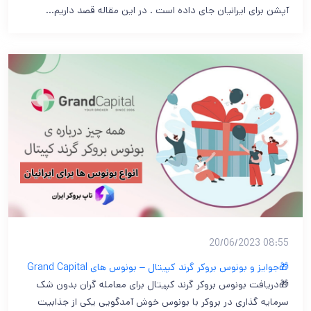
آپشن برای ایرانیان جای داده است . در این مقاله قصد داریم…
08:55 20/06/2023
🎁جوایز و بونوس بروکر گرند کپیتال – بونوس های Grand Capital
🎁دریافت بونوس بروکر گرند کپیتال برای معامله گران بدون شک
سرمایه گذاری در بروکر با بونوس خوش آمدگویی یکی از جذابیت