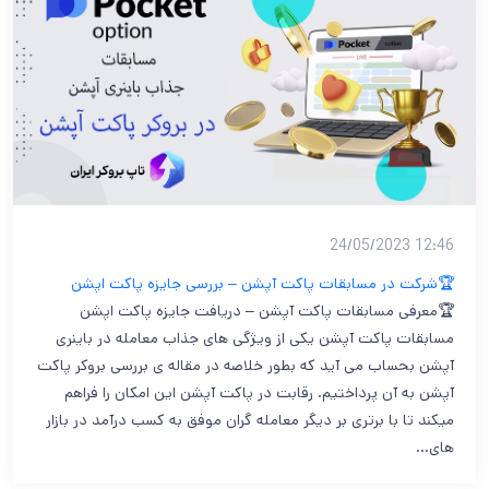
12:46 24/05/2023
🏆شرکت در مسابقات پاکت آپشن – بررسی جایزه پاکت اپشن
🏆معرفی مسابقات پاکت آپشن – دریافت جایزه پاکت اپشن
مسابقات پاکت آپشن یکی از ویژگی های جذاب معامله در باینری
آپشن بحساب می آید که بطور خلاصه در مقاله ی بررسی بروکر پاکت
آپشن به آن پرداختیم. رقابت در پاکت آپشن این امکان را فراهم
میکند تا با برتری بر دیگر معامله گران موفق به کسب درآمد در بازار
های…