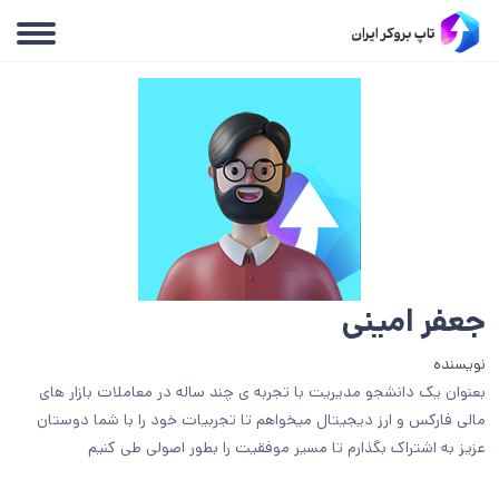
جعفر امینی
نویسنده
بعنوان یک دانشجو مدیریت با تجربه ی چند ساله در معاملات بازار های
مالی فارکس و ارز دیجیتال میخواهم تا تجربیات خود را با شما دوستان
عزیز به اشتراک بگذارم تا مسیر موفقیت را بطور اصولی طی کنیم