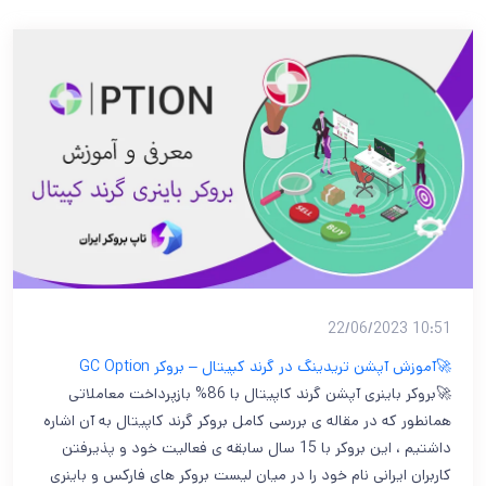
10:51 22/06/2023
🚀آموزش آپشن تریدینگ در گرند کپیتال – بروکر GC Option
🚀بروکر باینری آپشن گرند کاپیتال با 86% بازپرداخت معاملاتی
همانطور که در مقاله ی بررسی کامل بروکر گرند کاپیتال به آن اشاره
داشتیم ، این بروکر با 15 سال سابقه ی فعالیت خود و پذیرفتن
کاربران ایرانی نام خود را در میان لیست بروکر های فارکس و باینری