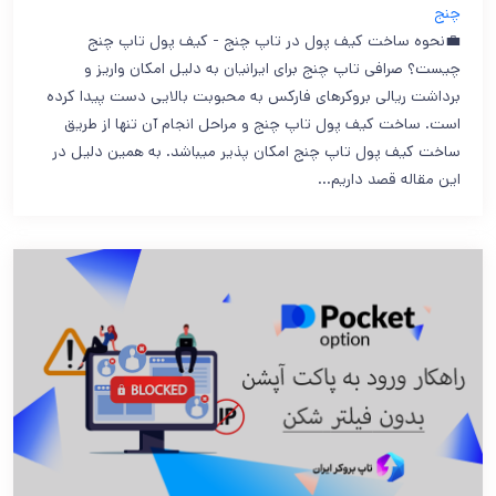
چنج
💼نحوه ساخت کیف پول در تاپ چنج - کیف پول تاپ چنج
چیست؟ صرافی تاپ چنج برای ایرانیان به دلیل امکان واریز و
برداشت ریالی بروکرهای فارکس به محبوبت بالایی دست پیدا کرده
است. ساخت کیف پول تاپ چنج و مراحل انجام آن تنها از طریق
ساخت کیف پول تاپ چنج امکان پذیر میباشد. به همین دلیل در
این مقاله قصد داریم…