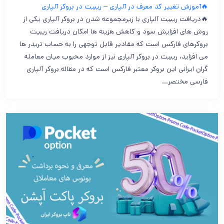
🔥آموزش تغییر کد معرف در آلپاری – ریبیت در بروکر آلپاری
🔥دریافت ریبیت آلپاری با زیرمجموعه شدن در بروکر آلپاری یکی از
روش های افزایش سود و کاهش هزینه ها امکان دریافت ریبیت
بروکرهای فارکس است که مقادیر قابل توجهی را به حساب تریدر ها
می افزاید، ریبیت در بروکر آلپاری نیز از موارد محبوب میان معامله
گران ایرانی این بروکر معتبر فارکس است که در مقاله بروکر آلپاری
فارسی مختصر…