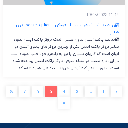
11:44 19/05/2023
🔐ورود به پاکت آپشن بدون فیلترشکن – pocket option بدون
فیلتر
🔐سایت پاکت آپشن بدون فیلتر - لینک بروکر پاکت آپشن بدون
فیلتر بروکر پاکت آپشن یکی از بهترین بروکر های باینری آپشن در
ایران است که کاربران بسیاری را نیز به پلتفرم خود جلب نموده است.
در این باره بیشتر در مقاله معرفی بروکر پاکت آپشن پرداخته شده
است، اما ورود به پاکت آپشن اخیرا با مشکلاتی همراه شده که…
8
7
6
5
4
3
…
1
«
»