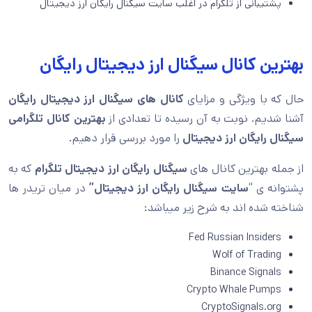
پشتیبانی از تلگرام در اغلب سایت سیگنال رایگان ارز دیجیتال
بهترین کانال سیگنال ارز دیجیتال رایگان
حال که با ویژگی و مزایای
کانال های سیگنال ارز دیجیتال رایگان
آشنا شدیم. نوبت به آن رسیده تا تعدادی از
بهترین کانال تلگرامی
سیگنال رایگان ارز دیجیتال
را مورد بررسی قرار دهیم.
از جمله بهترین کانال های
سیگنال رایگان ارز دیجیتال تلگرام
که به
پشتوانه ی “
سایت سیگنال رایگان ارز
دیجیتال”
در میان تریدر ها
شناخته شده اند به شرح زیر میباشد:
Fed Russian Insiders
Wolf of Trading
Binance Signals
Crypto Whale Pumps
CryptoSignals.org