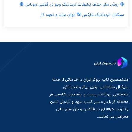
🔴 روش های حذف تبلیغات تریدینگ ویو در گوشی موبایل 🔴
سیگنال اتوماتیک فارکس 📶 انواع، مزایا و نحوه کار
متخصصین تاپ بروکر ایران با خدماتی از جمله
سیگنال معاملاتی، واریز ریالی، استراتژی
معاملاتی، پرداخت ریبیت و پشتیبانی فارسی هر
معامله گر را در مسیر کسب سود و تبدیل شدن
به تریدر حرفه ای در فارکس و بازار های مالی
همراهی می نمایند.