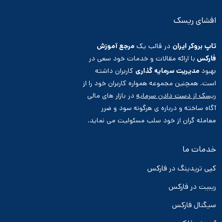
افشای ریسک
تاپ بروکر ایران
در قالب یک
مرجع آموزش
فارکس
با ارائه مقالات و خدمات خود سعی در
بهبود
مدیریت سرمایه گذاری
کاربران داشته
است. همچنین مجموعه همواره کاربران خود را از
ریسک از دست دادن سرمایه
در بازار های مالی
آگاه ساخته و درباره ی هرگونه سود و ضرر
معامله گران از خود سلب مسئولیت می نماید.
خدمات ما
کپی تریدینگ در فارکس
ریبیت در فارکس
سیگنال فارکس