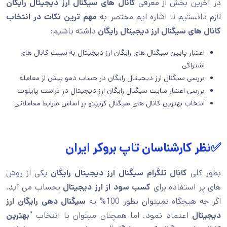
در آخرین بخش از معرفی
کانال های سیگنال ارز دیجیتال رایگان
لازم دانستیم تا اشاره ایم مختصر به
مهم ترین نکات در انتخاب
کانال های سیگنال ارز دیجیتال
رایگان
داشته باشیم:
اعتبار پایین سیگنال های رایگان ارز دیجیتال به نسبت کانال های
اشتراکی
بررسی سیگنال ارز دیجیتال رایگان در حساب دمو پیش از معامله
بررسی اعتبار سایت سیگنال رایگان ارز دیجیتال در تراست پایلوت
انتخاب بهترین کانال های سیگنال کریپتو بر اساس شرایط معاملاتی
✅نظر کارشناسان تاپ بروکر ایران
بطور کلی
کانال تلگرام سیگنال ارز دیجیتال رایگان
یکی از روش
های پر استفاده برای
کسب سود از ارز دیجیتال
بحساب می آید.
اگر چه هیچگاه نمیتوان بطور 100% به
سیگنال دهی رایگان ارز
دیجیتال
اعتماد نمود. اما همچنان میتوان با انتخاب “
بهترین