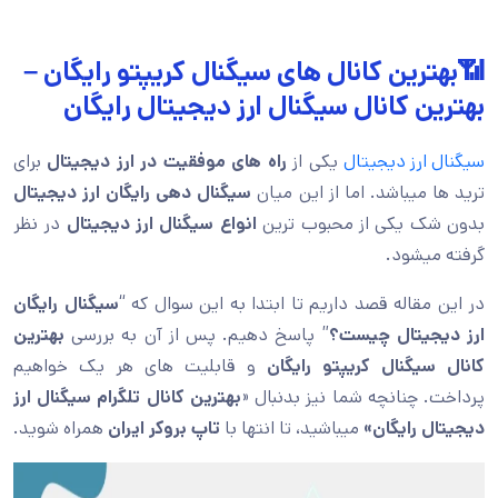
📶بهترین کانال های سیگنال کریپتو رایگان –
بهترین کانال سیگنال ارز دیجیتال رایگان
سیگنال ارز دیجیتال
یکی از
راه های موفقیت در ارز دیجیتال
برای
ترید ها میباشد. اما از این میان
سیگنال دهی رایگان ارز دیجیتال
بدون شک یکی از محبوب ترین
انواع سیگنال ارز دیجیتال
در نظر
گرفته میشود.
در این مقاله قصد داریم تا ابتدا به این سوال که “
سیگنال رایگان
ارز دیجیتال چیست؟
” پاسخ دهیم. پس از آن به بررسی
بهترین
کانال سیگنال کریپتو رایگان
و قابلیت های هر یک خواهیم
پرداخت. چنانچه شما نیز بدنبال «
بهترین کانال تلگرام سیگنال ارز
دیجیتال رایگان»
میباشید، تا انتها با
تاپ بروکر ایران
همراه شوید.