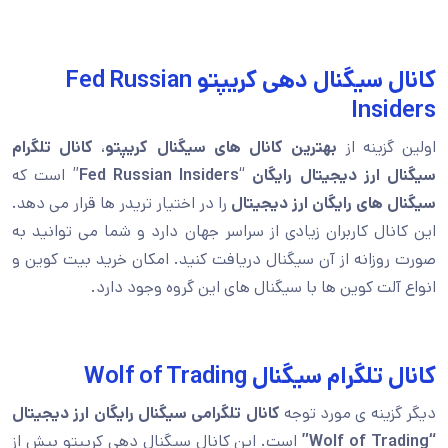
کانال سیگنال دهی کریپتو Fed Russian
Insiders
اولین گزینه از
بهترین کانال های سیگنال کریپتو
،
کانال تلگرام
سیگنال ارز دیجیتال رایگان
“
Fed Russian Insiders
” است که
سیگنال های رایگان ارز دیجیتال
را در اختیار تریدر ها قرار می دهد.
این کانال کاربران زیادی از سراسر جهان دارد و شما می توانید به
صورت روزانه از آن سیگنال دریافت کنید. امکان خرید بیت کوین و
انواع آلت کوین ها با سیگنال های این گروه وجود دارد.
کانال تلگرام سیگنال Wolf of Trading
دیگر گزینه ی مورد توجه
کانال تلگرامی سیگنال رایگان ارز دیجیتال
“Wolf of Trading”
است. این کانال سیگنال دهی کریپتو بیش از