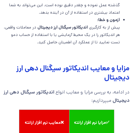
گذشته عمل نموده و چقدر دقیق بوده است. این می‌تواند به شما
اعتماد بیشتری در استفاده از آن در آینده بدهد.
آزمون و خطا:
پیش از به کارگیری
اندیکاتور سیگنال ارز‌ دیجیتال
در معاملات واقعی،
هر اندیکاتور را در یک محیط آزمایشی یا با استفاده از حساب دمو
تست نمایید تا از عملکرد آن اطمینان حاصل کنید.
مزایا و معایب اندیکاتور سیگنال دهی ارز
دیجیتال
در ادامه، به بررسی مزایا و معایب انواع
اندیکاتور سیگنال دهی ارز
دیجیتال
میپردازیم:
✅مزایا نرم افزار ارانته
❌معایب نرم افزار ارانته