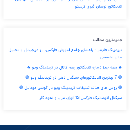
اندیکاتور نوسان گیری کریپتو
جدیدترین مطالب
تریدینگ فایندر - راهنمای جامع آموزش فارکس، ارز دیجیتال و تحلیل
مالی تخصصی
🔥 همه چیز درباره اندیکاتور رسم کانال در تریدینگ ویو 🔥
🟢 7 بهترین اندیکاتورهای سیگنال دهی در تریدینگ ویو 🟢
🔴 روش های حذف تبلیغات تریدینگ ویو در گوشی موبایل 🔴
سیگنال اتوماتیک فارکس 📶 انواع، مزایا و نحوه کار