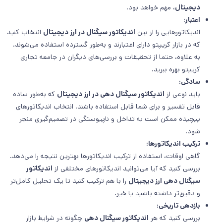
دیجیتال
، مهم خواهد بود.
اعتبار:
اندیکاتورهایی را از بین
اندیکاتور سیگنال در ارز‌ دیجیتال
انتخاب کنید
که در بازار کریپتو دارای اعتبارند و به‌طور گسترده استفاده می‌شوند.
به علاوه، حتما از تحقیقات و بررسی‌های دیگران در جامعه تجاری
کریپتو بهره ببرید.
سادگی:
باید نوعی از
اندیکاتور سیگنال دهی در ارز‌ دیجیتال
که به‌طور ساده
قابل تفسیر و برای شما قابل استفاده باشند. انتخاب اندیکاتورهای
پیچیده ممکن است به تداخل و ناپیوستگی در تصمیم‌گیری منجر
شود.
ترکیب اندیکاتورها:
گاهی اوقات، استفاده از ترکیب اندیکاتورها بهترین نتیجه را می‌دهد.
بررسی کنید که آیا می‌توانید اندیکاتورهای مختلفی از
اندیکاتور
سیگنال دهی ارز دیجیتال
را با هم ترکیب کنید تا یک تحلیل کامل‌تر
و دقیق‌تر داشته باشید یا خیر.
بازدهی تاریخی:
بررسی کنید که هر
اندیکاتور سیگنال دهی
چگونه در شرایط بازار