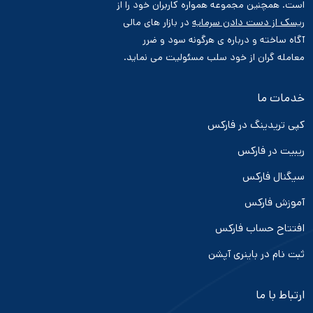
است. همچنین مجموعه همواره کاربران خود را از
ریسک از دست دادن سرمایه
در بازار های مالی
آگاه ساخته و درباره ی هرگونه سود و ضرر
معامله گران از خود سلب مسئولیت می نماید.
خدمات ما
کپی تریدینگ در فارکس
ریبیت در فارکس
سیگنال فارکس
آموزش فارکس
افتتاح حساب فارکس
ثبت نام در باینری آپشن
ارتباط با ما