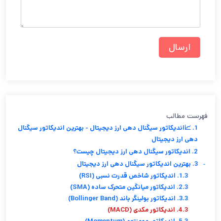
فهرست مطالب
1. 📈اندیکاتور سیگنال دهی ارز‌ دیجیتال - بهترین اندیکاتور سیگنال
دهی ارز‌ دیجیتال
2. اندیکاتور سیگنال دهی ارز‌ دیجیتال چیست؟
-
3. بهترین اندیکاتور سیگنال دهی ارز‌ دیجیتال
1.3. اندیکاتور شاخص قدرت نسبی (RSI)
2.3. اندیکاتور میانگین متحرک ساده (SMA)
3.3. اندیکاتور بولینگر باند (Bollinger Band)
4.3. اندیکاتور مکدی (MACD)