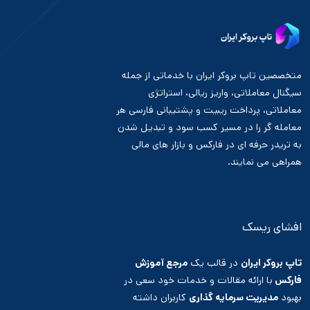
متخصصین تاپ بروکر ایران با خدماتی از جمله
سیگنال معاملاتی، واریز ریالی، استراتژی
معاملاتی، پرداخت ریبیت و پشتیبانی فارسی هر
معامله گر را در مسیر کسب سود و تبدیل شدن
به تریدر حرفه ای در فارکس و بازار های مالی
همراهی می نمایند.
افشای ریسک
تاپ بروکر ایران
در قالب یک
مرجع آموزش
فارکس
با ارائه مقالات و خدمات خود سعی در
بهبود
مدیریت سرمایه گذاری
کاربران داشته