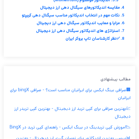
5.3. اندیکاتور مومنتوم (Momentum)
4. مقایسه اندیکاتورهای سیگنال دهی ارز دیجیتال
5. نکات مهم در انتخاب اندیکاتور مناسب سیگنال دهی کریپتو
6. مزایا و معایب اندیکاتور سیگنال دهی ارز دیجیتال
7. استراتژی های اندیکاتور سیگنال دهی ارز دیجیتال
8. ✅نظر کارشناسان تاپ بروکر ایران
مطالب پیشنهادی
🏢صرافی بینگ ایکس برای ایرانیان مناسب است؟ - صرافی bingX برای
ایرانیان
💹بهترین صرافی برای کپی ترید ارز دیجیتال - بهترین کپی تریدر ارز
دیجیتال
📉آموزش کپی تریدینگ در بینگ ایکس - راهنمای کپی ترید در BingX
📊بررسی بهترین اندیکاتور برای نوسان گیری ارز دیجیتال - بهترین