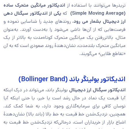
تریدرها می‌توانند با استفاده از
اندیکاتور میانگین متحرک ساده
(Simple Moving Average)
که
یکی از اندیکاتور سیگنال دهی
ارز‌ دیجیتال بشمار می رود
، روندهای جدید را شناسایی نموده و
فرصت‌هایی که از آن‌ها ناشی می‌شود را به‌دست آورند. به‌عنوان
مثال، بالاتررفتن یک میانگین متحرک کوتاه‌مدت به بالاتر از یک
میانگین متحرک بلندمدت، نشان‌دهندۀ روند صعودی است که به آن
«تقاطع طلایی» می‌گویند.
اندیکاتور بولینگر باند (Bollinger Band)
اندیکاتور سیگنال ارز دیجیتال
بولینگر باند، می‌تواند در درک اینکه
آیا قیمت یک نماد در حال رشد است یا خیر، یا حتی اینکه آیا
نوسان کافی برای سرمایه‌گذاری وجود دارد، به شما کمک کند.
همچنین، نزدیک‌شدن خط قیمت به خط بالا (باند بالا) نشان‌دهندۀ
اشباع بازار از خریداران است، درحالی‌که نزدیک‌شدن خط قیمت به