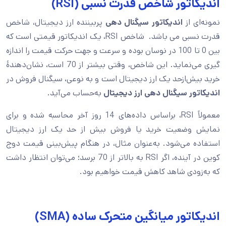
اندیکاتور شاخص قدرت نسبی (RSI)
نمونه‌ای از
اندیکاتور سیگنال دهی
پربیننده ارز دیجیتال، شاخص
قدرت نسبی می باشد. شاخص RSI، یک اندیکاتور قیمتی است که
بین 0 تا 100 در نوسان بوده و سرعت و جهت حرکت قیمت را اندازه
گیری می‌نماید. این شاخص، وقتی بیشتر از 70 است، نشان‌دهندۀ
خرید بیش‌ازحد یک ارز دیجیتال است و به نوعی، سیگنال فروش در
اندیکاتور سیگنال دهی ارز‌ دیجیتال
به‌حساب می‌آید.
معمولاً RSI، براساس داده‌های 14 روز آخر محاسبه شده و برای
نمایش وضعیت خرید یا فروش بیش از حد یک ارز دیجیتال
استفاده می‌شود. به‌عنوان مثال، در هنگام پیش‌بینی قیمت دوج
کوین در آینده، اگر RSI به بالاتر از 70 برسد؛ می‌توان انتظار داشت
که به‌زودی شاهد کاهش قیمت خواهیم بود.
اندیکاتور میانگین متحرک ساده (SMA)