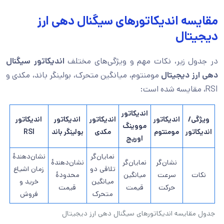
مقایسه اندیکاتورهای سیگنال دهی ارز
دیجیتال
در جدول زیر، نکات مهم و ویژگی‌های مختلف
اندیکاتور
سیگنال
دهی ارز دیجیتال
مومنتوم، میانگین متحرک، بولینگر باند، مکدی و
RSI، مقایسه شده است:
اندیکاتور
ویژگی/
اندیکاتور
اندیکاتور
اندیکاتور
اندیکاتور
مووینگ
اندیکاتور
مومنتوم
مکدی
بولینگر باند
RSI
اوریج
نمایان‌گر
نشان‌دهندۀ
نشان‌گر
نمایان‌گر
نشان‌دهندۀ
تلاقی دو
زمان اشیاع
نکات
سرعت
میانگین
محدودۀ
میانگین
خرید و
حرکت
قیمت
قیمت
متحرک
فروش
جدول مقایسه اندیکاتورهای سیگنال دهی ارز دیجیتال