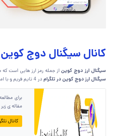
کانال سیگنال دوج کوین تل
سیگنال ارز دوج کوین
از جمله رمز ارز هایی است که 
سیگنال ارز دوج کوین در تلگرام
در 4 تایم فریم و با امکان کسب سود تا
برای مطالعه
مقاله ی زیر 
کانال تلگر