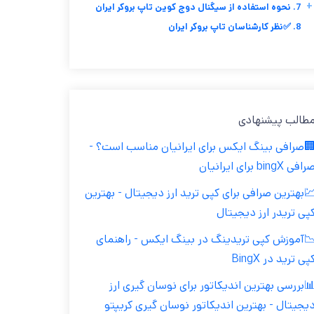
+
7. نحوه استفاده از سیگنال دوج کوین تاپ بروکر ایران
8. ✅نظر کارشناسان تاپ بروکر ایران
طالب پیشنهادی
صرافی بینگ ایکس برای ایرانیان مناسب است؟ -
افی bingX برای ایرانیان
بهترین صرافی برای کپی ترید ارز دیجیتال - بهترین
پی تریدر ارز دیجیتال
آموزش کپی تریدینگ در بینگ ایکس - راهنمای
پی ترید در BingX
بررسی بهترین اندیکاتور برای نوسان گیری ارز
یجیتال - بهترین اندیکاتور نوسان گیری کریپتو