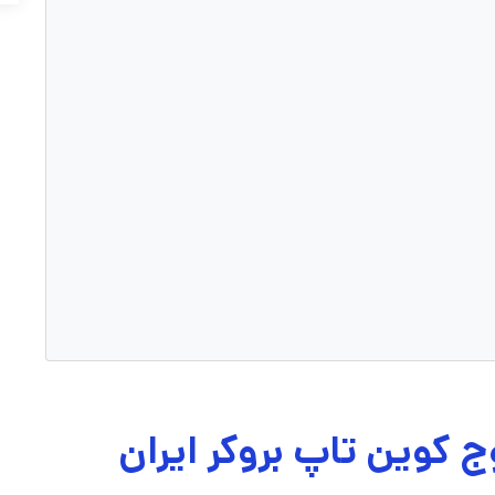
ج کوین تاپ بروکر ایران