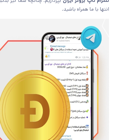
تلگرام تاپ بروکر ایران
بپردازیم. چنانچه شما نیز بدنب
انتها با ما همراه باشید.