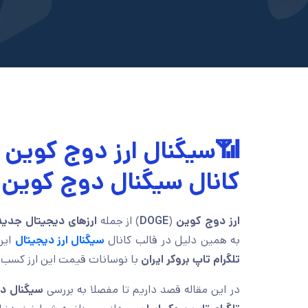
📶سیگنال ارز دوج کوین تل
کانال سیگنال دوج کوین
ارز دوج کوین
(
DOGE
) از جمله
ارزهای دیجیتال جدید
به همین دلیل در قالب کانال
سیگنال ارز دیجیتال
این
تلگرام تاپ بروکر ایران
با نوسانات قیمت این ارز کسب 
در این مقاله قصد داریم تا مفصلا به بررسی
سیگنال د