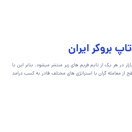
اپ بروکر ایران
ار در هر یک از تایم فریم های زیر منتشر میشود. بنابر این با
 از معامله گران با استراتژی های مختلف قادر به کسب درامد