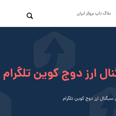
بلاگ تاپ بروکر ایران
ال ارز دوج کوین تلگرام
 سیگنال ارز دوج کوین تلگرام