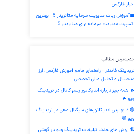
اخبار فارک
💼آموزش ربات مدیریت سرمایه متاتریدر 5 - بهترین
اکسپرت مدیریت سرمایه برای متاتریدر 
جدیدترین مطال
تریدینگ فایندر - راهنمای جامع آموزش فارکس، ار
دیجیتال و تحلیل مالی تخصص
🔥 همه چیز درباره اندیکاتور رسم کانال در تریدین
ویو 
🟢 7 بهترین اندیکاتورهای سیگنال دهی در تریدینگ
ویو 
🔴 روش های حذف تبلیغات تریدینگ ویو در گوش