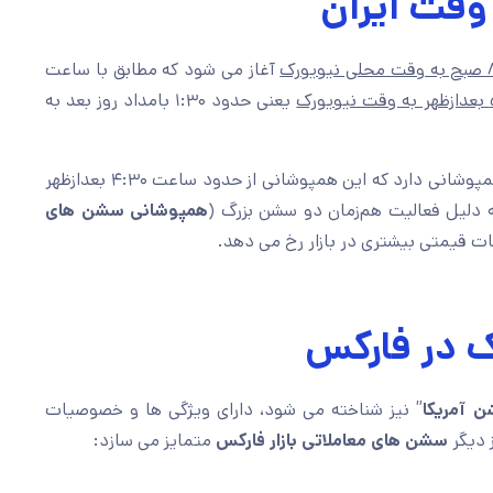
قت ایران
آغاز می شود که مطابق با ساعت
یعنی حدود ۱:۳۰ بامداد روز بعد به
همپوشانی دارد که این همپوشانی از حدود ساعت ۴:۳۰ بعدازظهر
همپوشانی سشن های
ت قیمتی بیشتری در بازار رخ می دهد.
 در فارکس
 آمریکا
” نیز شناخته می شود، دارای ویژگی ها و خصوصیات
ز دیگر
سشن های معاملاتی بازار فارکس
متمایز می سازد: