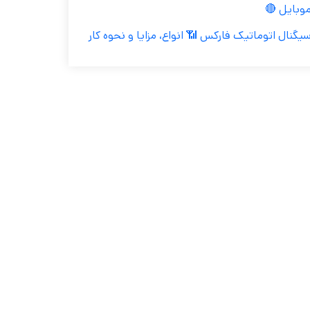
موبایل 
سیگنال اتوماتیک فارکس 📶 انواع، مزایا و نحوه کا