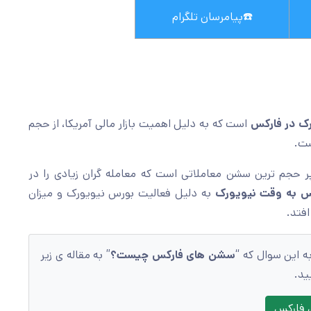
☎️
پیامرسان تلگرام
ک در فارکس
است که به دلیل اهمیت بازار مالی آمریکا، از حجم
ست.
ر حجم ترین سشن معاملاتی است که معامله گران زیادی را در
 به وقت نیویورک
به دلیل فعالیت بورس نیویورک و میزان
افتد.
ه این سوال که “
سشن های فارکس چیست؟
” به مقاله ی زیر
ید.
 فارکس