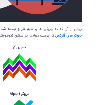
پیش از آن که به ویژگی ها و
تایم باز و بسته ش
بروکر های فارکس
که فرصت معامله در
سشن نیویورک 
نام بروکر
بروکر
Alpari