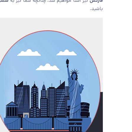
فارکس
نیز آشنا خواهیم شد. چنانچه شما نیز به
سشن 
باشید.