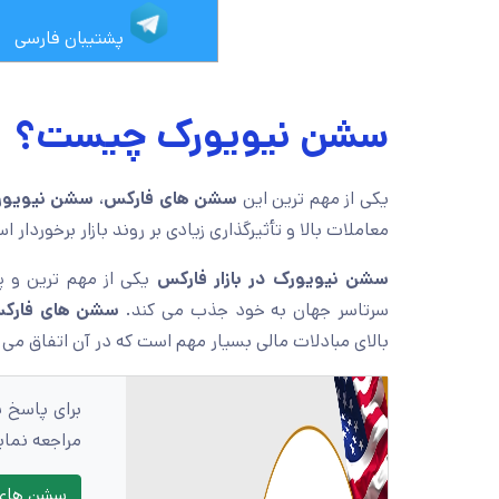
پشتیبان فارسی
سشن نیویورک چیست؟
یکی از مهم ترین این
سشن های فارکس
،
سشن نیویور
معاملات بالا و تأثیرگذاری زیادی بر روند بازار برخوردار ا
سشن نیویورک در بازار فارکس
یکی از مهم ترین و پ
سرتاسر جهان به خود جذب می کند.
سشن های فارکس
بالای مبادلات مالی بسیار مهم است که در آن اتفاق می 
برای پاسخ ب
مراجعه نمای
سشن های