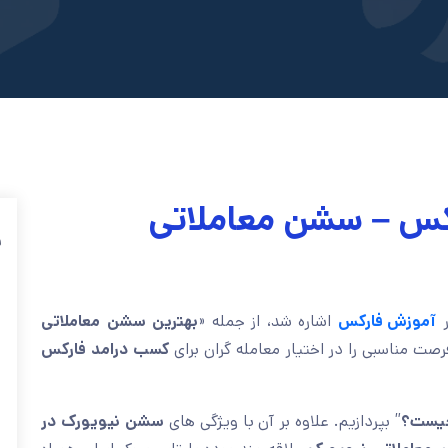
کس – سشن معاملاتی
ف
ر
آموزش فارکس
اشاره شد، از جمله «
بهترین سشن معاملاتی
صت مناسبی را در اختیار معامله گران برای
کسب درامد فارکس
یست؟
” بپردازیم. علاوه بر آن با ویژگی های
سشن نیویورک در