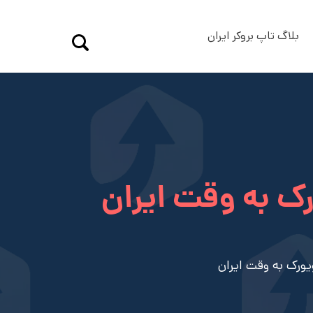
بلاگ تاپ بروکر ایران
 به وقت ایران
رک به وقت ایران