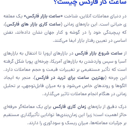
ساعت کار فارکس چیست؟
در دنیای معاملات آنلاین، شناخت
«ساعت بازار فارکس»
یک معلفه
ی حیاتی است. این بازه‌های زمانی (
ساعت کاری بازار های فارکس
)،
که پیچیدگی خود را در گوشه‌ و کنار جهان نشان داده‌اند، نقش
اساسی در تعیین رفتار بازار ایفا می‌کنند.
از
ساعت شروع بازار فارکس
در بازارهای اروپا تا انتقال به بازارهای
آسیا و سپس واردشدن به بازارهای آمریکا، چرخه‌ای پویا شکل گرفته
است که تأثیر مستقیمی بر تغییرات قیمت و حجم معاملات دارد.
این چرخه (
بهترین ساعت برای ترید در فارکس
)، منجر به ایجاد
الگوها و روندهای خاص می‌شود و به‌ میزان قابل‌توجهی، بر تحلیل
زمانی در هنگام انجام معاملات تاثیر می‌گذارد.
درک دقیق از بازه‌های
زمان کاری فارکس
برای یک معامله‌گر حرفه‌ای
حائز اهمیت است؛ زیرا این زمان‌بندی‌ها توانایی تأثیرگذاری مستقیم
بر جزئیات معامله‌ها، میزان ریسک و سودآوری را دارند.