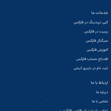
خدمات ما
کپی تریدینگ در فارکس
ریبیت در فارکس
سیگنال فارکس
آموزش فارکس
افتتاح حساب فارکس
ثبت نام در باینری آپشن
ارتباط با ما
درباره ما
تماس با ما
تماس با پشتیبان فارسی فارکس :