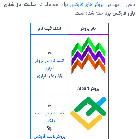
برخی از بهترین
بروکر های فارکس
برای معامله در
ساعت باز شدن
بازار فارکس
پرداخته شده است:
نام بروکر
لینک ثبت نام
🔥
ثبت نام در بروکر
الپاری
🚀
بروکر آلپاری
بروکر
Alpari
🔥
ثبت نام در لایت
فارکس
🚀
بروکر لایت فارکس