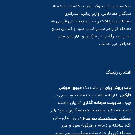
متخصصین تاپ بروکر ایران با خدماتی از جمله
سیگنال معاملاتی، واریز ریالی، استراتژی
معاملاتی، پرداخت ریبیت و پشتیبانی فارسی هر
معامله گر را در مسیر کسب سود و تبدیل شدن
به تریدر حرفه ای در فارکس و بازار های مالی
همراهی می نمایند.
افشای ریسک
تاپ بروکر ایران
در قالب یک
مرجع آموزش
فارکس
با ارائه مقالات و خدمات خود سعی در
بهبود
مدیریت سرمایه گذاری
کاربران داشته
است. همچنین مجموعه همواره کاربران خود را از
ریسک از دست دادن سرمایه
در بازار های مالی
آگاه ساخته و درباره ی هرگونه سود و ضرر
معامله گران از خود سلب مسئولیت می نماید.