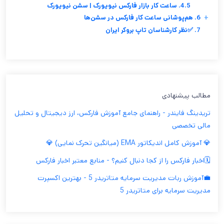
4.5. ساعت کار بازار فارکس نیویورک | سشن نیویورک
+
6. هم‌پوشانی ساعت کار فارکس در سشن‌ها
7. ✅نظر کارشناسان تاپ بروکر ایران
مطالب پیشنهادی
تریدینگ فایندر - راهنمای جامع آموزش فارکس، ارز دیجیتال و تحلیل
مالی تخصصی
💎 آموزش کامل اندیکاتور EMA (میانگین تحرک نمایی) 💎
🗓️اخبار فارکس را از کجا دنبال کنیم؟ - منابع معتبر اخبار فارکس
💼آموزش ربات مدیریت سرمایه متاتریدر 5 - بهترین اکسپرت
مدیریت سرمایه برای متاتریدر 5