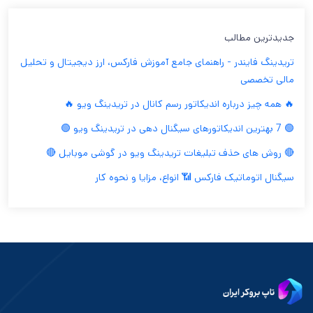
جدیدترین مطالب
تریدینگ فایندر - راهنمای جامع آموزش فارکس، ارز دیجیتال و تحلیل
مالی تخصصی
🔥 همه چیز درباره اندیکاتور رسم کانال در تریدینگ ویو 🔥
🟢 7 بهترین اندیکاتورهای سیگنال دهی در تریدینگ ویو 🟢
🔴 روش های حذف تبلیغات تریدینگ ویو در گوشی موبایل 🔴
سیگنال اتوماتیک فارکس 📶 انواع، مزایا و نحوه کار