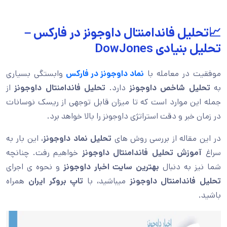
📈تحلیل فاندامنتال داوجونز در فارکس –
تحلیل بنیادی DowJones
موفقیت در معامله با
نماد داوجونز در فارکس
وابستگی بسیاری
به
تحلیل شاخص داوجونز
دارد.
تحلیل فاندامنتال داوجونز
از
جمله این موارد است که تا میزان قابل توجهی از ریسک نوسانات
در زمان خبر و دقت استراتژی داوجونز را بالا خواهد برد.
در این مقاله از بررسی روش های
تحلیل نماد داوجونز
، این بار به
سراغ
آموزش تحلیل فاندامنتال داوجونز
خواهیم رفت. چنانچه
شما نیز به دنبال
بهترین سایت اخبار داوجونز
و نحوه ی اجرای
تحلیل فاندامنتال داوجونز
میباشید، با
تاپ بروکر ایران
همراه
باشید.