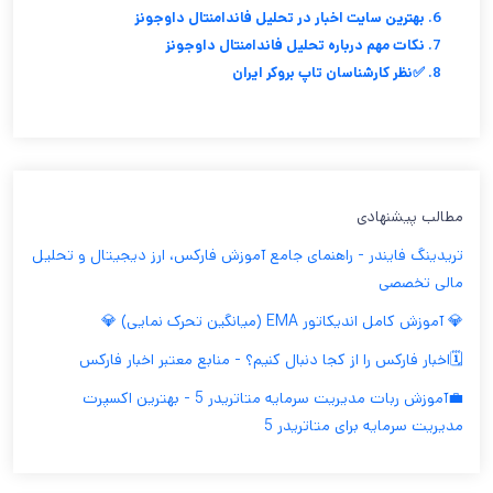
6. بهترین سایت اخبار در تحلیل فاندامنتال داوجونز
7. نکات مهم درباره تحلیل فاندامنتال داوجونز
8. ✅نظر کارشناسان تاپ بروکر ایران
مطالب پیشنهادی
تریدینگ فایندر - راهنمای جامع آموزش فارکس، ارز دیجیتال و تحلیل
مالی تخصصی
💎 آموزش کامل اندیکاتور EMA (میانگین تحرک نمایی) 💎
🗓️اخبار فارکس را از کجا دنبال کنیم؟ - منابع معتبر اخبار فارکس
💼آموزش ربات مدیریت سرمایه متاتریدر 5 - بهترین اکسپرت
مدیریت سرمایه برای متاتریدر 5