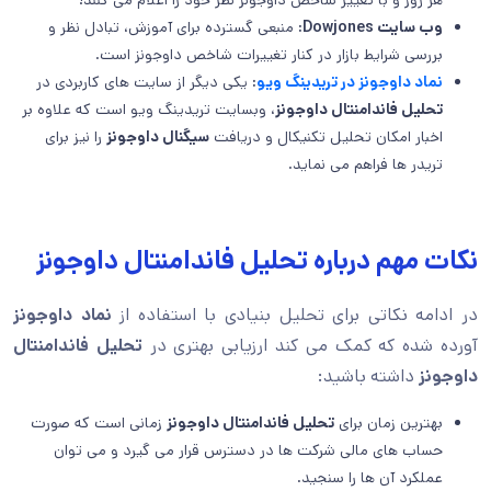
هر روز و با تغییر شاخص داوجونز نظر خود را اعلام می کنند!
وب سایت Dowjones:
منبعی گسترده برای آموزش، تبادل نظر و
بررسی شرایط بازار در کنار تغییرات شاخص داوجونز است.
نماد داوجونز در تریدینگ ویو
:
یکی دیگر از سایت های کاربردی در
تحلیل فاندامنتال داوجونز
، وبسایت تریدینگ ویو است که علاوه بر
اخبار امکان تحلیل تکنیکال و دریافت
سیگنال داوجونز
را نیز برای
تریدر ها فراهم می نماید.
نکات مهم درباره تحلیل فاندامنتال داوجونز
در ادامه نکاتی برای تحلیل بنیادی با استفاده از
نماد داوجونز
آورده شده که کمک می کند ارزیابی بهتری در
تحلیل فاندامنتال
داوجونز
داشته باشید:
بهترین زمان برای
تحلیل فاندامنتال داوجونز
زمانی است که صورت
حساب های مالی شرکت ها در دسترس قرار می گیرد و می توان
عملکرد آن ها را سنجید.