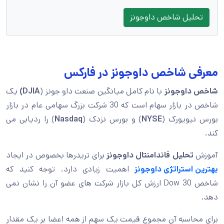
تحلیل شاخص داوجونز
معرفی شاخص داوجونز در فارکس
شاخص داوجونز
با نام کامل میانگین صنعت داو جونز (
DJIA)
یک
شاخص در بازار سهام است که 30 شرکت بزرگ سهامی عام در بازار
بورس نیویورک (
NYSE
) و بورس نزدک (
Nasdaq
) را ردیابی می
کند.
آموزش
تحلیل فاندامنتال داوجونز
برای تریدرها بخصوص در ایجاد
بهترین استراتژی داوجونز
اهمیت زیادی دارد. توجه کنید که
شاخص Dow 30 ارزش کل بازار شرکت های عضو آن را نشان نمی
دهد.
برای محاسبه آن مجموع قیمت یک سهم از همه اعضا بر یک مقدار