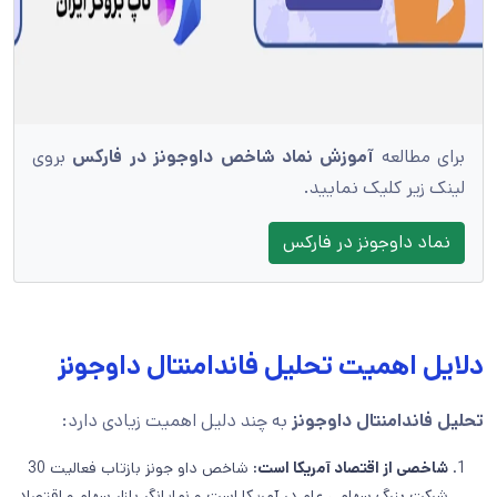
برای مطالعه
آموزش نماد شاخص داوجونز در فارکس
بروی
لینک زیر کلیک نمایید.
نماد داوجونز در فارکس
دلایل اهمیت تحلیل فاندامنتال داوجونز
تحلیل فاندامنتال داوجونز
به چند دلیل اهمیت زیادی دارد:
شاخصی از اقتصاد آمریکا است:
شاخص داو جونز بازتاب فعالیت 30
شرکت بزرگ سهامی عام در آمریکا است و نمایانگر بازار سهام و اقتصاد