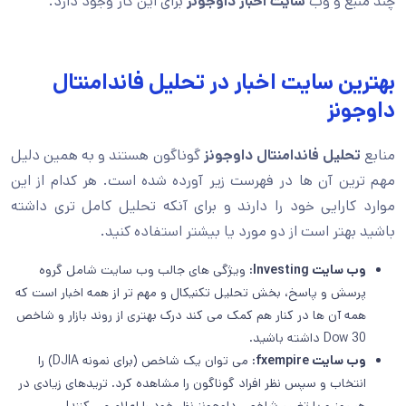
چند منبع و وب
سایت اخبار داوجونز
برای این کار وجود دارد.
بهترین سایت اخبار در تحلیل فاندامنتال
داوجونز
منابع
تحلیل فاندامنتال داوجونز
گوناگون هستند و به همین دلیل
مهم ترین آن ها در فهرست زیر آورده شده است. هر کدام از این
موارد کارایی خود را دارند و برای آنکه تحلیل کامل تری داشته
باشید بهتر است از دو مورد یا بیشتر استفاده کنید.
وب سایت Investing:
ویژگی های جالب وب سایت شامل گروه
پرسش و پاسخ، بخش تحلیل تکنیکال و مهم تر از همه اخبار است که
همه آن ها در کنار هم کمک می کند درک بهتری از روند بازار و شاخص
Dow 30 داشته باشید.
وب سایت fxempire:
می توان یک شاخص (برای نمونه DJIA) را
انتخاب و سپس نظر افراد گوناگون را مشاهده کرد. تریدهای زیادی در