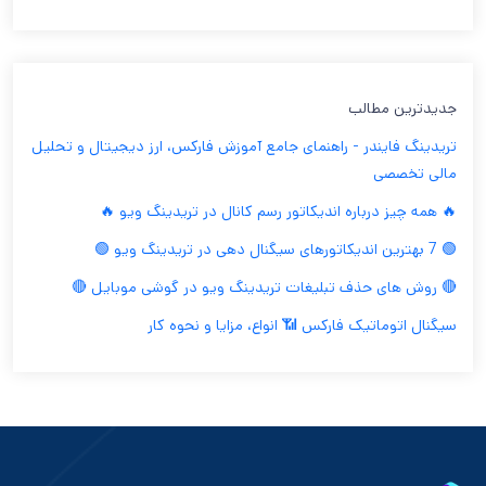
جدیدترین مطالب
تریدینگ فایندر - راهنمای جامع آموزش فارکس، ارز دیجیتال و تحلیل
مالی تخصصی
🔥 همه چیز درباره اندیکاتور رسم کانال در تریدینگ ویو 🔥
🟢 7 بهترین اندیکاتورهای سیگنال دهی در تریدینگ ویو 🟢
🔴 روش های حذف تبلیغات تریدینگ ویو در گوشی موبایل 🔴
سیگنال اتوماتیک فارکس 📶 انواع، مزایا و نحوه کار