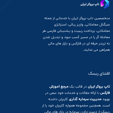
متخصصین تاپ بروکر ایران با خدماتی از جمله
سیگنال معاملاتی، واریز ریالی، استراتژی
معاملاتی، پرداخت ریبیت و پشتیبانی فارسی هر
معامله گر را در مسیر کسب سود و تبدیل شدن
به تریدر حرفه ای در فارکس و بازار های مالی
همراهی می نمایند.
افشای ریسک
تاپ بروکر ایران
در قالب یک
مرجع آموزش
فارکس
با ارائه مقالات و خدمات خود سعی در
بهبود
مدیریت سرمایه گذاری
کاربران داشته
است. همچنین مجموعه همواره کاربران خود را از
ریسک از دست دادن سرمایه
در بازار های مالی