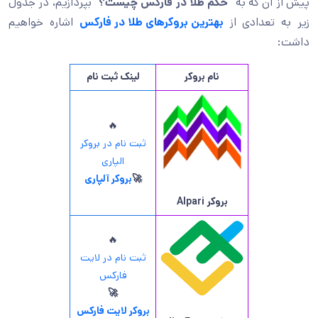
پیش از آن که به “
حکم طلا در فارکس چیست؟
” بپردازیم، در جدول
زیر به تعدادی از
بهترین بروکرهای طلا در فارکس
اشاره خواهیم
داشت:
نام بروکر
لینک ثبت نام
🔥
ثبت نام در بروکر
الپاری
🚀
بروکر آلپاری
بروکر
Alpari
🔥
ثبت نام در لایت
فارکس
🚀
بروکر لایت فارکس