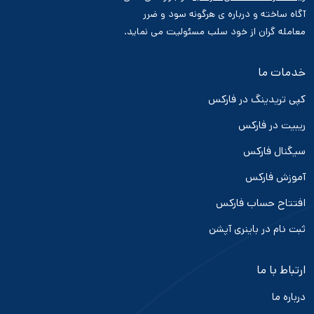
آگاه ساخته و درباره ی هرگونه سود و ضرر
معامله گران از خود سلب مسئولیت می نماید.
خدمات ما
کپی تریدینگ در فارکس
ریبیت در فارکس
سیگنال فارکس
آموزش فارکس
افتتاح حساب فارکس
ثبت نام در باینری آپشن
ارتباط با ما
درباره ما