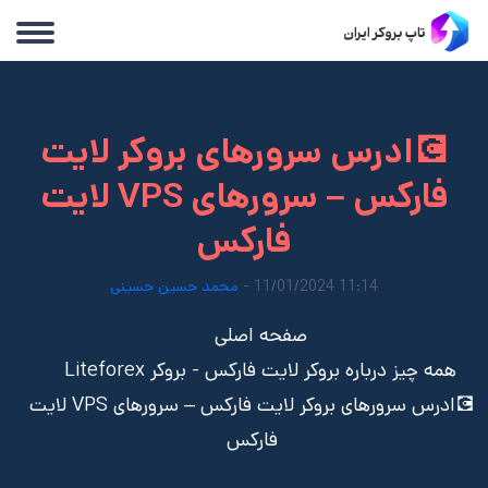
💽ادرس سرورهای بروکر لایت
فارکس – سرورهای VPS لایت
فارکس
11:14 11/01/2024 -
محمد حسین حسینی
صفحه اصلی
همه چیز درباره بروکر لایت فارکس - بروکر Liteforex
💽ادرس سرورهای بروکر لایت فارکس – سرورهای VPS لایت
فارکس