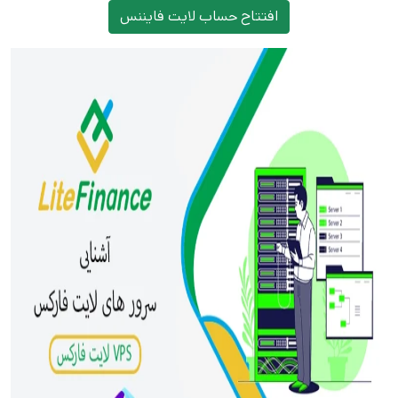
افتتاح حساب لایت فایننس