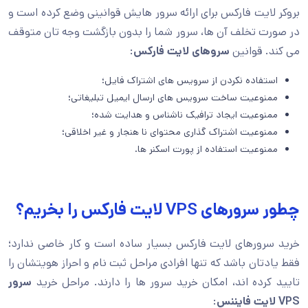
بروکر لایت فارکس برای ارائه سرور هایش قوانینی وضع کرده است و
در صورت تخلف آن ها، سرور شما را بدون بازگشت وجه تان متوقف
می کند. قوانین
سروهای لایت فارکس
:
استفاده نکردن از سرویس های اشتراک فایل؛
ممنوعیت ساخت سرویس های ارسال ایمیل تبلیغاتی؛
ممنوعیت ایجاد ترافیک ناشناس و هدایت شده؛
ممنوعیت اشتراک گذاری محتوای نا هنجار و غیر اخلاقی؛
ممنوعیت استفاده از پورت اسکنر ها.
چطور سرورهای VPS لایت فارکس را بخریم؟
خرید سرورهای لایت فارکس بسیار ساده است و کار خاصی ندارد؛
فقط یادتان باشد که تنها افرادی مراحل ثبت نام و احراز هویتشان را
تایید کرده اند، امکان خرید سرور ها را دارند. مراحل خرید
سرور
VPS لایت فایننس
: