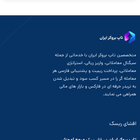
متخصصین تاپ بروکر ایران با خدماتی از جمله
سیگنال معاملاتی، واریز ریالی، استراتژی
معاملاتی، پرداخت ریبیت و پشتیبانی فارسی هر
معامله گر را در مسیر کسب سود و تبدیل شدن
به تریدر حرفه ای در فارکس و بازار های مالی
همراهی می نمایند.
افشای ریسک
تاپ بروکر ایران
در قالب یک
مرجع آموزش