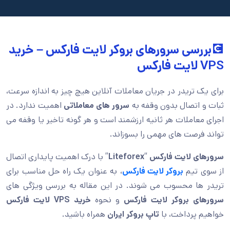
💽بررسی سرورهای بروکر لایت فارکس – خرید
VPS لایت فارکس
برای یک تریدر در جریان معاملات آنلاین هیچ چیز به اندازه سرعت،
ثبات و اتصال بدون وقفه به
سرور های معاملاتی
اهمیت ندارد. در
اجرای معاملات هر ثانیه ارزشمند است و هر گونه تاخیر یا وقفه می
تواند فرصت های مهمی را بسوزاند.
سرورهای لایت فارکس
“
Liteforex
” با درک اهمیت پایداری اتصال
از سوی تیم
بروکر لایت فارکس
، به عنوان یک راه حل مناسب برای
تریدر ها محسوب می شوند. در این مقاله به بررسی ویژگی های
سرورهای بروکر لایت فارکس
و نحوه
خرید VPS لایت فارکس
خواهیم پرداخت، با
تاپ بروکر ایران
همراه باشید.