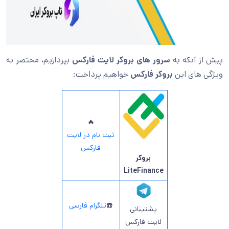
پیش از آنکه به
سرور های بروکر لایت فارکس
بپردازیم، مختصر به
ویژگی های این
بروکر فارکس
خواهیم پرداخت:
🔥
ثبت نام در لایت
فارکس
بروکر
LiteFinance
☎️
تلگرام فارسی
پشتیبانی
لایت فارکس