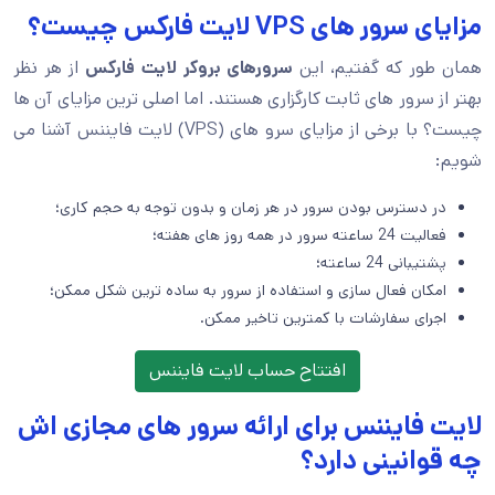
مزایای سرور های VPS لایت فارکس چیست؟
همان طور که گفتیم، این
سرورهای بروکر لایت فارکس
از هر نظر
بهتر از سرور های ثابت کارگزاری هستند. اما اصلی ترین مزایای آن ها
چیست؟ با برخی از مزایای سرو های (VPS) لایت فایننس آشنا می
شویم:
در دسترس بودن سرور در هر زمان و بدون توجه به حجم کاری؛
فعالیت 24 ساعته سرور در همه روز های هفته؛
پشتیبانی 24 ساعته؛
امکان فعال سازی و استفاده از سرور به ساده ترین شکل ممکن؛
اجرای سفارشات با کمترین تاخیر ممکن.
افتتاح حساب لایت فایننس
لایت فایننس برای ارائه سرور های مجازی اش
چه قوانینی دارد؟