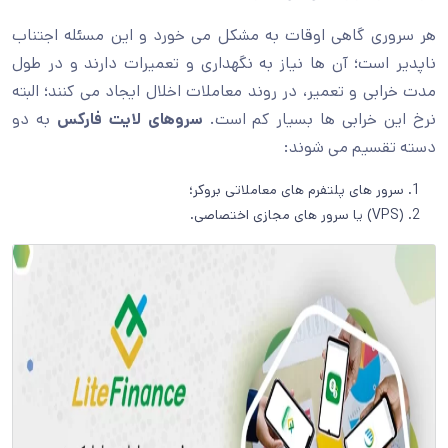
هر سروری گاهی اوقات به مشکل می خورد و این مسئله اجتناب
ناپدیر است؛ آن ها نیاز به نگهداری و تعمیرات دارند و در طول
مدت خرابی و تعمیر، در روند معاملات اخلال ایجاد می کنند؛ البته
نرخ این خرابی ها بسیار کم است.
سروهای لایت فارکس
به دو
دسته تقسیم می شوند:
سرور های پلتفرم های معاملاتی بروکر؛
(VPS) یا سرور های مجازی اختصاصی.