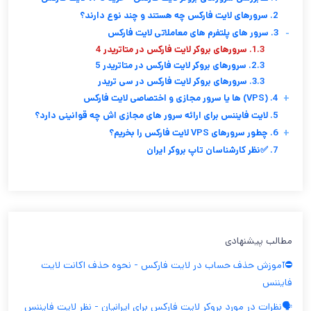
2. سرورهای لایت فارکس چه هستند و چند نوع دارند؟
-
3. سرور های پلتفرم های معاملاتی لایت فارکس
1.3. سرورهای بروکر لایت فارکس در متاتریدر 4
2.3. سرورهای بروکر لایت فارکس در متاتریدر 5
3.3. سرورهای بروکر لایت فارکس در سی تریدر
+
4. (VPS) ها یا سرور مجازی و اختصاصی لایت فارکس
5. لایت فایننس برای ارائه سرور های مجازی اش چه قوانینی دارد؟
+
6. چطور سرورهای VPS لایت فارکس را بخریم؟
7. ✅نظر کارشناسان تاپ بروکر ایران
مطالب پیشنهادی
⛔️آموزش حذف حساب در لایت فارکس - نحوه حذف اکانت لایت
فایننس
🗣️نظرات در مورد بروکر لایت فارکس برای ایرانیان - نظر لایت فایننس