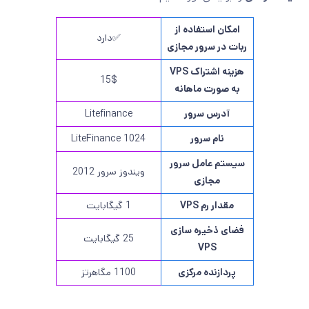
امکان استفاده از
✅دارد
ربات در سرور مجازی
هزینه اشتراک VPS
15$
به صورت ماهانه
آدرس سرور
Litefinance
نام سرور
LiteFinance 1024
سیستم عامل سرور
ویندوز سرور 2012
مجازی
مقدار رم VPS
1 گیگابایت
فضای ذخیره سازی
25 گیگابایت
VPS
پردازنده مرکزی
1100 مگاهرتز