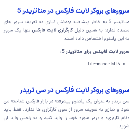
سرورهای بروکر لایت فارکس در متاتریدر 5
متاتریدر 5 به خاطر پیشرفته بودنش نیازی به تعریف سرور های
متعدد ندارد؛ به همین دلیل
کارگزاری لایت فارکس
تنها یک سرور
به این پلتفرم اختصاص داده است.
سرور لایت فایننس برای متاتریدر 5:
LiteFinance-MT5
سرورهای بروکر لایت فارکس در سی تریدر
سی تریدر به عنوان یک پلتفرم پیشرفته در بازار فارکس شناخته می
شود و نیازی به تعریف سرور از سوی کارگزاری ها ندارد. فقط باید
«نام کاربری» و «رمز عبور» خود را وارد کنید و به راحتی وارد آن
شوید.