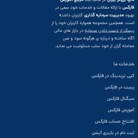
فارکس
با ارائه مقالات و خدمات خود سعی در
بهبود
مدیریت سرمایه گذاری
کاربران داشته
است. همچنین مجموعه همواره کاربران خود را از
ریسک از دست دادن سرمایه
در بازار های مالی
آگاه ساخته و درباره ی هرگونه سود و ضرر
معامله گران از خود سلب مسئولیت می نماید.
خدمات ما
کپی تریدینگ در فارکس
ریبیت در فارکس
سیگنال فارکس
آموزش فارکس
افتتاح حساب فارکس
ثبت نام در باینری آپشن