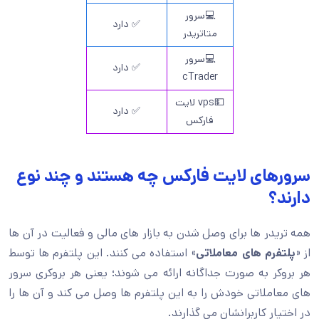
💻سرور
✅ دارد
متاتریدر
💻سرور
✅ دارد
cTrader
💵vps لایت
✅ دارد
فارکس
سرورهای لایت فارکس چه هستند و چند نوع
دارند؟
همه تریدر ها برای وصل شدن به بازار های مالی و فعالیت در آن ها
از «
پلتفرم های معاملاتی
» استفاده می کنند. این پلتفرم ها توسط
هر بروکر به صورت جداگانه ارائه می شوند؛ یعنی هر بروکری سرور
های معاملاتی خودش را به این پلتفرم ها وصل می کند و آن ها را
در اختیار کاربرانشان می گذارند.