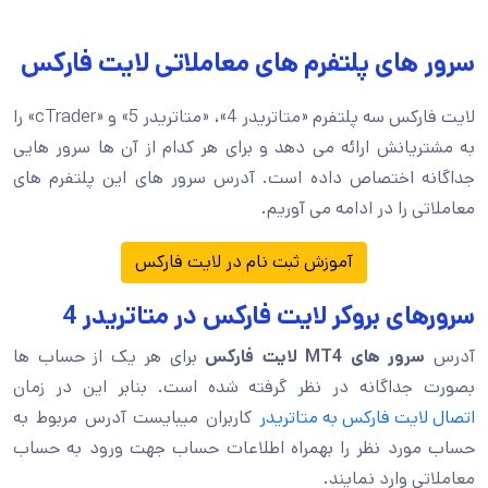
سرور های پلتفرم های معاملاتی لایت فارکس
لایت فارکس سه پلتفرم «متاتریدر 4»، «متاتریدر 5» و «cTrader» را
به مشتریانش ارائه می دهد و برای هر کدام از آن ها سرور هایی
جداگانه اختصاص داده است. آدرس سرور های این پلتفرم های
معاملاتی را در ادامه می آوریم.
آموزش ثبت نام در لایت فارکس
سرورهای بروکر لایت فارکس در متاتریدر 4
آدرس
سرور های MT4 لایت فارکس
برای هر یک از حساب ها
بصورت جداگانه در نظر گرفته شده است. بنابر این در زمان
اتصال لایت فارکس به متاتریدر
کاربران میبایست آدرس مربوط به
حساب مورد نظر را بهمراه اطلاعات حساب جهت ورود به حساب
معاملاتی وارد نمایند.