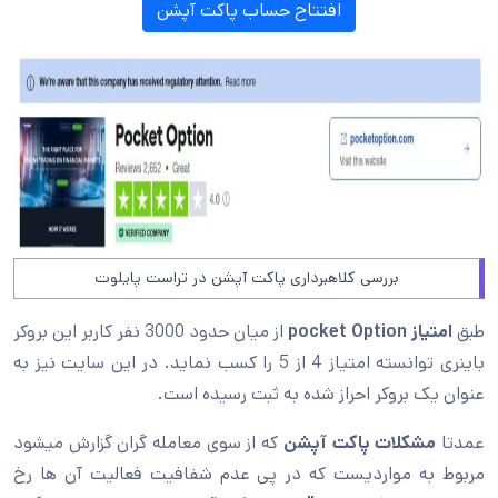
افتتاح حساب پاکت آپشن
بررسی کلاهبرداری پاکت آپشن در تراست پایلوت
طبق
امتیاز pocket Option
از میان حدود 3000 نفر کاربر این بروکر
باینری توانسته امتیاز 4 از 5 را کسب نماید. در این سایت نیز به
عنوان یک بروکر احراز شده به ثبت رسیده است.
عمدتا
مشکلات پاکت آپشن
که از سوی معامله گران گزارش میشود
مربوط به مواردیست که در پی عدم شفافیت فعالیت آن ها رخ