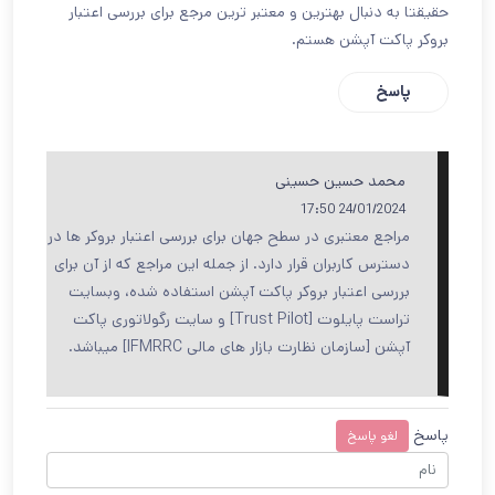
حقیقتا به دنبال بهترین و معتبر ترین مرجع برای بررسی اعتبار
بروکر پاکت آپشن هستم.
پاسخ
محمد حسین حسینی
24/01/2024 17:50
مراجع معتبری در سطح جهان برای بررسی اعتبار بروکر ها در
دسترس کاربران قرار دارد. از جمله این مراجع که از آن برای
بررسی اعتبار بروکر پاکت آپشن استفاده شده، وبسایت
تراست پایلوت [Trust Pilot] و سایت رگولاتوری پاکت
آپشن [سازمان نظارت بازار های مالی IFMRRC] میباشد.
پاسخ
لغو پاسخ