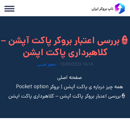
👮بررسی اعتبار بروکر پاکت آپشن –
کلاهبرداری پاکت اپشن
10:14 15/05/2023 -
جعفر امینی
صفحه اصلی
همه چیز درباره ی پاکت آپشن | بروکر Pocket option
👮بررسی اعتبار بروکر پاکت آپشن – کلاهبرداری پاکت اپشن