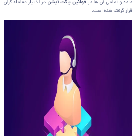
داده و تمامی آن ها در
قوانین پاکت آپشن
در اختیار معامله گران
قرار گرفته شده است.