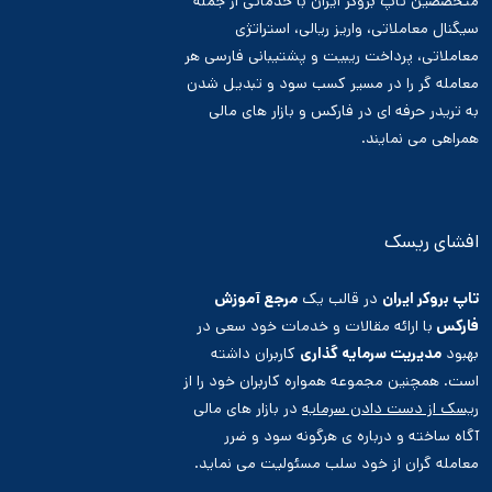
متخصصین تاپ بروکر ایران با خدماتی از جمله
سیگنال معاملاتی، واریز ریالی، استراتژی
معاملاتی، پرداخت ریبیت و پشتیبانی فارسی هر
معامله گر را در مسیر کسب سود و تبدیل شدن
به تریدر حرفه ای در فارکس و بازار های مالی
همراهی می نمایند.
افشای ریسک
تاپ بروکر ایران
در قالب یک
مرجع آموزش
فارکس
با ارائه مقالات و خدمات خود سعی در
بهبود
مدیریت سرمایه گذاری
کاربران داشته
است. همچنین مجموعه همواره کاربران خود را از
ریسک از دست دادن سرمایه
در بازار های مالی
آگاه ساخته و درباره ی هرگونه سود و ضرر
معامله گران از خود سلب مسئولیت می نماید.