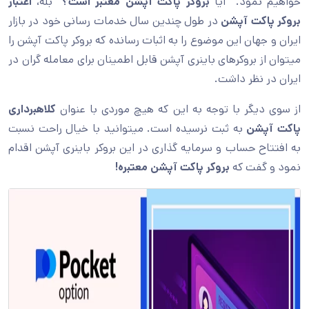
خواهیم نمود. “آیا
بروکر پاکت آپشن
معتبر است؟
” بله،
اعتبار
بروکر پاکت آپشن
در طول چندین سال خدمات رسانی خود در بازار
ایران و جهان این موضوع را به اثبات رسانده که بروکر پاکت آپشن را
میتوان از بروکرهای باینری آپشن قابل اطمینان برای معامله گران در
ایران در نظر داشت.
از سوی دیگر با توجه به این که هیچ موردی با عنوان
کلاهبرداری
پاکت آپشن
به ثبت نرسیده است. میتوانید با خیال راحت نسبت
به افتتاح حساب و سرمایه گذاری در این بروکر باینری آپشن اقدام
نمود و گفت که
بروکر پاکت آپشن معتبره!