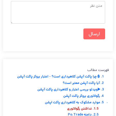
فهرست مطالب
1. 👮چرا پاکت آپشن کلاهبرداری است؟ - اعتبار بروکر پاکت آپشن
2. آیا پاکت آپشن معتبر است؟
3. ▶️ویدئو بررسی اعتبار و کلاهبرداری پاکت آپشن
4. رگولاتوری بروکر پاکت آپشن
-
5. موارد مشکوک به کلاهبرداری پاکت اپشن
1.5. نداشتن رگولاتوری
2.5. دامنه Po.Trade