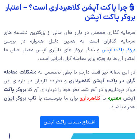
👮
چرا پاکت آپشن کلاهبرداری است؟ – اعتبار
بروکر پاکت آپشن
سرمایه گذاری مطمئن در بازار های مالی از بزرگترین دغدغه های
سرمایه گذاران است به همین دلیل همواره در بررسی
بروکر پاکت آپشن
و دیگر بروکر های باینری آپشن معیار اصلی ما
اعتبار آن ها به ویژه برای معامله گران ایرانی است.
در این مقاله نیز قصد داریم تا بطور تخصصی به
مشکلات معامله
گران در پاکت آپشن کلاهبرداری
و نظرات کاربران در باره ی این
بروکر بپردازیم و در آخر شما نظر خود را درباره ی آن که
بروکر پاکت
آپشن
معتبره
یا
کلاهبرداری
برای ما بنویسید، با
تاپ بروکر ایران
همراه باشید.
افتتاح حساب پاکت آپشن