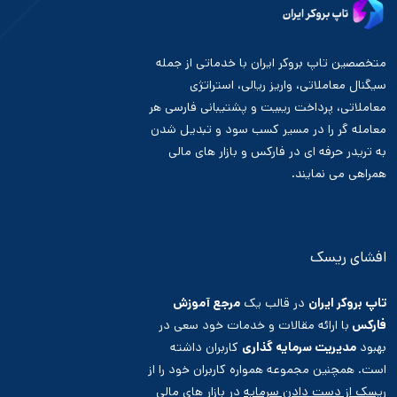
متخصصین تاپ بروکر ایران با خدماتی از جمله
سیگنال معاملاتی، واریز ریالی، استراتژی
معاملاتی، پرداخت ریبیت و پشتیبانی فارسی هر
معامله گر را در مسیر کسب سود و تبدیل شدن
به تریدر حرفه ای در فارکس و بازار های مالی
همراهی می نمایند.
افشای ریسک
تاپ بروکر ایران
در قالب یک
مرجع آموزش
فارکس
با ارائه مقالات و خدمات خود سعی در
بهبود
مدیریت سرمایه گذاری
کاربران داشته
است. همچنین مجموعه همواره کاربران خود را از
ریسک از دست دادن سرمایه
در بازار های مالی