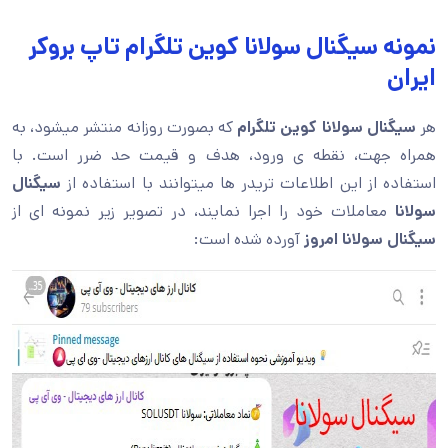
نمونه سیگنال سولانا كوين تلگرام تاپ بروکر
ایران
هر
سیگنال سولانا كوين تلگرام
که بصورت روزانه منتشر میشود، به
همراه جهت، نقطه ی ورود، هدف و قیمت حد ضرر است. با
استفاده از این اطلاعات تریدر ها میتوانند با استفاده از
سیگنال
سولانا
معاملات خود را اجرا نمایند، در تصویر زیر نمونه ای از
سیگنال سولانا امروز
آورده شده است: