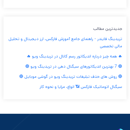
جدیدترین مطالب
تریدینگ فایندر - راهنمای جامع آموزش فارکس، ارز دیجیتال و تحلیل
مالی تخصصی
🔥 همه چیز درباره اندیکاتور رسم کانال در تریدینگ ویو 🔥
🟢 7 بهترین اندیکاتورهای سیگنال دهی در تریدینگ ویو 🟢
🔴 روش های حذف تبلیغات تریدینگ ویو در گوشی موبایل 🔴
سیگنال اتوماتیک فارکس 📶 انواع، مزایا و نحوه کار