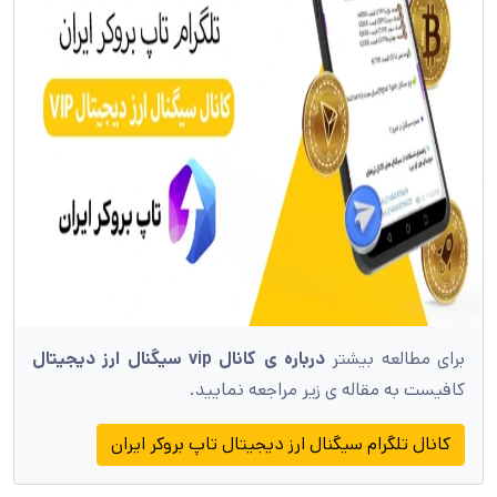
برای مطالعه بیشتر
درباره ی کانال vip سیگنال ارز دیجیتال
کافیست به مقاله ی زیر مراجعه نمایید.
کانال تلگرام سیگنال ارز دیجیتال تاپ بروکر ایران