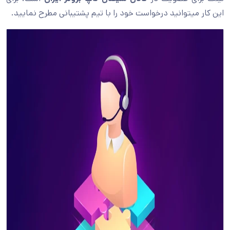
این کار میتوانید درخواست خود را با تیم پشتیبانی مطرح نمایید.