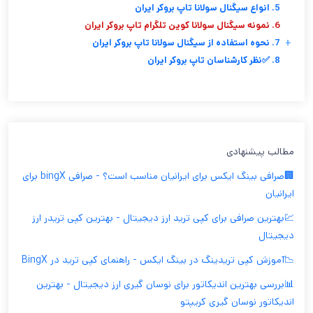
5. انواع سیگنال سولانا تاپ بروکر ایران
6. نمونه سیگنال سولانا كوين تلگرام تاپ بروکر ایران
+
7. نحوه استفاده از سیگنال سولانا تاپ بروکر ایران
8. ✅نظر کارشناسان تاپ بروکر ایران
مطالب پیشنهادی
🏢صرافی بینگ ایکس برای ایرانیان مناسب است؟ - صرافی bingX برای
ایرانیان
💹بهترین صرافی برای کپی ترید ارز دیجیتال - بهترین کپی تریدر ارز
دیجیتال
📉آموزش کپی تریدینگ در بینگ ایکس - راهنمای کپی ترید در BingX
📊بررسی بهترین اندیکاتور برای نوسان گیری ارز دیجیتال - بهترین
اندیکاتور نوسان گیری کریپتو