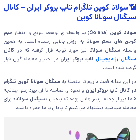
📶سولانا كوين تلگرام تاپ بروکر ایران – کانال
سیگنال سولانا كوين
سولانا كوين
(
Solana
) به واسطه ی توسعه سریع و انتشار
میم
کوین های بستر سولانا
به ارزش بالایی رسیده است. به همین
واسطه
سیگنال سولانا
نیز مورد توجه قرار گرفته که در
کانال
سیگنال ارز دیجیتال
تاپ بروکر ایران
در اختیار معامله گران قرار
گرفته شده است.
در این مقاله قصد داریم تا مفصلا به
سیگنال سولانا كوين تلگرام
در کانال تاپ بروکر ایران
و نحوه ی معامله با آن بپردازیم. چنانچه
شما نیز از جمله تریدر هایی بوده که بدنبال «
سیگنال سولانا
» برای
معامله میباشید پیشنهاد می کنیم تا پایان با ما همراه باشید.