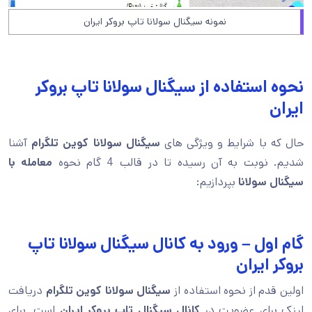
نمونه سیگنال سولانا تاپ بروکر ایران
نحوه استفاده از سیگنال سولانا تاپ بروکر
ایران
حال که با شرایط و ویژگی های
سیگنال سولانا كوين تلگرام
آشنا
شدیم. نوبت به آن رسیده تا در قالب 4 گام نحوه
معامله با
سیگنال سولانا
بپردازیم:
گام اول – ورود به کانال سیگنال سولانا تاپ
بروکر ایران
اولین قدم از نحوه استفاده از
سیگنال سولانا كوين تلگرام
دریافت
لینک برای عضویت در
کانال سیگنال تاپ بروکر ایران
است. برای