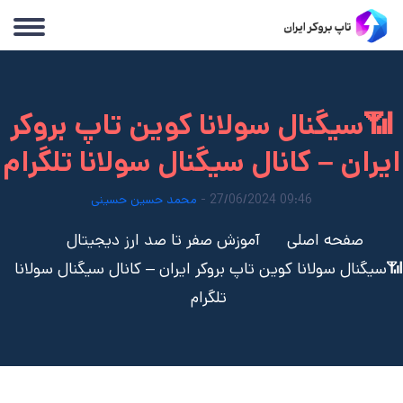
📶سیگنال سولانا كوين تاپ بروکر
ایران – کانال سیگنال سولانا تلگرام
09:46 27/06/2024 -
محمد حسین حسینی
صفحه اصلی
آموزش صفر تا صد ارز دیجیتال
📶سیگنال سولانا كوين تاپ بروکر ایران – کانال سیگنال سولانا
تلگرام