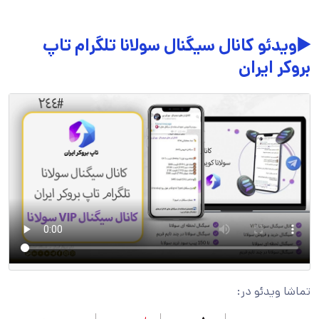
▶️ویدئو کانال سیگنال سولانا تلگرام تاپ
بروکر ایران
تماشا ویدئو در: