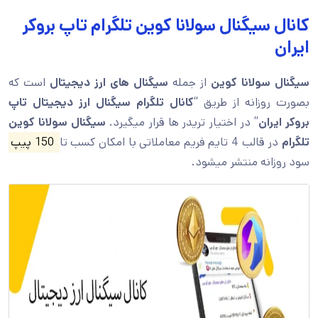
کانال سیگنال سولانا كوين تلگرام تاپ بروکر
ایران
سیگنال سولانا كوين
از جمله
سیگنال های ارز دیجیتال
است که
بصورت روزانه از طریق “
کانال تلگرام سیگنال ارز دیجیتال تاپ
بروکر ایران
” در اختیار تریدر ها قرار میگیرد.
سیگنال سولانا كوين
تلگرام
در قالب 4 تایم فریم معاملاتی با امکان کسب تا
150 پیپ
سود روزانه منتشر میشود.