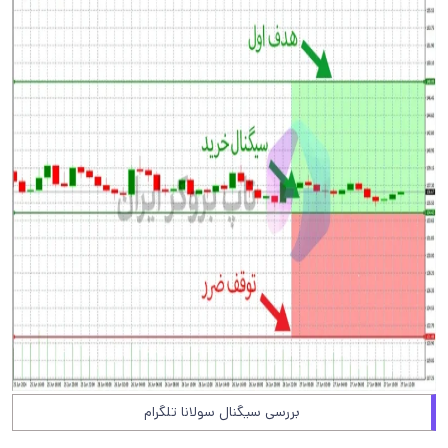
بررسی سیگنال سولانا تلگرام