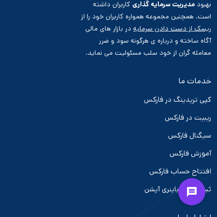
بهبود
مدیریت سرمایه گذاری
کاربران داشته
است. همچنین مجموعه همواره کاربران خود را از
ریسک از دست دادن سرمایه
در بازار های مالی
آگاه ساخته و درباره ی هرگونه سود و ضرر
معامله گران از خود سلب مسئولیت می نماید.
خدمات ما
کپی تریدینگ در فارکس
ریبیت در فارکس
سیگنال فارکس
آموزش فارکس
افتتاح حساب فارکس
ثبت نام در باینری آپشن