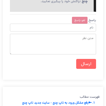
چنج
تراکنش خود را پیگیری نمایید.
پاسخ
لغو پاسخ
فهرست مطالب
1. 🔑رفع مشکل ورود به تاپ چنج - سایت جدید تاپ چنج