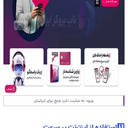
ورود به سایت تاپ چنج برای ایرانیان
1️⃣استفاده از اینترنت پر سرعت