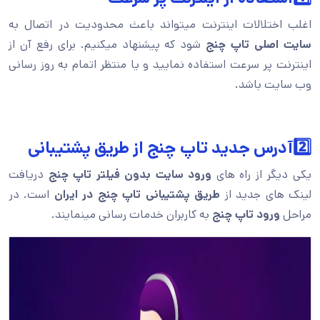
اغلب اختلالات اینترنت میتواند باعث محدودیت در اتصال به
سایت اصلی تاپ چنج
شود که پیشنهاد میکنیم. برای رفع آن از
اینترنت پر سرعت استفاده نمایید و یا منتظر اتمام به روز رسانی
وب سایت باشد.
2️⃣آدرس جدید تاپ چنج از طریق پشتیبانی
یکی دیگر از راه های
ورود سایت بدون فیلتر تاپ چنج
دریافت
لینک های جدید از
طریق پشتیبانی تاپ چنج در ایران
است. در
مراحل
ورود تاپ چنج
به کاربران خدمات رسانی مینمایند.