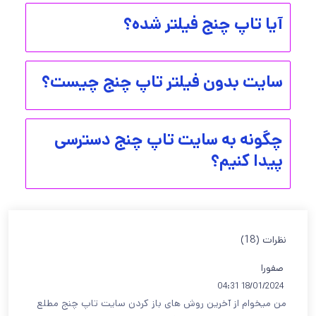
آیا تاپ چنج فیلتر شده؟
سایت بدون فیلتر تاپ چنج چیست؟
چگونه به سایت تاپ چنج دسترسی
پیدا کنیم؟
نظرات (18)
صفورا
18/01/2024 04:31
من میخوام از آخرین روش های باز کردن سایت تاپ چنج مطلع