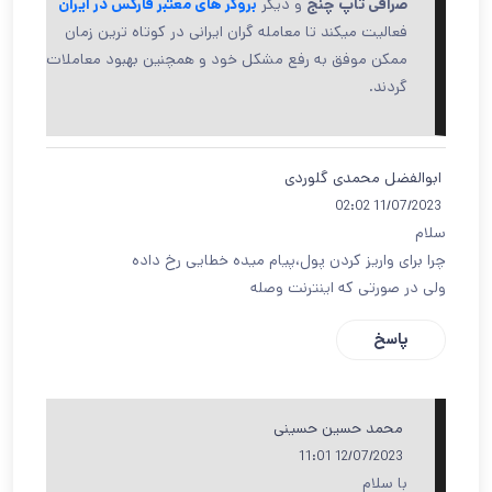
صرافی تاپ چنج
و دیگر
بروکر های معتبر فارکس در ایران
فعالیت میکند تا معامله گران ایرانی در کوتاه ترین زمان
ممکن موفق به رفع مشکل خود و همچنین بهبود معاملات
گردند.
ابوالفضل محمدی گلوردی
11/07/2023 02:02
سلام
چرا برای واریز کردن پول،پیام میده خطایی رخ داده
ولی در صورتی که اینترنت وصله
پاسخ
محمد حسین حسینی
12/07/2023 11:01
با سلام