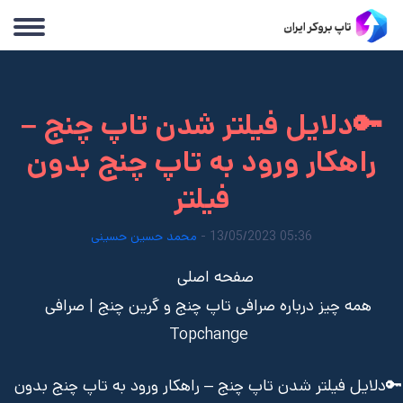
🔑دلایل فیلتر شدن تاپ چنج –
راهکار ورود به تاپ چنج بدون
فیلتر
05:36 13/05/2023 -
محمد حسین حسینی
صفحه اصلی
همه چیز درباره صرافی تاپ چنج و گرین چنج | صرافی
Topchange
🔑دلایل فیلتر شدن تاپ چنج – راهکار ورود به تاپ چنج بدون