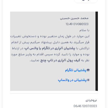
محمد حسین حسینی
01/08/2023 12:49
با سلام
این موارد در طول زمان متغییر بوده و دستخوش تغییرات
قرار میگیرند به همین دلیل پیشنهاد میکنیم پیش از انجام
تراکنش با
پشتیبان آلپاری در تلگرام یا واتس اپ
در ارتباط
بوده و موارد را تایید کرده سپس اقدام به واریز مبلغ مورد
نظر به
کیف پول آلپاری در تاپ چنج
نمایید.
☎️
پشتیبانی تلگرام
❇️
پشتیبانی در واتساپ
بروجردی
12/07/2023 06:46