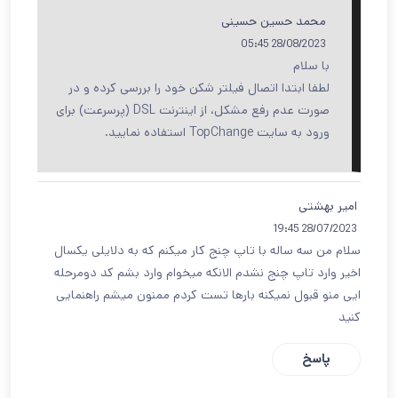
محمد حسین حسینی
28/08/2023 05:45
با سلام
لطفا ابتدا اتصال فیلتر شکن خود را بررسی کرده و در
صورت عدم رفع مشکل، از اینترنت DSL (پرسرعت) برای
ورود به سایت TopChange استفاده نمایید.
امیر بهشتی
28/07/2023 19:45
سلام من سه ساله با تاپ چنج کار میکنم که به دلایلی یکسال
اخیر وارد تاپ چنج نشدم الانکه میخوام وارد بشم کد دومرحله
ایی منو قبول نمیکنه بارها تست کردم ممنون میشم راهنمایی
کنید
پاسخ