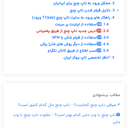
2. مشکل ورود به تاپ چنج برای ایرانیان
+
3. دلایل فیلتر شدن تاپ چنج
-
4. راهکار های ورود به سایت تاپ چنج (TCpay ورود)
1.4. 1️⃣استفاده از اینترنت پر سرعت
2.4. 2️⃣آدرس جدید تاپ چنج از طریق پشتیبانی
3.4. 3️⃣استفاده از فیلتر شکن یا VPN
4.4. 4️⃣استفاده از دیگر روش های شارژ ریالی
5.4. 5️⃣کسب اطلاع از طریق کانال تلگرام
5. ✅نظر تخصصی تاپ بروکر ایران
مطالب پیشنهادی
📌صرافی تاپ چنج کجاست؟ - تاپ چنج مال کدام کشور است؟
🏦تاپ چنج یا وب مانی کدام بهتر است؟ - تفاوت تاپ چنج با وب
مانی