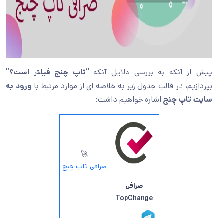
پیش از آنکه به بررسی دلایل آنکه
“تاپ چنج فیلتر است؟”
بپردازیم، در قالب جدول زیر به خلاصه ای از موارد مرتبط با
ورود به
سایت تاپ چنج
اشاره خواهیم داشت:
🚀
صرافی تاپ چنج
صرافی
TopChange