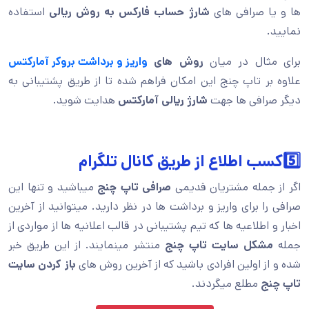
ها و یا صرافی های
شارژ حساب فارکس به روش ریالی
استفاده
نمایید.
برای مثال در میان
روش های
واریز و برداشت بروکر آمارکتس
علاوه بر تاپ چنج این امکان فراهم شده تا از طریق پشتیبانی به
دیگر صرافی ها جهت
شارژ ریالی آمارکتس
هدایت شوید.
5️⃣کسب اطلاع از طریق کانال تلگرام
اگر از جمله مشتریان قدیمی
صرافی تاپ چنج
میباشید و تنها این
صرافی را برای واریز و برداشت ها در نظر دارید. میتوانید از آخرین
اخبار و اطلاعیه ها که تیم پشتیبانی در قالب اعلانیه ها از مواردی از
جمله
مشکل سایت تاپ چنج
منتشر مینمایند. از این طریق خبر
شده و از اولین افرادی باشید که از آخرین روش های
باز کردن سایت
تاپ چنج
مطلع میگردند.