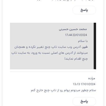
پاسخ
محمد حسین حسینی
22/01/2024 17:44
با سلام
خیر
، آدرس وب سایت تاپ چنج تغییر نکرده و همچنان
میتوانند از آدرس های اصلی نسبت به ورود به سایت تاپ
چنج اقدام نمایند!
مژده
17/01/2024 13:13
سلام چطور میتونم پولم رو از تاپ چنج خارج کنم
پاسخ