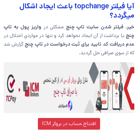
آیا فیلتر topchange باعث ایجاد اشکال
میگردد؟
خیر
،
فیلتر شدن سایت تاپ چنج
مشکلی در
واریز پول به تاپ
چنج
یا برداشت از آن ایجاد نخواهد کرد و تنها در مواردی اختلال در
عدم دریافت کد تایید برای ثبت درخواست در تاپ چنج
گزارش شد
که از سوی صرافی حل گردید.
افتتاح حساب در بروکر ICM