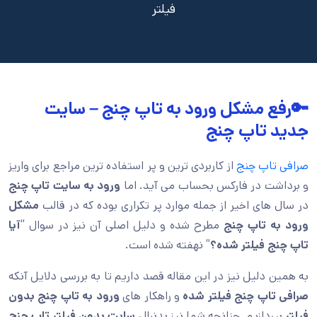
فیلتر
🔑رفع مشکل ورود به تاپ چنج – سایت
جدید تاپ چنج
صرافی تاپ چنج
از کاربردی ترین و پر استفاده ترین مراجع برای واریز
و برداشت در فارکس بحساب می آید. اما
ورود به سایت تاپ چنج
در سال های اخیر از جمله موارد پر تکراری بوده که در قالب
مشکل
ورود به تاپ چنج
مطرح شده و دلیل اصلی آن نیز در سوال “
آیا
تاپ چنج فیلتر شده؟
” نهفته شده است.
به همین دلیل نیز در این مقاله قصد داریم تا به بررسی دلایل آنکه
صرافی تاپ چنج فیلتر شده
و راهکار های
ورود به تاپ چنج بدون
فیلتر
بپردازیم. چنانچه شما نیز بدنبال
سایت بدون فیلتر تاپ چنج