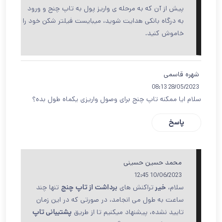
پیش از آن که به مرحله ی واریز پول به تاپ چنج و ورود
به درگاه بانکی هدایت شوید، میبایست فیلتر شکن خود را
خاموش کنید.
شهره قاسمی
28/05/2023 08:13
سلام ایا ممکنه تاپ چنج برای وصول واریزی یکماه طول بده؟
پاسخ
محمد حسین حسینی
10/06/2023 12:45
سلام،
خیر
تراکنش های
برداشت از تاپ چنج
تنها چند
ساعت به طول می انجامد، در صورتی که در این زمان
تایید نشده، پیشنهاد میکنیم تا از طریق
پشتیبانی تاپ