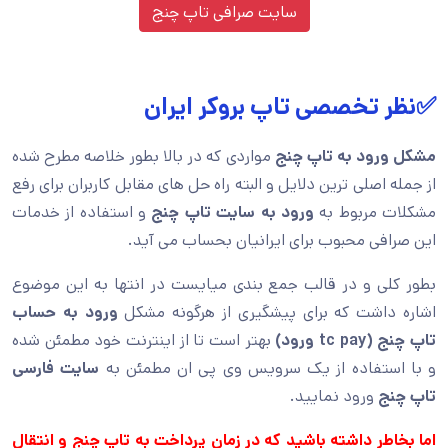
سایت صرافی تاپ چنج
✅نظر تخصصی تاپ بروکر ایران
مشکل ورود به تاپ چنج
مواردی که در بالا بطور خلاصه مطرح شده
از جمله اصلی ترین دلایل و البته راه حل های مقابل کاربران برای رفع
مشکلات مربوط به
ورود به سایت تاپ چنج
و استفاده از خدمات
این صرافی محبوب برای ایرانیان بحساب می آید.
بطور کلی و در قالب جمع بندی میایست در انتها به این موضوع
اشاره داشت که برای پیشگیری از هرگونه مشکل
ورود به حساب
تاپ چنج (tc pay ورود)
بهتر است تا از اینترنت خود مطمئن شده
و با استفاده از یک سرویس وی پی ان مطمئن به
سایت فارسی
تاپ چنج
ورود نمایید.
اما بخاطر داشته باشید که در زمان پرداخت به تاپ چنج و انتقال