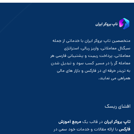
متخصصین تاپ بروکر ایران با خدماتی از جمله
سیگنال معاملاتی، واریز ریالی، استراتژی
معاملاتی، پرداخت ریبیت و پشتیبانی فارسی هر
معامله گر را در مسیر کسب سود و تبدیل شدن
به تریدر حرفه ای در فارکس و بازار های مالی
همراهی می نمایند.
افشای ریسک
تاپ بروکر ایران
در قالب یک
مرجع آموزش
فارکس
با ارائه مقالات و خدمات خود سعی در