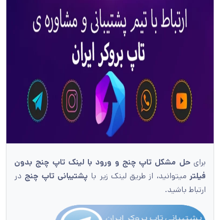
برای
حل مشکل تاپ چنج و ورود با لینک تاپ چنج بدون
فیلتر
میتوانید، از طریق لینک زیر با
پشتیبانی تاپ چنج
در
ارتباط باشید.