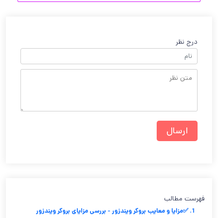
درج نظر
فهرست مطالب
1. ✅مزایا و معایب بروکر ویندزور - بررسی مزایای بروکر ویندزور