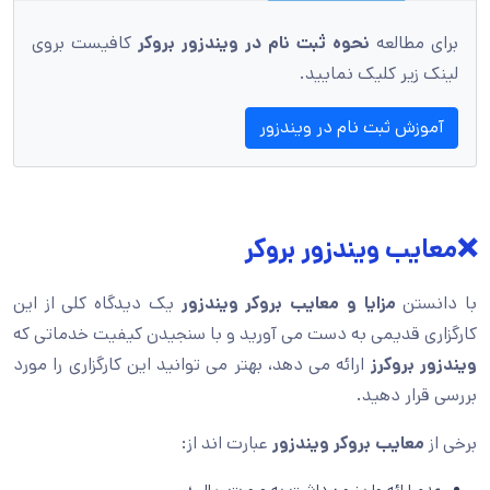
برای مطالعه
نحوه ثبت نام در ویندزور
بروکر
کافیست بروی
لینک زیر کلیک نمایید.
آموزش ثبت نام در ویندزور
❌معایب ویندزور بروکر
با دانستن
مزایا و معایب بروکر ویندزور
یک دیدگاه کلی از این
کارگزاری قدیمی به دست می آورید و با سنجیدن کیفیت خدماتی که
ویندزور بروکرز
ارائه می دهد، بهتر می توانید این کارگزاری را مورد
بررسی قرار دهید.
برخی از
معایب بروکر ویندزور
عبارت اند از: