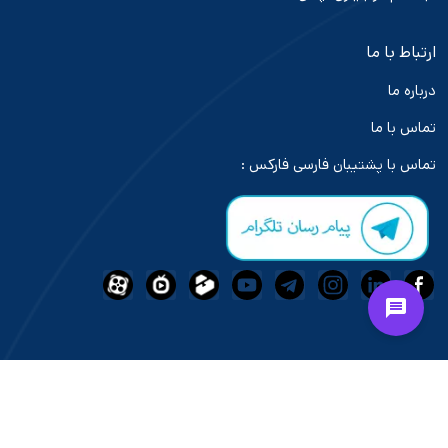
ارتباط با ما
درباره ما
تماس با ما
تماس با پشتیبان فارسی فارکس :
فعالیت و خدمات رسانی بازار های مالی در سایت "تاپ بروکر ایران" تابع
قوانین و مقرارت کشور جمهوری اسلامی ایران میباشد.