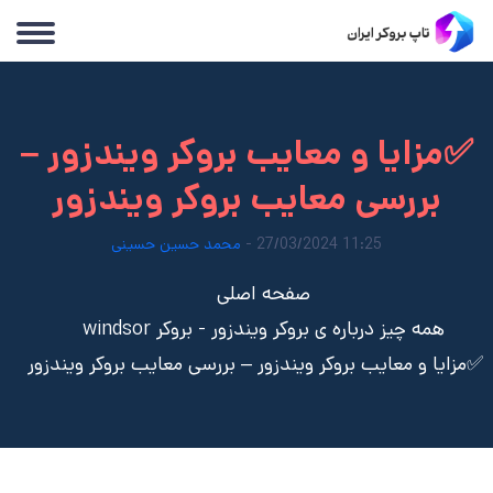
✅مزایا و معایب بروکر ویندزور –
بررسی معایب بروکر ویندزور
11:25 27/03/2024 -
محمد حسین حسینی
صفحه اصلی
همه چیز درباره ی بروکر ویندزور - بروکر windsor
✅مزایا و معایب بروکر ویندزور – بررسی معایب بروکر ویندزور