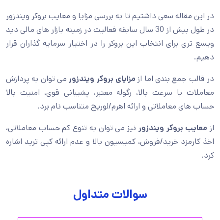
در این مقاله سعی داشتیم تا به بررسی مزایا و معایب بروکر ویندزور
در طول بیش از 30 سال سابقه فعالیت در زمینه بازار های مالی دید
ویسع تری برای انتخاب این بروکر را در اختیار سرمایه گذاران قرار
دهیم.
در قالب جمع بندی اما از
مزایای بروکر ویندزور
می توان به پردازش
معاملات با سرعت بالا، رگوله معتبر، پشیبانی قوی، امنیت بالا
حساب های معاملاتی و ارائه اهرم/لوریج متناسب نام برد.
از
معایب بروکر ویندزور
نیز می توان به تنوع کم حساب معاملاتی،
اخذ کارمزد خرید/فروش، کمیسیون بالا و عدم ارائه کپی ترید اشاره
کرد.
سوالات متداول