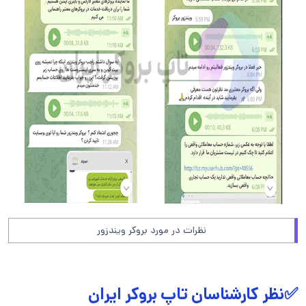
نظرات در مورد بروکر ویندزور
✅نظر کارشناسان تاپ بروکر ایران