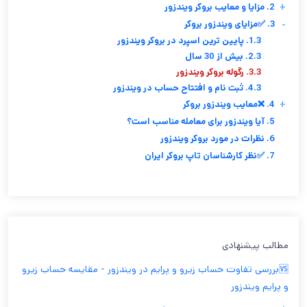
+
2. مزایا و معایب بروکر ویندزور
-
3. ✅مزایای ویندزور بروکر
1.3. پایین ترین اسپرد در بروکر ویندزور
2.3. بیش از 30 سال
3.3. رگوله بروکر ویندزور
4.3. ثبت نام و افتتاح حساب در ویندزور
+
4. ❌معایب ویندزور بروکر
5. آیا ویندزور برای معامله مناسب است؟
6. نظرات در مورد بروکر ویندزور
7. ✅نظر کارشناسان تاپ بروکر ایران
مطالب پیشنهادی
🆚بررسی تفاوت حساب زیرو و پرایم در ویندزور - مقایسه حساب زیرو
و پرایم ویندزور