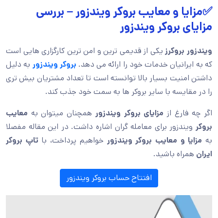
✅مزایا و معایب بروکر ویندزور – بررسی
مزایای بروکر ویندزور
ویندزور بروکرز
یکی از قدیمی ترین و امن ترین کارگزاری هایی است
که به ایرانیان خدمات خود را ارائه می دهد.
بروکر ویندزور
به دلیل
داشتن امنیت بسیار بالا توانسته است تا تعداد مشتریان بیش تری
را در مقایسه با سایر بروکر ها به سمت خود جذب کند.
اگر چه فارغ از
مزایای بروکر ویندزور
همچنان میتوان به
معایب
بروکر
ویندزور
برای معامله گران اشاره داشت. در این مقاله مفصلا
به
مزایا و معایب بروکر ویندزور
خواهیم پرداخت، با
تاپ بروکر
ایران
همراه باشید.
افتتاح حساب بروکر ویندزور