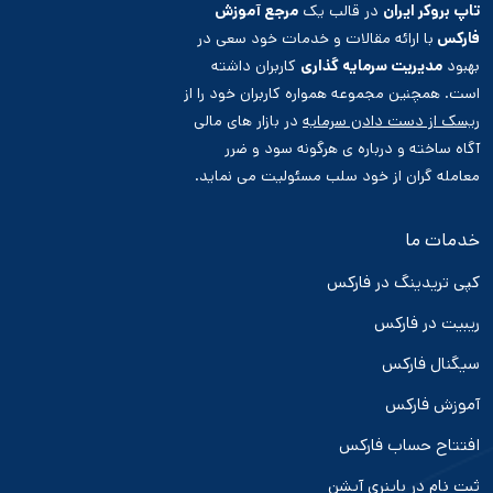
تاپ بروکر ایران
در قالب یک
مرجع آموزش
فارکس
با ارائه مقالات و خدمات خود سعی در
بهبود
مدیریت سرمایه گذاری
کاربران داشته
است. همچنین مجموعه همواره کاربران خود را از
ریسک از دست دادن سرمایه
در بازار های مالی
آگاه ساخته و درباره ی هرگونه سود و ضرر
معامله گران از خود سلب مسئولیت می نماید.
خدمات ما
کپی تریدینگ در فارکس
ریبیت در فارکس
سیگنال فارکس
آموزش فارکس
افتتاح حساب فارکس
ثبت نام در باینری آپشن