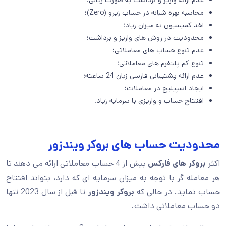
عدم ارائه واریز و برداشت به صورت ریالی؛
محاسبه بهره شبانه در حساب زیرو (Zero)؛
اخذ کمیسیون به میزان زیاد؛
محدودیت در روش های واریز و برداشت؛
عدم تنوع حساب های معاملاتی؛
تنوع کم پلتفرم های معاملاتی؛
عدم ارائه پشتیبانی فارسی زبان 24 ساعته؛
ایجاد اسپیلیج در معاملات؛
افتتاح حساب و واریزی با سرمایه زیاد.
محدودیت حساب های بروکر ویندزور
اکثر
بروکر های فارکس
بیش از 4 حساب معاملاتی ارائه می دهند تا
هر معامله گر با توجه به میزان سرمایه ای که دارد، بتواند افتتاح
حساب نماید. در حالی که
بروکر ویندزور
تا قبل از سال 2023 تنها
دو حساب معاملاتی داشت.