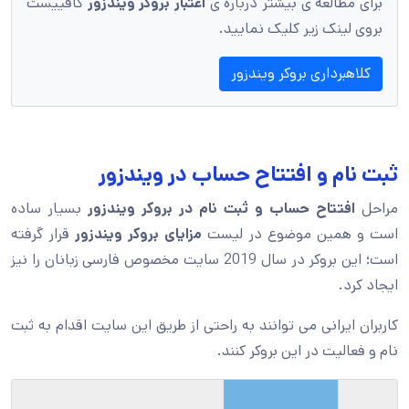
برای مطالعه ی بیشتر درباره ی
اعتبار بروکر ویندزور
کافییست
بروی لینک زیر کلیک نمایید.
کلاهبرداری بروکر ویندزور
ثبت نام و افتتاح حساب در ویندزور
مراحل
افتتاح حساب و ثبت نام در بروکر ویندزور
بسیار ساده
است و همین موضوع در لیست
مزایای بروکر ویندزور
قرار گرفته
است؛ این بروکر در سال 2019 سایت مخصوص فارسی زبانان را نیز
ایجاد کرد.
کاربران ایرانی می توانند به راحتی از طریق این سایت اقدام به ثبت
نام و فعالیت در این بروکر کنند.