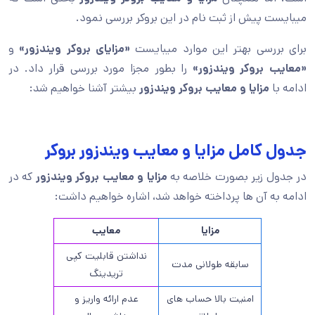
میبایست پیش از ثبت نام در این بروکر بررسی نمود.
برای بررسی بهتر این موارد میبایست
«مزایای بروکر ویندزور»
و
«معایب بروکر ویندزور»
را بطور مجزا مورد بررسی قرار داد. در
ادامه با
مزایا و معایب بروکر ویندزور
بیشتر آشنا خواهیم شد:
جدول کامل مزایا و معایب ویندزور بروکر
در جدول زیر بصورت خلاصه به
مزایا و معایب بروکر ویندزور
که در
ادامه به آن ها پرداخته خواهد شد، اشاره خواهیم داشت:
مزایا
معایب
نداشتن قابلیت کپی
سابقه طولانی مدت
تریدینگ
امنیت بالا حساب های
عدم ارائه واریز و