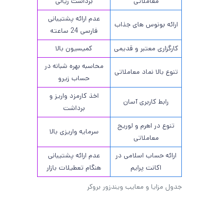
معاملاتی
برداشت ریالی
عدم ارائه پشتیبانی
ارائه بونوس های جذاب
فارسی 24 ساعته
کارگزاری معتبر و قدیمی
کمیسیون بالا
محاسبه بهره شبانه در
تنوع بالا نماد معاملاتی
حساب زیرو
اخذ کارمزد واریز و
رابط کاربری آسان
برداشت
تنوع در اهرم و لوریج
سرمایه واریزی بالا
معاملاتی
ارائه حساب اسلامی در
عدم ارائه پشتیبانی
اکانت پرایم
هنگام تعطیلات بازار
جدول مزایا و معایب ویندزور بروکر