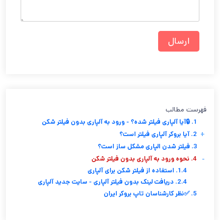
فهرست مطالب
1. 🔒آیا آلپاری فیلتر شده؟ - ورود به آلپاری بدون فیلتر شکن
+
2. آیا بروکر آلپاری فیلتر است؟
3. فیلتر شدن الپاری مشکل ساز است؟
-
4. نحوه ورود به آلپاری بدون فیلتر شکن
1.4. استفاده از فیلتر شکن برای آلپاری
2.4. دریافت لینک بدون فیلتر آلپاری - سایت جدید آلپاری
5. ✅نظر کارشناسان تاپ بروکر ایران