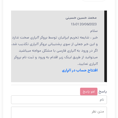
محمد حسین حسینی
20/06/2023 13:01
سلام
خیر ، شایعه تحریم ایرانیان توسط بروکر آلپاری صحت ندارد
و این خبر جعلی از سوی پشتیبانی بروکر آلپاری تکذیب شد.
اگر در ورود به آلپاری فارسی با مشکل مواجه میباشید
میتوانید از طریق لینک زیر اقدام به ورود و ثبت نام بروکر
آلپاری نمایید.
افتتاح حساب در آلپاری
پاسخ
لغو پاسخ