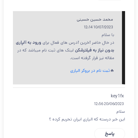
محمد حسین حسینی
10/07/2023 12:14
با سلام
در حال حاضر آخرین آدرس های فعال برای
ورود به آلپاری
بدون نیاز به فیلترشکن
لینک های ثبت نام میباشد که در
مقاله نیز قرار گرفته است.
🔥
ثبت نام در بروکر الپاری
key1fx
20/06/2023 12:56
سلام
این خبر درسته که الپاری ایران تحریم کرده ؟
پاسخ