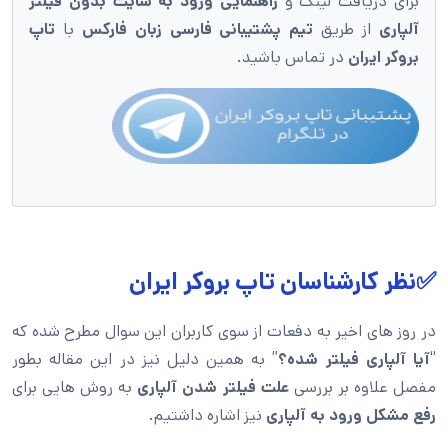
برای دریافت لینک و
راهنمایی ورود به سایت بدون فیلتر
آلپاری
از طریق
تیم پشتیبانی فارسی زبان فارکس
با
تاپ
بروکر ایران
در تماس باشید.
✅نظر کارشناسان تاپ بروکر ایران
در روز های اخیر به دفعات از سوی کاربران این سوال مطرح شده که
“
آیا آلپاری فیلتر شده؟
” به همین دلیل نیز در این مقاله بطور
مفصل علاوه بر بررسی
علت فیلتر شدن آلپاری
به روش هایی برای
رفع مشکل ورود به آلپاری
نیز اشاره داشتیم.