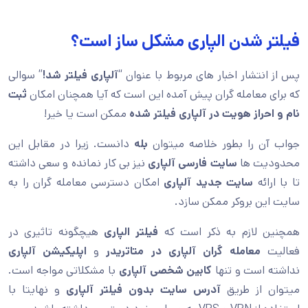
فیلتر شدن الپاری مشکل ساز است؟
پس از انتشار اخبار های مربوط با عنوان “
آلپاری فیلتر شد!
” سوالی
که برای معامله گران پیش آمده این است که آیا همچنان امکان
ثبت
نام و احراز هویت در آلپاری فیلتر شده
ممکن است یا خیر!
جواب آن را بطور خلاصه میتوان
بله
دانست. زیرا در مقابل این
محدودیت ها
سایت فارسی آلپاری
نیز بی کار نمانده و سعی داشته
تا با ارائه
سایت جدید آلپاری
امکان دسترسی معامله گران را به
سایت این بروکر ممکن سازد.
همچنین لازم به ذکر است که
فیلتر الپاری
هیچگونه تاثیری در
فعالیت
معامله گران آلپاری
در متاتریدر
و
اپلیکیشن آلپاری
نداشته است و تنها
کابین شخصی آلپاری
با مشکلاتی مواجه است.
میتوان از طریق
آدرس
سایت بدون فیلتر آلپاری
و نهایتا با