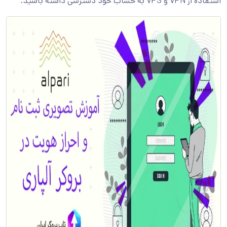
استفاده از VPN و VPS به حساب خود دسترسی داشته باشید.