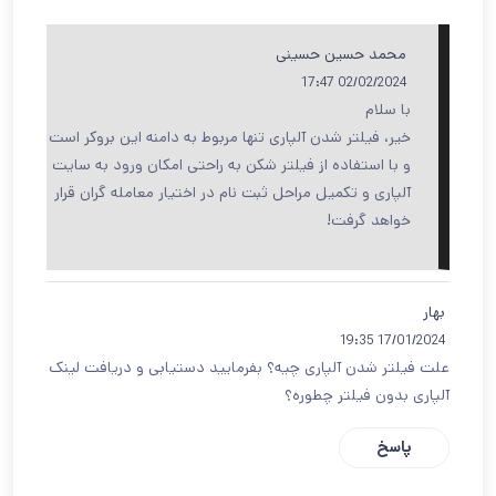
محمد حسین حسینی
02/02/2024 17:47
با سلام
خیر، فیلتر شدن آلپاری تنها مربوط به دامنه این بروکر است
و با استفاده از فیلتر شکن به راحتی امکان ورود به سایت
آلپاری و تکمیل مراحل ثبت نام در اختیار معامله گران قرار
خواهد گرفت!
بهار
17/01/2024 19:35
علت فیلتر شدن آلپاری چیه؟ بفرمایید دستیابی و دریافت لینک
آلپاری بدون فیلتر چطوره؟
پاسخ