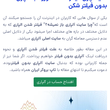
بدون فیلتر شکن
یکی از سوال هایی که کاربران در اینترنت آن را جستجو میکنند آن
است که
“چرا سایت آلپاری باز نمیشه؟”
فیلتر شدن الپاری
که به
دلایل مختلف در بازه های مختلف اجرا میشود یکی از دلایل اصلی
عدم دسترسی معامله گران به
سایت اصلی آلپاری
میباشد.
در این مقاله بطور خلاصه به
علت فیلتر شدن آلپاری
و نحوه
دریافت لینک
آلپاری بدون فیلتر
خواهیم پرداخت. اگر شما نیز از
جمله کاربرانی بوده که بدنبال
سایت آلپاری بدون فیلتر
بوده،
دعوت میکنیم تا انتهای مقاله با
تاپ بروکر ایران
همراه باشید.
افتتاح حساب در آلپاری