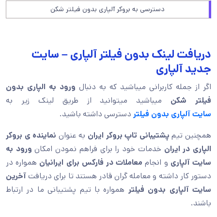
دسترسی به بروکر آلپاری بدون فیلتر شکن
دریافت لینک بدون فیلتر آلپاری – سایت
جدید آلپاری
اگر از جمله کاربرانی میباشید که به دنبال
ورود به الپاری بدون
فیلتر شکن
میباشید میتوانید از طریق لینک زیر به
سایت
آلپاری بدون فیلتر
دسترسی داشته باشید.
همچنین تیم
پشتیبانی تاپ بروکر ایران
به عنوان
نماینده ی بروکر
الپاری در ایران
خدمات خود را برای فراهم نمودن امکان
ورود به
سایت آلپاری
و انجام
معاملات در فارکس برای ایرانیان
همواره در
دستور کار داشته و معامله گران قادر هستند تا برای دریافت
آخرین
سایت آلپاری بدون فیلتر
همواره با تیم پشتیبانی ما در ارتباط
باشند.