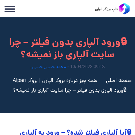
🔒ورود آلپاری بدون فیلتر – چرا
سایت آلپاری باز نمیشه؟
09:18 10/04/2023 -
محمد حسین حسینی
صفحه اصلی
همه چیز درباره بروکر آلپاری | بروکر Alpari
🔒ورود آلپاری بدون فیلتر – چرا سایت آلپاری باز نمیشه؟
🔒آیا آلپاری فیلتر شده؟ – ورود به آلپاری