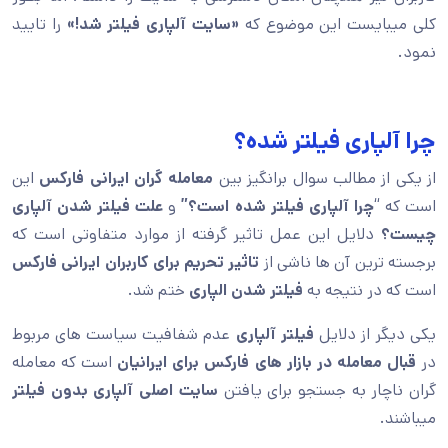
کلی میبایست این موضوع که
«سایت آلپاری فیلتر شد!»
را تایید
نمود.
چرا آلپاری فیلتر شده؟
از یکی از مطالب سوال برانگیز بین
معامله گران ایرانی فارکس
این
است که “
چرا آلپاری فیلتر شده است؟”
و
علت فیلتر شدن آلپاری
چیست؟
دلایل این عمل تاثیر گرفته از موارد متفاوتی است که
برجسته ترین آن ها ناشی از
تاثیر تحریم برای کاربران ایرانی فارکس
است که در نتیجه به
فیلتر شدن الپاری
ختم شد.
یکی دیگر از دلایل
فیلتر آلپاری
عدم شفافیت سیاست های مربوط
در
قبال معامله در بازار های فارکس برای ایرانیان
است که معامله
گران ناچار به جستجو برای یافتن
سایت اصلی
آلپاری بدون فیلتر
میباشند.