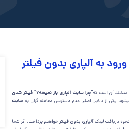
 ورود به آلپاری بدون فیلتر
ف
 میکنند آن است که
“چرا سایت آلپاری باز نمیشه؟”
فیلتر شدن
یشود یکی از دلایل اصلی عدم دسترسی معامله گران به
سایت
حوه دریافت لینک
آلپاری بدون فیلتر
خواهیم پرداخت. اگر شما