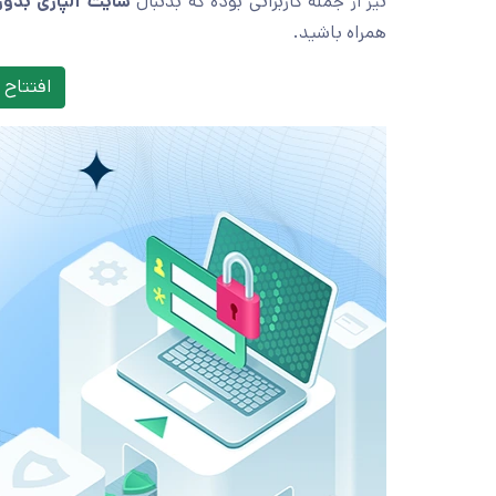
نیز از جمله کاربرانی بوده که بدنبال
سایت آلپاری بدون
همراه باشید.
افتتاح 