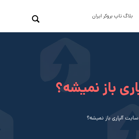
بلاگ تاپ بروکر ایران
اری باز نمیشه؟
 سایت آلپاری باز نمیشه؟