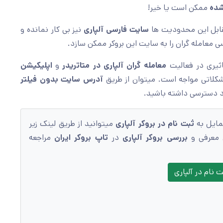
 شده
ممکن است یا خیر!
قابل این محدودیت ها
سایت فارسی آلپاری
نیز بی کار نمانده و
 معامله گران را به سایت این بروکر ممکن سازد.
ثیری در فعالیت
معامله گران آلپاری
در متاتریدر
و
اپلیکیشن
کلاتی مواجه است. میتوان از طریق
آدرس
سایت بدون فیلتر
مایل به
ثبت نام در بروکر آلپاری
میتوانید از طریق لینک زیر
 معرفی و
بررسی بروکر آلپاری
در
تاپ بروکر ایران
مراجعه
 نام در آلپاری