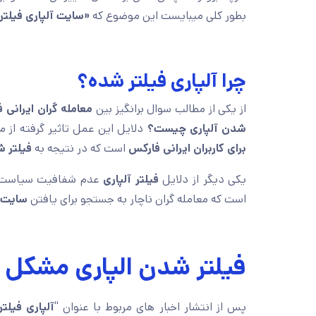
بطور کلی میبایست این موضوع که
«سایت آلپاری فیلتر
چرا آلپاری فیلتر شده؟
از یکی از مطالب سوال برانگیز بین
معامله گران ایرانی
شدن آلپاری چیست؟
دلایل این عمل تاثیر گرفته از 
برای کاربران ایرانی فارکس
است که در نتیجه به
فیلتر ش
یکی دیگر از دلایل
فیلتر آلپاری
عدم شفافیت سیاست 
است که معامله گران ناچار به جستجو برای یافتن
سایت 
فیلتر شدن الپاری مشکل
پس از انتشار اخبار های مربوط با عنوان “
آلپاری فیلت