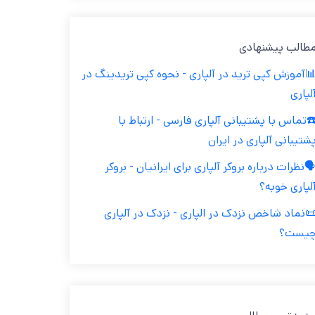
طالب پیشنهادی
آموزش کپی ترید در آلپاری - نحوه کپی تریدینگ در
لپاری
️تماس با پشتیبانی آلپاری فارسی - ارتباط با
شتیبانی آلپاری در ایران
️نظرات درباره بروکر آلپاری برای ایرانیان - بروکر
لپاری خوبه؟
نماد شاخص نزدک در الپاری - نزدک در آلپاری
یست؟