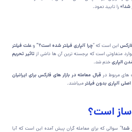
 شد!»
را تایید نمود.
 فارکس
این است که “
چرا آلپاری فیلتر شده است؟”
و
علت فیلتر
موارد متفاوتی است که برجسته ترین آن ها ناشی از
تاثیر تحریم
دن الپاری
ختم شد.
های مربوط در
قبال معامله در بازار های فارکس برای ایرانیان
اصلی
آلپاری بدون فیلتر
میباشند.
 ساز است؟
ر شد!
” سوالی که برای معامله گران پیش آمده این است که آیا