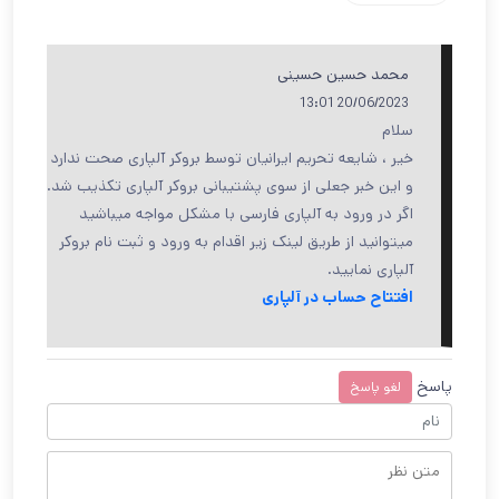
محمد حسین حسینی
20/06/2023 13:01
سلام
خیر ، شایعه تحریم ایرانیان توسط بروکر آلپاری صحت ندارد
و این خبر جعلی از سوی پشتیبانی بروکر آلپاری تکذیب شد.
اگر در ورود به آلپاری فارسی با مشکل مواجه میباشید
میتوانید از طریق لینک زیر اقدام به ورود و ثبت نام بروکر
آلپاری نمایید.
افتتاح حساب در آلپاری
پاسخ
لغو پاسخ