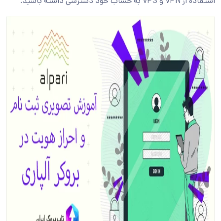
استفاده از VPN و VPS به حساب خود دسترسی داشته باشید.