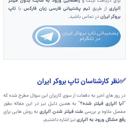
برای دریافت لینک و
راهنمایی ورود به سایت بدون فیلتر
آلپاری
از طریق
تیم پشتیبانی فارسی زبان فارکس
با
تاپ
بروکر ایران
در تماس باشید.
✅نظر کارشناسان تاپ بروکر ایران
در روز های اخیر به دفعات از سوی کاربران این سوال مطرح شده که
“
آیا آلپاری فیلتر شده؟
” به همین دلیل نیز در این مقاله بطور
مفصل علاوه بر بررسی
علت فیلتر شدن آلپاری
به روش هایی برای
رفع مشکل ورود به آلپاری
نیز اشاره داشتیم.