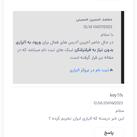
محمد حسین حسینی
10/07/2023 12:14
با سلام
در حال حاضر آخرین آدرس های فعال برای
ورود به آلپاری
بدون نیاز به فیلترشکن
لینک های ثبت نام میباشد که در
مقاله نیز قرار گرفته است.
🔥
ثبت نام در بروکر الپاری
key1fx
20/06/2023 12:56
سلام
این خبر درسته که الپاری ایران تحریم کرده ؟
پاسخ