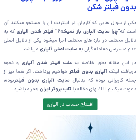
بدون فیلتر شکن
یکی از سوال هایی که کاربران در اینترنت آن را جستجو میکنند آن
است که
“چرا سایت آلپاری باز نمیشه؟”
فیلتر شدن الپاری
که به
دلایل مختلف در بازه های مختلف اجرا میشود یکی از دلایل اصلی
عدم دسترسی معامله گران به
سایت اصلی آلپاری
میباشد.
در این مقاله بطور خلاصه به
علت فیلتر شدن آلپاری
و نحوه
دریافت لینک
آلپاری بدون فیلتر
خواهیم پرداخت. اگر شما نیز از
جمله کاربرانی بوده که بدنبال
سایت آلپاری بدون فیلتر
بوده،
دعوت میکنیم تا انتهای مقاله با
تاپ بروکر ایران
همراه باشید.
افتتاح حساب در آلپاری