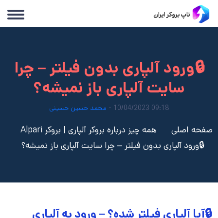
🔒ورود آلپاری بدون فیلتر – چرا
سایت آلپاری باز نمیشه؟
09:18 10/04/2023 -
محمد حسین حسینی
صفحه اصلی
همه چیز درباره بروکر آلپاری | بروکر Alpari
🔒ورود آلپاری بدون فیلتر – چرا سایت آلپاری باز نمیشه؟
🔒آیا آلپاری فیلتر شده؟ – ورود به آلپاری