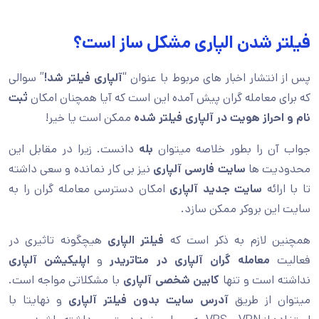
فیلتر شدن الپاری مشکل ساز است؟
پس از انتشار اخبار های مربوط با عنوان “
آلپاری فیلتر شد!
” سوالی
که برای معامله گران پیش آمده این است که آیا همچنان امکان
ثبت
نام و احراز هویت در آلپاری فیلتر شده
ممکن است یا خیر!
جواب آن را بطور خلاصه میتوان
بله
دانست. زیرا در مقابل این
محدودیت ها
سایت فارسی آلپاری
نیز بی کار نمانده و سعی داشته
تا با ارائه
سایت جدید آلپاری
امکان دسترسی معامله گران را به
سایت این بروکر ممکن سازد.
همچنین لازم به ذکر است که
فیلتر الپاری
هیچگونه تاثیری در
فعالیت
معامله گران آلپاری
در متاتریدر
و
اپلیکیشن آلپاری
نداشته است و تنها
کابین شخصی آلپاری
با مشکلاتی مواجه است.
میتوان از طریق
آدرس
سایت بدون فیلتر آلپاری
و نهایتا با