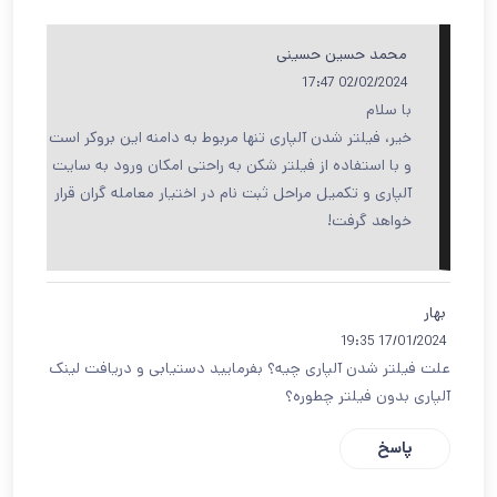
محمد حسین حسینی
02/02/2024 17:47
با سلام
خیر، فیلتر شدن آلپاری تنها مربوط به دامنه این بروکر است
و با استفاده از فیلتر شکن به راحتی امکان ورود به سایت
آلپاری و تکمیل مراحل ثبت نام در اختیار معامله گران قرار
خواهد گرفت!
بهار
17/01/2024 19:35
علت فیلتر شدن آلپاری چیه؟ بفرمایید دستیابی و دریافت لینک
آلپاری بدون فیلتر چطوره؟
پاسخ