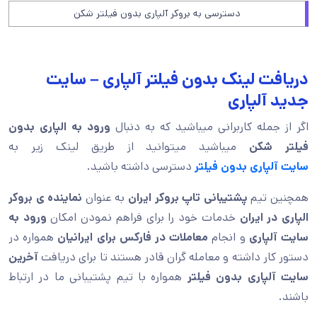
دسترسی به بروکر آلپاری بدون فیلتر شکن
دریافت لینک بدون فیلتر آلپاری – سایت
جدید آلپاری
اگر از جمله کاربرانی میباشید که به دنبال
ورود به الپاری بدون
فیلتر شکن
میباشید میتوانید از طریق لینک زیر به
سایت
آلپاری بدون فیلتر
دسترسی داشته باشید.
همچنین تیم
پشتیبانی تاپ بروکر ایران
به عنوان
نماینده ی بروکر
الپاری در ایران
خدمات خود را برای فراهم نمودن امکان
ورود به
سایت آلپاری
و انجام
معاملات در فارکس برای ایرانیان
همواره در
دستور کار داشته و معامله گران قادر هستند تا برای دریافت
آخرین
سایت آلپاری بدون فیلتر
همواره با تیم پشتیبانی ما در ارتباط
باشند.