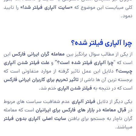
کلی میبایست این موضوع که
«سایت آلپاری فیلتر شد!»
را تایید
نمود.
چرا آلپاری فیلتر شده؟
از یکی از مطالب سوال برانگیز بین
معامله گران ایرانی فارکس
این
است که “
چرا آلپاری فیلتر شده است؟”
و
علت فیلتر شدن آلپاری
چیست؟
دلایل این عمل تاثیر گرفته از موارد متفاوتی است که
برجسته ترین آن ها ناشی از
تاثیر تحریم برای کاربران ایرانی فارکس
است که در نتیجه به
فیلتر شدن الپاری
ختم شد.
یکی دیگر از دلایل
فیلتر آلپاری
عدم شفافیت سیاست های مربوط
در
قبال معامله در بازار های فارکس برای ایرانیان
است که معامله
گران ناچار به جستجو برای یافتن
سایت اصلی
آلپاری بدون فیلتر
میباشند.