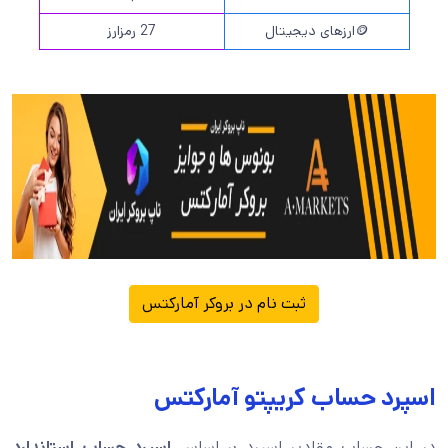
🪙ارزهای دیجیتال
27 رمزارز
ثبت نام در بروکر آمارکتس
اسپرد حساب کریپتو آمارکتس
در این حساب مقادیر اسپرد بر اساس
اسپرد حساب استاندارد