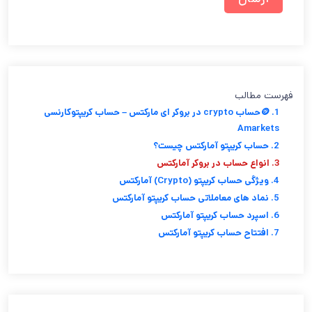
فهرست مطالب
1. 🪙حساب crypto در بروکر ای مارکتس – حساب کریپتوکارنسی
Amarkets
2. حساب کریپتو آمارکتس چیست؟
3. انواع حساب در بروکر آمارکتس
4. ویژگی حساب کریپتو (Crypto) آمارکتس
5. نماد های معاملاتی حساب کریپتو آمارکتس
6. اسپرد حساب کریپتو آمارکتس
7. افتتاح حساب کریپتو آمارکتس