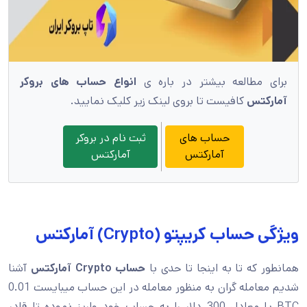
برای مطالعه بیشتر در باره ی
انواع حساب های بروکر
آمارکتس
کافیست تا بروی لینک زیر کلیک نمایید.
حساب های
ثبت نام در بروکر
آمارکتس
آمارکتس
ویژگی حساب کریپتو (Crypto) آمارکتس
همانطور که تا به اینجا تا حدی با
حساب
Crypto
آمارکتس
آشنا
شدیم معامله گران به منظور معامله در این حساب میبایست 0.01
BTC یا معادل 300 دلار را به حساب خود واریز نموده تا قادر