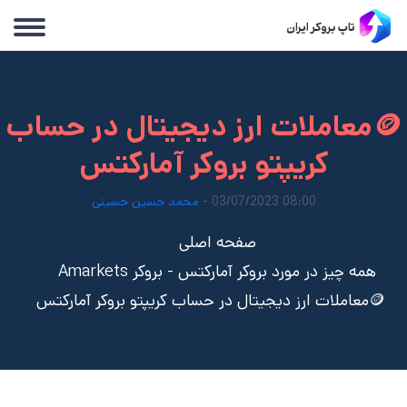
🪙معاملات ارز دیجیتال در حساب
کریپتو بروکر آمارکتس
08:00 03/07/2023 -
محمد حسین حسینی
صفحه اصلی
همه چیز در مورد بروکر آمارکتس - بروکر Amarkets
🪙معاملات ارز دیجیتال در حساب کریپتو بروکر آمارکتس