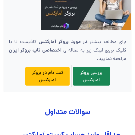
برای مطالعه بیشتر
در مورد بروکر آمارکتس
کافیست تا با
کلیک بروی لینک زیر به مقاله ی
اختصاصی تاپ بروکر ایران
مراجعه نمایید.
بررسی بروکر
ثبت نام در بروکر
آمارکتس
آمارکتس
سوالات متداول
حداقل واریز حساب کریپتو آمارکتس