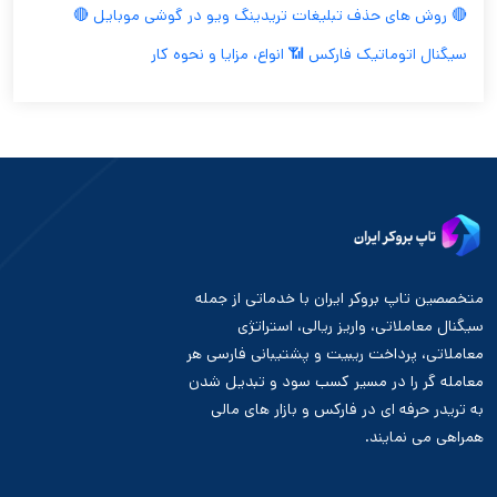
🔴 روش های حذف تبلیغات تریدینگ ویو در گوشی موبایل 🔴
سیگنال اتوماتیک فارکس 📶 انواع، مزایا و نحوه کار
متخصصین تاپ بروکر ایران با خدماتی از جمله
سیگنال معاملاتی، واریز ریالی، استراتژی
معاملاتی، پرداخت ریبیت و پشتیبانی فارسی هر
معامله گر را در مسیر کسب سود و تبدیل شدن
به تریدر حرفه ای در فارکس و بازار های مالی
همراهی می نمایند.