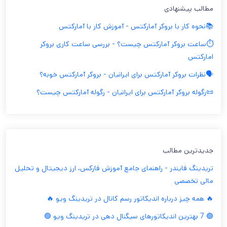
مطالب پیشنهادی
📚نحوه کار با بروکر آمارکتس - آموزش کار با آمارکتس
⏱️ساعت بروکر آمارکتس چیست؟ - بررسی ساعت کاری بروکر
امارکتس
🗣️نظرات بروکر آمارکتس برای ایرانیان - بروکر آمارکتس خوبه؟
📜رگوله بروکر آمارکتس برای ایرانیان - رگوله آمارکتس چیست؟
جدیدترین مطالب
تریدینگ فایندر - راهنمای جامع آموزش فارکس، ارز دیجیتال و تحلیل
مالی تخصصی
🔥 همه چیز درباره اندیکاتور رسم کانال در تریدینگ ویو 🔥
🟢 7 بهترین اندیکاتورهای سیگنال دهی در تریدینگ ویو 🟢