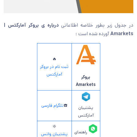
در جدول زیر بطور خلاصه اطلاعاتی
درباره ی بروکر آمارکتس |
Amarkets
آورده شده است :
🔥
ثبت نام در بروکر
آمارکتس
بروکر
Amarkets
☎️
تلگرام فارسی
پشتیبان
آمارکتس
❇️
راهنمای
پشتیبان واتس