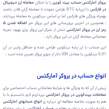
بروکر آمارکتس حساب بیت کوین
را با امکان
معامله ارز دیجیتال
در فارکس
با ارزپایه BTC طراحی نموده تا معامله گران قادر باشند
بهمراه ویژگی های فارکس اما بر اساس بیتکوین به معامله بپردازند
، همچنین در آخرین بروزرسانی های این بروکر خبر
اضافه شدن ۵
رمز ارز در بروکر آمارکتس
نشان از تمرکز این بروکر برای بهبود تجربه
معاملاتی معامله گران در این بروکر دارد .
این حساب با ارز پایه بیتکوین طراحی شده و حداقل واریز در آن
0.01 بیتکوین یا معادل 300 دلار از سوی بروکر تعیین شده است .
انواع حساب در بروکر آمارکتس
پیش از آن که به ویژگی ها و شرایط معاملاتی حساب اختصاصی برای
معاملات بیت‌کوین در بروکر آمارکتس
بپردازیم لازم دانستیم تا با
هم به صورت خلاصه مطالعه ای درباره ی
انواع حسابهای آمارکتس
داشته باشیم و بتوانیم
بهترین حساب آمارکتس
را برای معامله