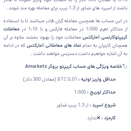
باشند از اسپرد های شناور از 1.3 پیپ برای معامله بهره مند شوند .
در این حساب ها همچنین معامله گران قادر میباشند تا با استفاده
از حداکثر اهرم 1:500 در معامله فارکس و تا 1:10 در
معاملات
کریپتوکارنسی آمارکتس
معاملات خود را بهبود بخشند علاوه بر آن
همچنان کاربران به تمام
نماد های معاملاتی آمارکتس
که در ادامه
به آن اشاره خواهیم داشت دسترسی خواهند داشت .
🏷️
خلاصه ویژگی های حساب
کریپتو
بروکر
Amarkets
حداقل واریز اولیه :
0.01 BTC (معادل 300 دلار)
حداکثر لوریج :
1:500
شروع اسپرد :
از 1.3 پیپ شناور
کارمزد :
❌ندارد