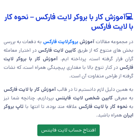
💻آموزش کار با بروکر لایت فارکس – نحوه کار
با لایت فارکس
در مجموعه مقالات
آموزش
بروکر
لایت فارکس
به دفعات به بررسی
بخش های متنوع که از طریق
کابین لایت فارکس
در اختیار معامله
گران قرار گرفته است، پرداخته ایم.
آموزش کار با بروکر لایت
فارکس
در کنار تنوع بالا با مقداری پیچیدگی همراه است، که نشات
گرفته از طراحی متفاوت آن است.
به همین دلیل لازم دانستیم تا در قالب
آموزش کار با لایت فارکس
به معرفی
کابین شخصی لایت فایننس
بپردازیم. چنانچه شما نیز
به
نحوه کار با لایت فارکس
علاقه مند بوده، تا انتها با
تاپ بروکر
ایران
همراه باشید.
افتتاح حساب لایت فایننس