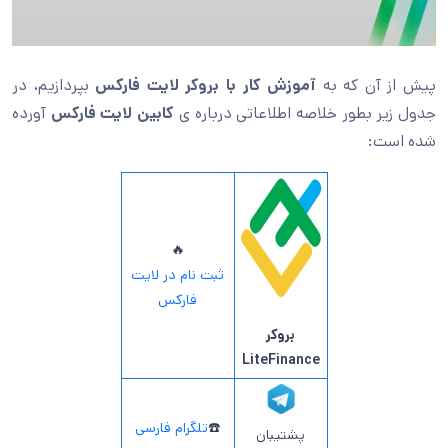
پیش از آن که به
آموزش کار با بروکر لایت فارکس
بپردازیم، در
جدول زیر بطور خلاصه اطلاعاتی درباره ی
کابین لایت فارکس
آورده
شده است:
🔥
ثبت نام در لایت
فارکس
بروکر
LiteFinance
☎️
تلگرام فارسی
پشتیبان