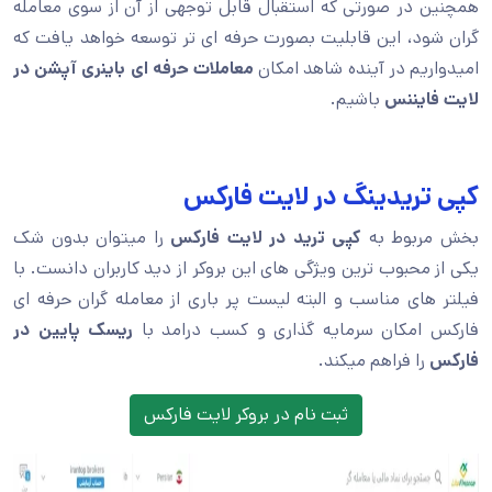
همچنین در صورتی که استقبال قابل توجهی از آن از سوی معامله
گران شود، این قابلیت بصورت حرفه ای تر توسعه خواهد یافت که
امیدواریم در آینده شاهد امکان
معاملات حرفه ای باینری آپشن در
لایت فایننس
باشیم.
کپی تریدینگ در لایت فارکس
بخش مربوط به
کپی ترید در لایت فارکس
را میتوان بدون شک
یکی از محبوب ترین ویژگی های این بروکر از دید کاربران دانست. با
فیلتر های مناسب و البته لیست پر باری از معامله گران حرفه ای
فارکس امکان سرمایه گذاری و کسب درامد با
ریسک پایین در
فارکس
را فراهم میکند.
ثبت نام در بروکر لایت فارکس