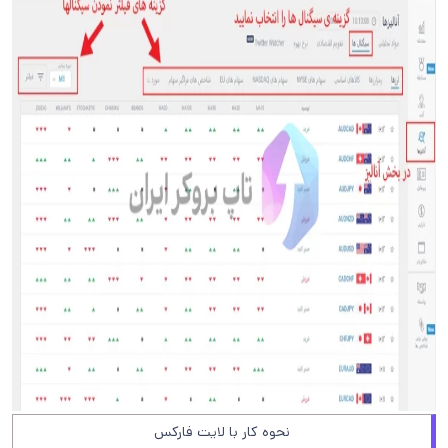
نحوه کار با لایت فارکس