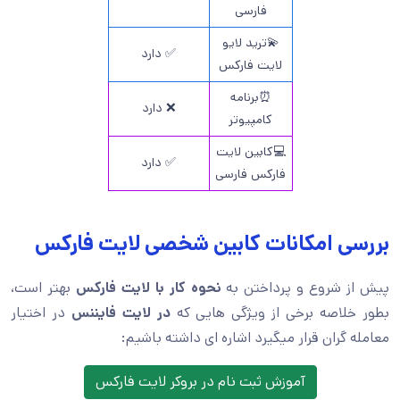
فارسی
💫ترید لایو
✅ دارد
لایت فارکس
⏰برنامه
❌ دارد
کامپیوتر
💻کابین لایت
✅ دارد
فارکس فارسی
بررسی امکانات کابین شخصی لایت فارکس
پیش از شروع و پرداختن به
نحوه کار با لایت فارکس
بهتر است،
بطور خلاصه برخی از ویژگی هایی که
در لایت فایننس
در اختیار
معامله گران قرار میگیرد اشاره ای داشته باشیم:
آموزش ثبت نام در بروکر لایت فارکس