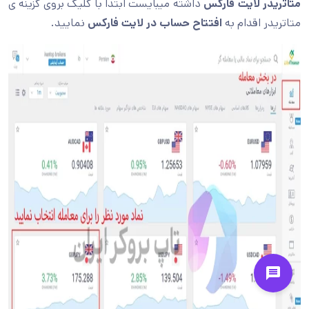
متاتریدر لایت فارکس
داشته میبایست ابتدا با کلیک بروی گزینه ی
متاتریدر اقدام به
افتتاح حساب در لایت فارکس
نمایید.