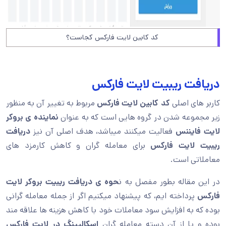
کد کابین لایت فارکس کجاست؟
دریافت ریبیت لایت فارکس
کاربر های اصلی
کد کابین لایت فارکس
مربوط به تغییر آن به منظور
زیر مجموعه شدن در گروه هایی است که به عنوان
نماینده ی بروکر
لایت فایننس
فعالیت میکنند میباشد، هدف اصلی آن نیز
دریافت
ریبیت لایت فارکس
برای معامله گران و کاهش کارمزد های
معاملاتی است.
در این مقاله بطور مفصل به ن
حوه ی دریافت ریبیت بروکر لایت
فارکس
پرداخته ایم، که پیشنهاد میکنیم اگر از جمله معامله گرانی
بوده که به افزایش سود معاملات خود با کاهش هزینه ها علاقه مند
بوده و یا از آن دسته معامله گران
اسکالپینگ در لایت فارکس