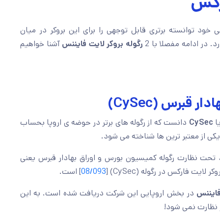
ارکس
خود توانسته برتری قابل توجهی را برای این بروکر در میان
د. در ادامه مفصلا با 2
رگوله بروکر لایت فایننس
آشنا خواهیم
قبرس (CySec)
یا
CySec
دانست که از رگوله های برتر در حوضه ی اروپا بحساب
 یکی از معتبر ترین ها شناخته می شود.
 خود تحت نظارت رگوله کمیسیون بورس و اوراق بهادار قبرس یعنی
08/093
] است.
فایننس
در بخش اروپایی این شرکت دریافت شده است. به این
ر نظارت نمی شود!