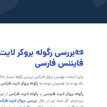
📜بررسی رگوله بروکر لایت
فایننس فارسی
برای انتخاب بهترین بروکر فارکس بررسی رگوله بسیار حا
بالا بوده اما همچنان توجه به
رگوله بروکر لایت فارکس
پ
رگوله بروکر لایت فایننس
یا
رگوله لایت فارکس
از مو
بپردازیم. اگر شما نیز در حال
بررسی
بروکر لایت فارک