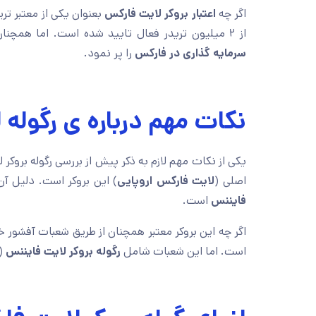
اگر چه
اعتبار بروکر لایت فارکس
از ۲ میلیون تریدر فعال تایید شده است. اما همچنان میتوان با
سرمایه گذاری در فارکس
را پر نمود.
نکات مهم درباره ی رگوله
یکی از نکات مهم لازم به ذکر پیش از بررسی رگوله بروکر
اصلی (
لایت فارکس اروپایی
) این بروکر است. دلیل آ
فایننس
است.
اگر چه این بروکر معتبر همچنان از طریق شعبات آفشور خ
است. اما این شعبات شامل
رگوله بروکر لایت فایننس
(ب