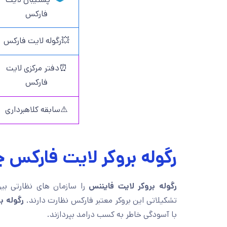
فارکس
💥رگوله لایت فارکس
⏰دفتر مرکزی لایت
فارکس
⚠️سابقه کلاهبرداری
رگوله بروکر لایت فارکس
رگوله بروکر لایت فایننس
را سازمان های نظارتی بین
تشکیلاتی این بروکر معتبر فارکس نظارت دارند.
رگوله ب
با آسودگی خاطر به کسب درامد بپردازند.