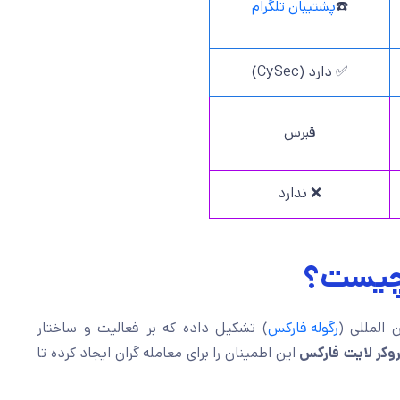
☎️
پشتیبان تلگرام
✅ دارد (CySec)
قبرس
❌ ندارد
 چیست؟
 المللی (
رگوله فارکس
) تشکیل داده که بر فعالیت و ساختار
روکر لایت فارکس
این اطمینان را برای معامله گران ایجاد کرده تا