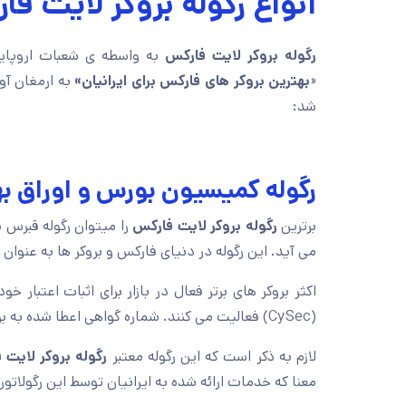
انواع رگوله بروکر لایت ف
رگوله بروکر لایت فارکس
به واسطه ی شعبات اروپایی 
«
بهترین بروکر های فارکس برای ایرانیان»
به ارمغان آور
شد:
رگوله کمیسیون بورس و اوراق بهادار 
برترین
رگوله بروکر لایت فارکس
را میتوان رگوله قبرس 
می آید. این رگوله در دنیای فارکس و بروکر ها به عنوان
اکثر بروکر های برتر فعال در بازار برای اثبات اعتبار
(CySec) فعالیت می کنند. شماره گواهی اعطا شده به بروکر لایت فارکس در رگوله (CySec) [
لازم به ذکر است که این رگوله معتبر
رگوله بروکر لایت 
معنا که خدمات ارائه شده به ایرانیان توسط این رگولاتو