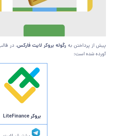
پیش از پرداختن به
رگوله بروکر لایت فارکس
، در قال
آورده شده است:
بروکر LiteFinance
پشتیبان لایت