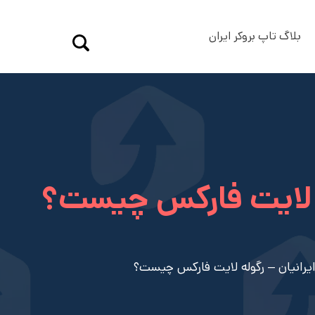
بلاگ تاپ بروکر ایران
وله لایت فارکس چیست؟
 ایرانیان – رگوله لایت فارکس چیست؟