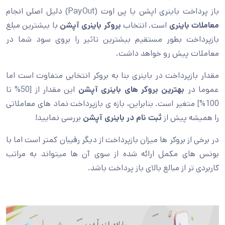
باز پرداخت باینری اپشن یا پی اوت (PayOut) دلیل اصلی انجام
معاملات باینری
است. انتخاب
بروکر باینری آپشن
با بیشترین مبلغ
بازپرداخت بطور مستقیم بیشترین تاثیر را بروی سود شما در
معاملات پیش رو خواهد داشت.
مقدار بازپرداخت در باینری بنا به بروکر انتخابی متفاوت است اما
عموما در
بهترین بروکر های باینری آپشن
این مقدار از [50% تا
100%] متغیر است. بنابراین، بازه ی بازپرداخت نماد های معاملاتی
را همیشه پیش از
ثبت نام در باینری آپشن
بررسی نمایید!
در برخی از بروکر ها میزان بازپرداخت از دیگر رقیبان کمتر است اما با
بونس های مکمل ارائه شده از سوی آن ها میتواند به مراتب
کاربردی تر از مبالغ بالای باز پرداخت باشد.