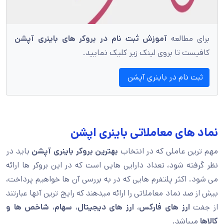
برای مطالعه
آموزش ثبت نام در بروکر های باینری آپشن
کافیست تا بروی لینک زیر کلیک نمایید.
ثبت نام در باینری آپشن
نماد های معاملاتی باینری اپشن
مهم ترین عاملی که در انتخاب
بهترین بروکر باینری آپشن
باید در
نظر گرفته شود، تعداد دارایی هایی است که در این بروکر ها ارائه
می شود. اکثر پلتفرم هایی که در به بررسی آن ها خواهیم پرداخت،
بیش از صد نماد معاملاتی را ارائه میدهند که رایج ترین آنها عبارتند
از جفت
ارز های فارکس
،
ارز های دیجیتال
،
سهام
،
شاخص ها و
کالاها
میباشد.