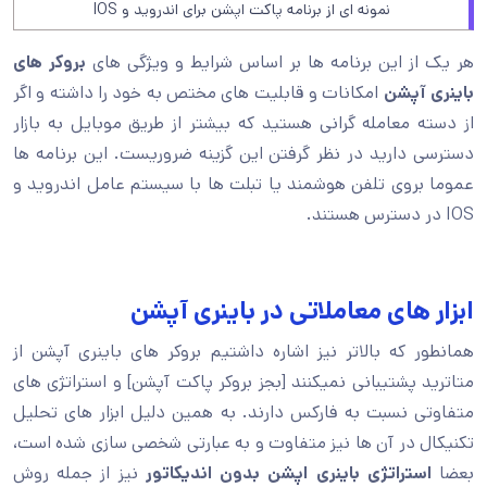
نمونه ای از برنامه پاکت اپشن برای اندروید و IOS
هر یک از این برنامه ها بر اساس شرایط و ویژگی های
بروکر های
باینری آپشن
امکانات و قابلیت های مختص به خود را داشته و اگر
از دسته معامله گرانی هستید که بیشتر از طریق موبایل به بازار
دسترسی دارید در نظر گرفتن این گزینه ضروریست. این برنامه ها
عموما بروی تلفن هوشمند یا تبلت ها با سیستم عامل اندروید و
IOS در دسترس هستند.
ابزار های معاملاتی در باینری آپشن
همانطور که بالاتر نیز اشاره داشتیم بروکر های باینری آپشن از
متاترید پشتیبانی نمیکنند [بجز بروکر پاکت آپشن] و استراتژی های
متفاوتی نسبت به فارکس دارند. به همین دلیل ابزار های تحلیل
تکنیکال در آن ها نیز متفاوت و به عبارتی شخصی سازی شده است،
بعضا
استراتژی باینری اپشن بدون اندیکاتور
نیز از جمله روش