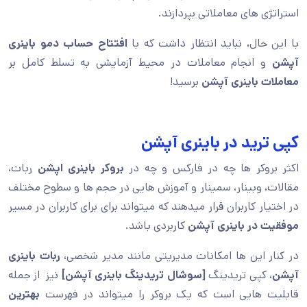
استراتژی های معاملاتی بپردازند.
با این حال، نباید انتظار داشت که با
افتتاح حساب دمو باینری
آپشن
و انجام معاملات در محیط آزمایشی به تسلط کامل بر
معاملات باینری آپشن
برسید!
کپی ترید در باینری آپشن
اکثر بروکر ها چه در فارکس و چه در
بروکر باینری اپشن
ربات،
مقالات، وبینار، سمینار و آموزش هایی در حجم ها و سطوح مختلف
در اختیار کاربران قرار میدهند که میتواند برای برای کاربران در مسیر
موفقیت در باینری آپشن
کاربردی باشد.
در کنار این ها امکانات مدیریتی مانند مدیر شخصی،
ربات باینری
آپشن
، کپی تریدینگ
[سوشال تریدینگ باینری آپشن]
نیز از جمله
قابلیت هایی است که یک بروکر را میتواند در فهرست
بهترین