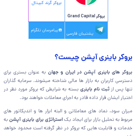
بروکر گرند کپیتال
بروکر Grand Capital
☎️
پیامرسان تلگرام
پشتیبان فارسی
بروکر باینری آپشن چیست؟
بروکر های باینری آپشن در ایران و جهان
به عنوان بستری برای
دسترسی کاربران به بازار ها مالی شناخته میشوند. سرمایه گذاران
تنها پس از
ثبت نام باینری
بسته به شرایطی که بروکر مورد نظر در
اختیار ایشان قرار داده قادر به اجرای معاملات خواهند بود.
میزان سود، نماد های معاملاتی و البته ابزار ها و اندیکاتور های
مربوط به تحلیل بازار برای ایجاد یک
استراتژی برای باینری آپشن
به
خدمات و قابلیت هایی که بروکر در نظر گرفته است محدود خواهد