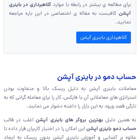
برای مطالعه ی بیشتر در رابطه با موارد
کلاهبرداری در باینری
آپشن
کافیست به مقاله ی اختصاصی در این باره مراجعه
نمایید.
کلاهبرداری باینری آپشن
حساب دمو در باینری آپشن
معاملات باینری آپشن به دلیل ریسک بالا و متفاوت بودن
استراتژی های معاملاتی آن با فارکس، کار را برای معامله گرانی که به
تازگی قصد ورود به این بازار را داشته دشوار می نمایند.
به همین دلیل
بهترین بروکر های باینری آپشن
اغلب در قالب
حساب دمو باینری اپشن
این امکان را در اختیار کاربران قرار داده تا
علاوه بر آشنایی و آموزش باینری آپشن بدون ریسک به ایجاد