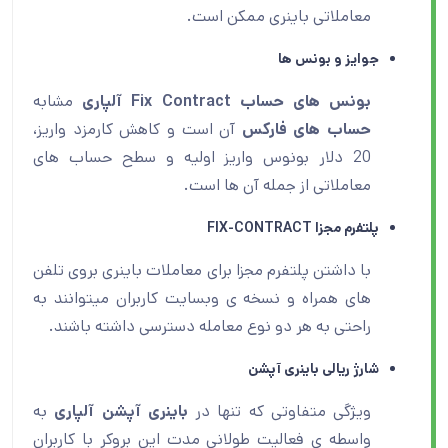
معاملاتی باینری ممکن است.
جوایز و بونس ها
بونس های حساب Fix Contract آلپاری
مشابه
حساب های فارکس
آن است و کاهش کارمزد واریز،
20 دلار بونوس واریز اولیه و سطح حساب های
معاملاتی از جمله آن ها است.
پلتفرم مجزا FIX-CONTRACT
با داشتن پلتفرم مجزا برای معاملات باینری بروی تلفن
های همراه و نسخه ی وبسایت کاربران میتوانند به
راحتی به هر دو نوع معامله دسترسی داشته باشند.
شارژ ریالی باینری آپشن
ویژگی متفاوتی که تنها در
باینری آپشن آلپاری
به
واسطه ی فعالیت طولانی مدت این بروکر با کاربران