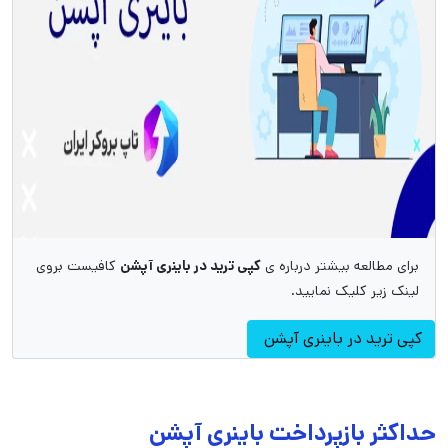
برای مطالعه بیشتر درباره ی
کپی ترید در باینری آپشن
کافیست بروی
لینک زیر کلیک نمایید.
کپی ترید در باینری آپشن
حداکثر بازپرداخت باینری آپشن