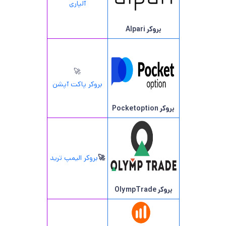
آلپاری
بروکر Alpari
🚀
بروکر پاکت آپشن
بروکر Pocketoption
🚀
بروکر الیمپ ترید
بروکر OlympTrade