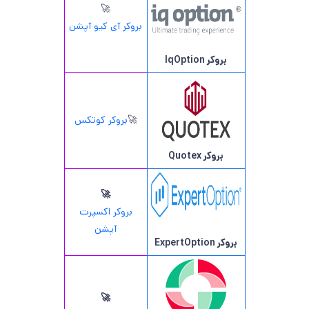
🚀
بروکر آی کیو آپشن
بروکر IqOption
🚀
بروکر کوتکس
بروکر Quotex
🚀
بروکر اکسپرت
آپشن
بروکر ExpertOption
🚀