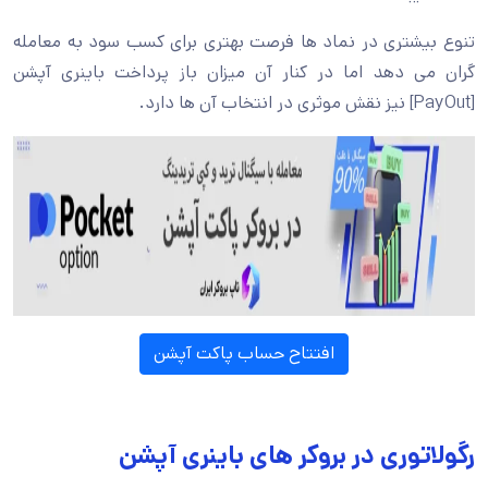
تنوع بیشتری در نماد ها فرصت بهتری برای کسب سود به معامله
گران می دهد اما در کنار آن میزان باز پرداخت باینری آپشن
[PayOut] نیز نقش موثری در انتخاب آن ها دارد.
افتتاح حساب پاکت آپشن
رگولاتوری در بروکر های باینری آپشن