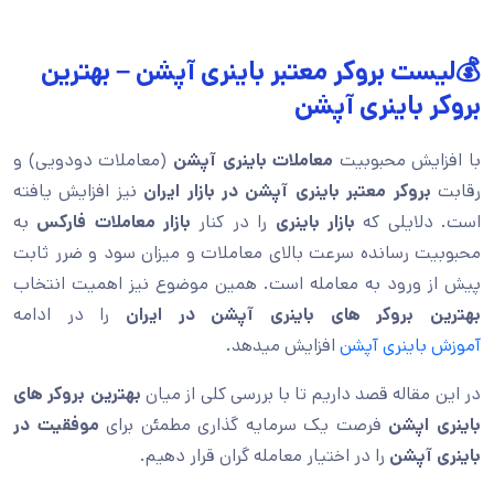
💰لیست بروکر معتبر باینری آپشن – بهترین
بروکر باینری آپشن
با افزایش محبوبیت
معاملات باینری آپشن
(معاملات دودویی) و
رقابت
بروکر معتبر باینری آپشن در بازار ایران
نیز افزایش یافته
است. دلایلی که
بازار باینری
را در کنار
بازار معاملات فارکس
به
محبوبیت رسانده سرعت بالای معاملات و میزان سود و ضرر ثابت
پیش از ورود به معامله است. همین موضوع نیز اهمیت انتخاب
بهترین بروکر های باینری آپشن در ایران
را در ادامه
آموزش باینری آپشن
افزایش میدهد.
در این مقاله قصد داریم تا با بررسی کلی از میان
بهترین بروکر های
باینری اپشن
فرصت یک سرمایه گذاری مطمئن برای
موفقیت در
باینری آپشن
را در اختیار معامله گران قرار دهیم.