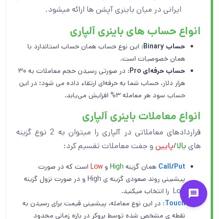
ایرانی در میان باینری آپشن ها ارائه میشود.
انواع حساب های باینری آلپاری
حساب
Binary
: این نوع حساب همان حساب استاندارد با
همان خصوصیات است.
حساب حرفه‌ای
Pro
: در صورتی رسیدن حجم معاملات به ۳۰
هزار دلار، حساب شما به حرفه‌ای ارتقاء داده می شود؛ در این
حساب سود هر معامله ۳% افزایش می‌یابد.
انواع معاملات باینری آلپاری
قراردادهای معاملاتی در آلپاری را میتوان به 2 نوع گزینه
های
بالا
/
پایین
و جفت معاملات تقسیم کرد:
Call/Put
همان گزینه
High
و
Low
است که در صورت
پیشبینی روند صعودی گزینه ی High و در صورت نزول گزینه
Low را انتخاب میکنید.
Touch:
در این نوع معامله، پیشبینی قیمت برای رسیدن به
نقطه ی مشخص شده توسط بروکر در بازه زمانی محدود