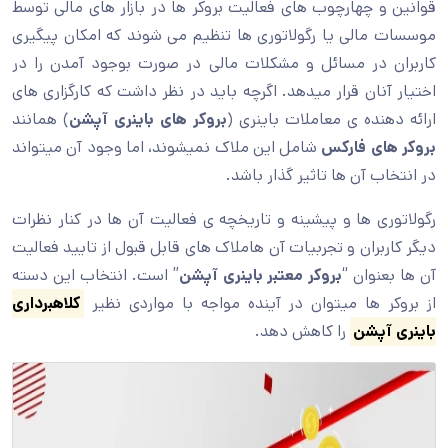
قوانین و چهارچوب های فعالیت بروکر ها در بازار های مالی توسط
موسسات مالی یا رگولاتوری ها تنظیم می شوند که امکان پیگیری
کاربران در مسائل و مشکلات مالی در صورت بوجود آمدن را در
اختیار آنان قرار میدهد. اگرچه باید در نظر داشت که کارگزاری های
ارائه دهنده ی معاملات باینری (
بروکر های باینری آپشن
) همانند
بروکر های فارکس
شامل این ملاک نمیشوند، اما وجود آن میتواند
در انتخاب آن ها تاثیر گذار باشد.
رگولاتوری ها و پیشینه و تاریخچه ی فعالیت آن ها در کنار نظرات
دیگر کاربران و تجربیات آن هاملاک های قابل قبول از تایید فعالیت
آن ها بعنوان “
بروکر معتبر باینری آپشن
” است. انتخاب این دسته
از بروکر ها میتوان در آینده مواجه با مواردی نظیر
کلاهبرداری
باینری آپشن
را کاهش دهد.