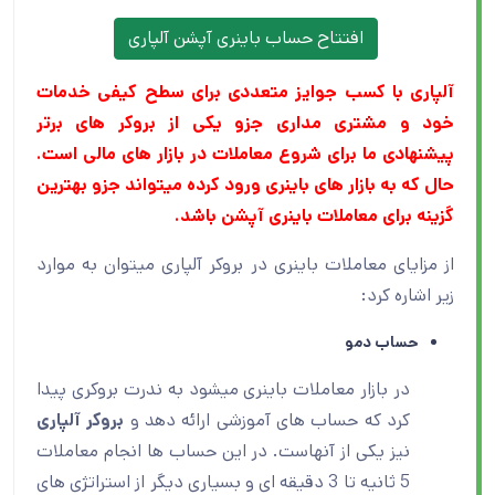
افتتاح حساب باینری آپشن آلپاری
آلپاری با کسب جوایز متعددی برای سطح کیفی خدمات
خود و مشتری مداری
جزو یکی از بروکر های برتر
پیشنهادی ما برای شروع معاملات در بازار های مالی است.
حال که به بازار های باینری ورود کرده میتواند جزو بهترین
گزینه برای معاملات باینری آپشن باشد
.
از مزایای معاملات باینری در بروکر آلپاری میتوان به موارد
زیر اشاره کرد:
حساب دمو
در بازار معاملات باینری میشود به ندرت بروکری پیدا
کرد که حساب های آموزشی ارائه دهد و
بروکر آلپاری
نیز یکی از آنهاست. در این حساب ها انجام معاملات
5 ثانیه تا 3 دقیقه ای و بسیاری دیگر از استراتژی های