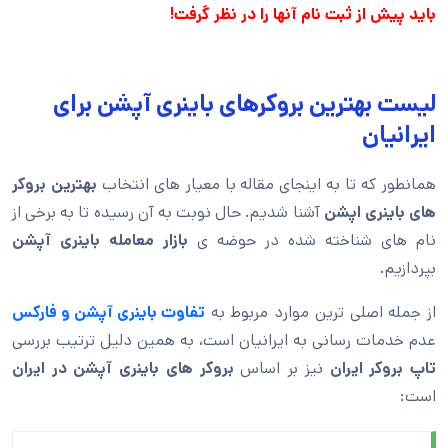
باید پیش از ثبت نام آنها را در نظر گرفت!
لیست بهترین بروکرهای باینری آپشن برای
ایرانیان
همانطور که تا به اینجای مقاله با معیار های انتخاب
بهترین بروکر
های باینری اپشن
آشنا شدیم. حال نوبت به آن رسیده تا به برخی از
نام های شناخته شده در حوضه ی
بازار معامله باینری آپشن
بپردازیم.
از جمله اصلی ترین موارد مربوط به
تفاوت باینری آپشن و فارکس
عدم خدمات رسانی به ایرانیان است، به همین دلیل ترتیب بررسی
تاپ بروکر ایران
نیز بر اساس
بروکر های باینری آپشن در ایران
است: