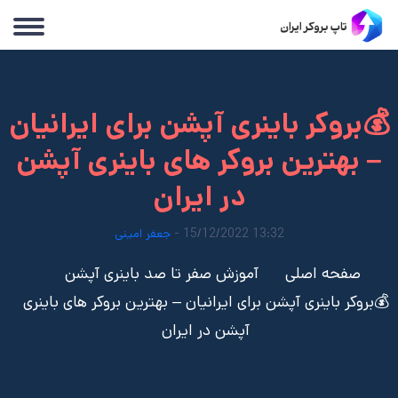
💰بروکر باینری آپشن برای ایرانیان
– بهترین بروکر های باینری آپشن
در ایران
13:32 15/12/2022 -
جعفر امینی
صفحه اصلی
آموزش صفر تا صد باینری آپشن
💰بروکر باینری آپشن برای ایرانیان – بهترین بروکر های باینری
آپشن در ایران