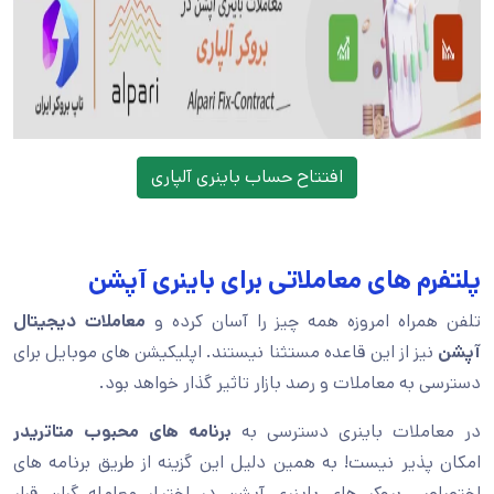
افتتاح حساب باینری آلپاری
پلتفرم های معاملاتی برای باینری آپشن
تلفن همراه امروزه همه چیز را آسان کرده و
معاملات
دیجیتال
آپشن
نیز از این قاعده مستثنا نیستند. اپلیکیشن های موبایل برای
دسترسی به معاملات و رصد بازار تاثیر گذار خواهد بود.
در معاملات باینری دسترسی به
برنامه های محبوب متاتریدر
امکان پذیر نیست! به همین دلیل این گزینه از طریق برنامه های
اختصاصی بروکر های باینری آپشن در اختیار معامله گران قرار